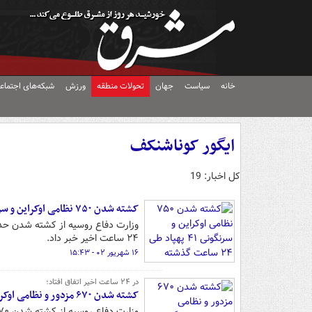
خانه
سیاست
جهان
تحولات منطقه
ورزش
شبکه‌های اجتماع
ایگور کوناشنکف
کل اخبار: 19
کشته شدن ۷۵۰ نظامی اوکراین و سرنگونی ۴۱ پهپاد طی ۲۴ ساعت گذشته
۲۴ ساعت اخیر خبر داد.
۱۶ شهریور ۰۲ - ۱۵:۴۳
در ۲۴ ساعت اخیر اتفاق افتاد؛
کشته شدن ۶۷۰ مزدور و نظامی اوکراینی و سرنگونی یک جنگنده سوخو۲۴