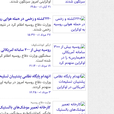
اوکراینی امروز سرنگون شدند.
۲۱ آبان ۰۱ - ۱۹:۵۰
۲۲۰کشته و زخمی در حمله هوایی روسیه به اوکراین
وزارت دفاع روسیه اعلام کرد در نت
زخمی شدند.
۲۷ مرداد ۰۱ - ۱۵:۳۷
ایگور کوناشنکوف:
روسیه بیش از ۳۰۰ سامانه آمریکائی «هیمارس» را در اوکراین منهدم کرد
شده است.
۱۸ مرداد ۰۱ - ۲۱:۱۴
انهدام پایگاه نظامی پشتیبان تسلیح
وزارت دفاع روسیه امروز در بیانیه ا
منهدم کردند.
۳ مرداد ۰۱ - ۱۸:۲۵
وزارت دفاع روسیه:
کارخانه تعمیر موشک‌های بالستیک 
«ایگور کوناشنکوف» سخنگوی وزارت دف