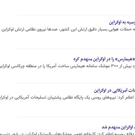
یجه حملات هوایی بسیار دقیق ارتش این کشور، صدها نیروی نظامی ارتش اوکراین 
سخنگوی وزارت دفاع روسیه اعلام کرد بیش از ۳۰۰ موشک سامانه هیمارس ساخت آمریکا را در منطقه چرکاسی ا
ات آمریکایی در اوکراین
ی اعلام کرد: نیروهای روسی یک پایگاه نظامی پشتیبان تسلیحات آمریکایی در اوکرای
اوکراین منهدم شد
اع روسیه اعلام کرد: کارخانه تعمیر موشک‌های بالستیک اوکراین در شهر دنیپروی 