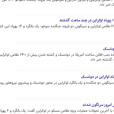
خبر داد.
وزارت دفاع روسیه از کشته شدن ۶۴۰ نظامی اوکراین و سرنگونی دو فروند جنگنده سوخ
دونتسک
وزارت دفاع روسیه از انهدام دو جنگنده بمب افکن ساخت آمریکا در دونتسک و کشته شدن بیش
اد اوکراین در دونتسک
رنگونی دو جنگنده و یک بالگرد اوکراین در محور دونتسک و پیشروی نیروهای روس
سخنگوی وزارت دفاع روسیه در رابطه با آخرین تحولات عملیات ویژه نظامی مسکو در اوکراین گفت: یک 