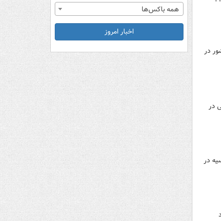
همه باکس‌ها
اخبار امروز
و، یک بالگرد و ۱۴ پهپاد این کشور در
 از ۲۴۰ نظامی اوکراینی در
یه در
بالگرد و ۶ پهپاد