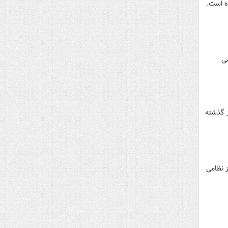
ه است.
می
ز گذشته
وارده به اوکراین اعلام کرد که نیروی هوایی روسیه روز سه‌شنبه ۳۹ مرکز نظامی