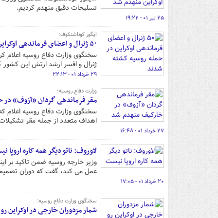
تسلیحات دقیق منهدم کردیم.
۲۵ تیر ۰۱ - ۱۹:۲۲
ایگور کوناشنکوف:
۵۰ ژنرال‌ و اعضای فرماندهی اوکراین در حمله روسیه کشته شدند
ژنرال و افسر ارشد ارتش این کشور 
۲۹ خرداد ۰۱ - ۲۲:۱۳
وزارت دفاع روسیه؛
مقر فرماندهی گردان «آزوف» در 
سخنگوی وزارت دفاع روسیه اعلام که
اهداف متعدد از جمله مقر تشکیلات م
۲۷ خرداد ۰۱ - ۱۶:۴۸
لاوروف: ناتو دیگر همه کاره اروپا ن
وزیر خارجه روسیه ضمن تاکید بر اینک
عمل می کند، گفت که دوران تصمیم گی
۲۰ خرداد ۰۱ - ۱۷:۰۵
سخنگوی وزارت دفاع روسیه:
شمار مزدوران خارجی در اوکراین ر