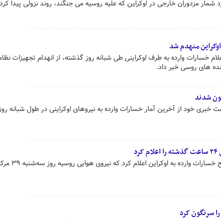
 شمار مزدوران خارجی در اوکراین که علیه روسیه می جنگند، روند نزولی پیدا کرد
اوکراین منهدم شد
م خسارات وارده به طرف اوکراینی طی شبانه روز گذشته، از انهدام تجهیزات نظا
ده های روسی خبر داد.
خبری خود از آخرین آمار خسارات وارده به نیروهای اوکراینی در طول شبانه رو
رد
سخنگوی وزارت دفاع روسیه با تشریح خسارات 