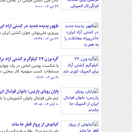
کادر فنی کشتی فرنگی در تلاش است تا با اعزام 
۲۴ دی ۰۲ - ۱۰:۰۰
ظهور پدیده جدید در کشتی آزاد ایرا
پیروزی ملی‌پوش جوان کشتی ایران مقا
۲۲ دی ۰۲ - ۰۹:۳۷
گره وزن ۷۴ کیلوگرم کشتی آزاد برای المپیک کورتر شد
با شکست یونس امامی در یک چهارم مس
مسابقات کسب سهمیه کار سختی دار
۲۱ دی ۰۲ - ۰۹:۱۲
پایان رویای پاریس؛ بانوان فوتبال ای
تیم ملی فوتبال بانوان کشورمان با 
۱۰ آبان ۰۲ - ۱۴:۰۵
کیانوش از پرواز قطر جا ماند
نام دارنده مدال طلا و نقره المپیک 