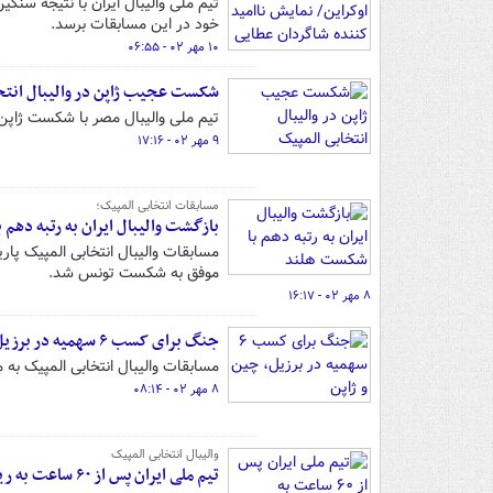
خود در این مسابقات برسد.
۱۰ مهر ۰۲ - ۰۶:۵۵
شکست عجیب ژاپن در والیبال انتخ
تیم ملی والیبال مصر با شکست ژاپن میزبان مسابقات گرو
۹ مهر ۰۲ - ۱۷:۱۶
مسابقات انتخابی المپیک؛
بازگشت والیبال ایران به رتبه دهم
مسابقات والیبال انتخابی المپیک پا
موفق به شکست تونس شد.
۸ مهر ۰۲ - ۱۶:۱۷
جنگ برای کسب ۶ سهمیه در برزیل، چین و ژاپن
مسابقات والیبال انتخابی المپیک به م
۸ مهر ۰۲ - ۰۸:۱۴
والیبال انتخابی المپیک
تیم ملی ایران پس از ۶۰ ساعت به ریودوژانیرو رسید/ تجهیزات پزشکی تیم گم شد!