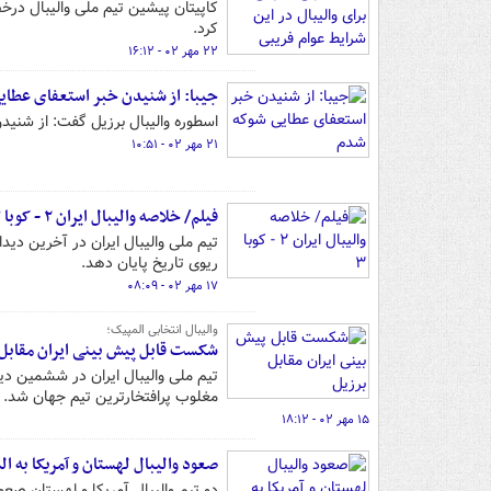
کاپیتان پیشین تیم ملی والیبال د
کرد.
۲۲ مهر ۰۲ - ۱۶:۱۲
جیبا: از شنیدن خبر استعفای عطا
اسطوره والیبال برزیل گفت: از شنید
۲۱ مهر ۰۲ - ۱۰:۵۱
فیلم/ خلاصه والیبال ایران ۲ - کوبا ۳
ریوی تاریخ پایان دهد.
۱۷ مهر ۰۲ - ۰۸:۰۹
والیبال انتخابی المپیک؛
شکست قابل پیش بینی ایران مقابل 
تیم ملی والیبال ایران در ششمین دی
مغلوب پرافتخارترین تیم جهان شد.
۱۵ مهر ۰۲ - ۱۸:۱۲
صعود والیبال لهستان و آمریکا به ا
دو تیم والیبال آمریکا و لهستان صعو