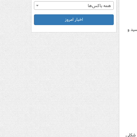
همه باکس‌ها
اخبار امروز
سید و
ن وزن ۶۷ کیلوگرم سال ۲۰۲۳ جهان را به شکلی