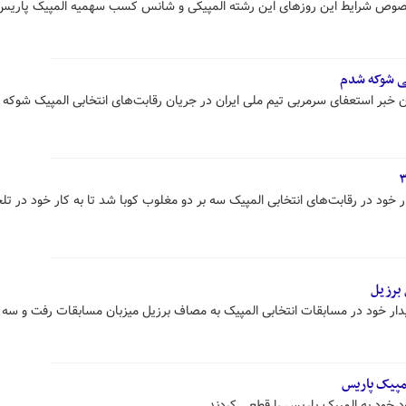
رخصوص شرایط این روزهای این رشته المپیکی و شانس کسب سهمیه المپیک پار
یی شوکه شدم
ن خبر استعفای سرمربی تیم ملی ایران در جریان رقابت‌های انتخابی المپیک شوکه
برزیل
دار خود در مسابقات انتخابی المپیک به مصاف برزیل میزبان مسابقات رفت و سه 
لمپیک پاریس
د خود به المپیک پاریس را قطعی کردند.