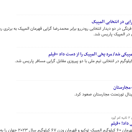
گی در دو دیدار انتخابی رودررو برابر محمدرضا گرایی قهرمان المپیک به برتری ر
پیکی شد/ مرد یخی المپیک را از دست داد +فیلم
 مجارستان
د
داد! +فیلم
سعید اسماعیلی کشتی برده مقابل قهرمان ۶۰ کیلوگرم المپیک توکیو و قهرما