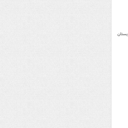
ربستان