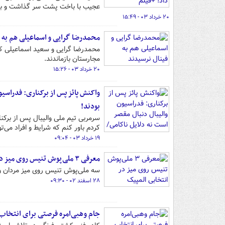
عجیب با باخت پشت سر گذاشت و به 
۲۰ خرداد ۰۳ - ۱۵:۴۹
محمدرضا گرایی و اسماعیلی هم به 
مجارستان بازماندند.
۲۰ خرداد ۰۳ - ۱۵:۲۶
واکنش پائز پس از برکناری: فدراسیو
بودند!
سرمربی تیم ملی والیبال پس از برکن
کردم باور کنم که شرایط و افراد می‌
۱۹ خرداد ۰۳ - ۰۹:۰۴
معرفی ۳ ملی‌پوش تنیس روی میز در انتخابی المپیک
سه ملی‌پوش تنیس روی میز مردان و 
۲۸ اسفند ۰۲ - ۰۹:۳۰
جام وهبی‌امره فرصتی برای انتخاب 