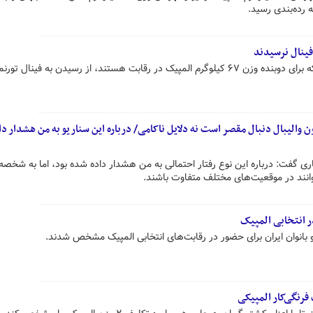
رده‌بندی رسید.
فینال نرسیدند
محمدرضا گرایی و سعید اسماعیلی که برای دوبنده وزن ۶۷ کیلوگرم المپیک در رقابت هستند، از رسیدن به فینال ت
ن والیبال دنبال مقصر است نه دلایل ناکامی/ درباره این سناریو به من هشدار دا
اری گفت: درباره این نوع رفتار احتمالی به من هشدار داده شده بود، اما به شخص
توانند در موقعیت‌های مختلف متفاوت باشند.
بانوان ایران برای حضور در رقابت‌های انتخابی المپیک مشخص شدند.
فرنگی‌کار المپیکی