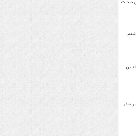
یس صحبت
 شدم.
تیم ملی والیبال ایران در آخرین دیدار خود در رقابت‌های انتخابی المپیک سه بر دو مغلوب کوبا شد تا به کار خود در تلخ‎ترین
بر صفر