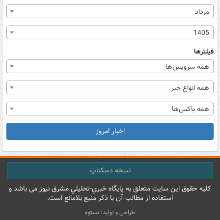
مرداد
1405
فیلترها
همه سرویس‌ها
همه انواع خبر
همه باکس‌ها
اخبار امروز
نسخه دسکتاپ
کليه حقوق اين سايت متعلق به پایگاه خبري-تحليلي مشرق نيوز می باشد و
استفاده از مطالب آن با ذکر منبع بلامانع است.
طراحی و تولید: نستوه