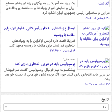
یک روزنامه آمریکایی به برگزاری رژه نیروهای مسلح
ایران و نمایش انواع پهپادها و سامانه‌های پدافندی
در این و سخنرانی رئیس جمهوری ایران اشاره کرد.
۳۰ فروردین ۰۱ - ۱۸:۰۵
ارسال پهپادهای انتحاری آمریکایی به اوکراین برای
مقابله با روسیه
آمریکا قصد دارد ارتش اوکراین را به پهپادهای
انتحاری قدرتمند برای مقابله با روسیه مجهز کند.
۱۶ فروردین ۰۱ - ۲۳:۴۹
محمدخانی:
پرسپولیس باید در دربی انتحاری بازی کند
پیشکسوت تیم فوتبال پرسپولیس گفت: سرخپوشان
در دربی باید انتحاری بازی کنند چون اگر برنده نشود قهرمانی از دست خواهد
رفت.
۲۳ اسفند ۰۰ - ۱۰:۳۷
تاریخ
17