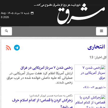
شنبه ۱۷ مرداد ۱۴۰۵ -
Aug
8 2026
انتحاری
کل اخبار: 13
زخمی شدن ۷ سرباز آمریکایی در عراق
ارتش آمریکا اعلام کرد هفت سرباز آمریکایی در
عملیاتی که علیه داعش خوانده شده در غرب عراق
زخمی شدند.
۱۰ شهریور ۰۳ - ۰۹:۱۱
نگاهی به مصاحبه همسر ابوبکر البغدادی؛
زجرکش کردن یا قصاص؛ از کدام اسلام حرف
می‌زنید؟