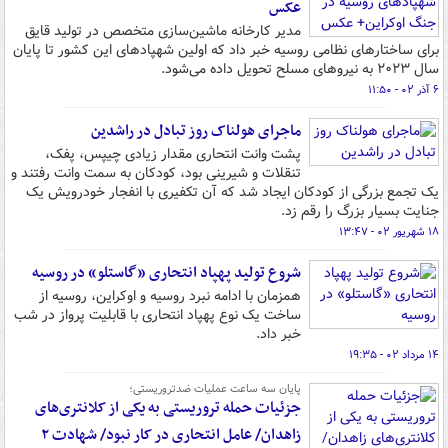
عکس
مدیر کارخانه ماشین‌سازی متخصص در تولید قایق
برای ساختارهای نظامی روسیه خبر داد که اولین شهپادهای این کشور تا پایان
سال ۲۰۲۳ به نیروهای مسلح تحویل داده می‌شود.
۶ آذر ۰۲ - ۱۱:۵۰
ماجرای هولناک روز تبادل در راشدین
پشت وانت انتحاری مقدار زیادی چیپس، پفک،
تنقلات و شیرینی‌ بود، کودکان به سمت وانت رفتند و
یک تجمع بزرگی از کودکان ایجاد شد که آن تکفیری با انفجار خودرویش یک
جنایت بسیار بزرگ را رقم زد.
۱۸ شهریور ۰۲ - ۱۳:۴۷
شروع تولید پهپاد انتحاری «گاستلو» در روسیه
همزمان با ادامه نبرد روسیه و اوکراین، روسیه از
ساخت یک نوع پهپاد انتحاری با قابلیت پرواز در شب
خبر داد.
۱۴ مرداد ۰۲ - ۱۹:۳۵
پایان سه ساعت عملیات ضدتروریستی؛
جزئیات حمله تروریستی به یکی از کلانتری‌های
زاهدان/ عامل انتحاری در کار نبود/ شهادت ۲