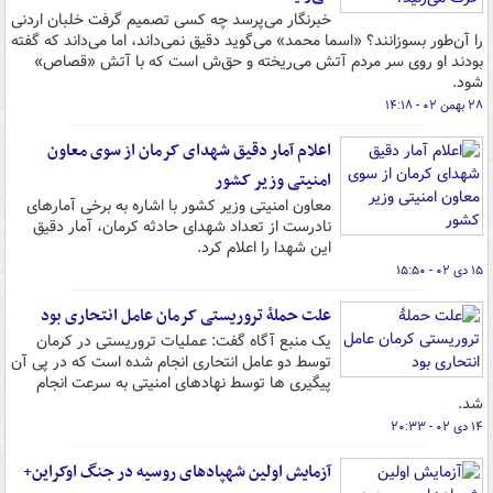
خبرنگار می‌پرسد چه کسی تصمیم گرفت خلبان اردنی
را آن‌طور بسوزانند؟ «اسما محمد» می‌گوید دقیق نمی‌داند، اما می‌داند که گفته
بودند او روی سر مردم آتش می‌ریخته و حق‌ش است که با آتش «قصاص»
شود.
۲۸ بهمن ۰۲ - ۱۴:۱۸
اعلام آمار دقیق شهدای کرمان از سوی معاون
امنیتی وزیر کشور
معاون امنیتی وزیر کشور با اشاره به برخی آمارهای
نادرست از تعداد شهدای حادثه کرمان، آمار دقیق
این شهدا را اعلام کرد.
۱۵ دی ۰۲ - ۱۵:۵۰
علت حملۀ تروریستی کرمان عامل انتحاری بود
یک منبع آگاه گفت: عملیات تروریستی در کرمان
توسط دو عامل انتحاری انجام شده است که در پی آن
پیگیری ها توسط نهادهای امنیتی به سرعت انجام
شد.
۱۴ دی ۰۲ - ۲۰:۳۳
آزمایش اولین شهپادهای روسیه در جنگ اوکراین+