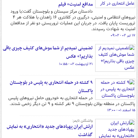
مدافع امنیت+ فیلم
دادستان مرکز سیستان و بلوچستان گفت:با ورود
نیروهای انتظامی و امنیتی، درگیری در کلانتری ۱۶ زاهدان با هلاکت هر ۴
تروریست پایان یافت. در جریان این عملیات تروریستی دو نفر از مدافعان
امنیت به شهادت رسیدند.
۱۷ تیر ۰۲ - ۰۹:۰۲
تضمینی نمیدیم از شما موش‌های کثیف چیزی باقی
بذاریم!+ عکس
۲۱ اردیبهشت ۰۲ - ۱۰:۵۵
۹ کشته در حمله انتحاری به پلیس در بلوچستان
پاکستان
در حمله انتحاری به خودروی حامل نیروهای پلیس
پاکستان در منطقه بولان بلوچستان ۹ نفر کشته و ۹ تن دیگر زخمی شدند.
۱۵ اسفند ۰۱ - ۱۳:۰۰
واشنگتن تایمز:
ارتش ایران پهپادهای جدید «انتحاری» به نمایش
گذاشت