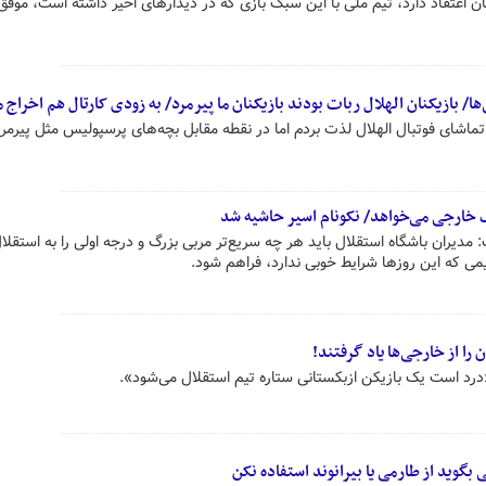
 اعتقاد دارد، تیم ملی با این سبک بازی که در دیدارهای اخیر داشته است، موفق
ا/ بازیکنان الهلال ربات بودند بازیکنان ما پیرمرد/ به زودی کارتال هم اخراج 
اشای فوتبال الهلال لذت بردم اما در نقطه مقابل بچه‌های پرسپولیس مثل پیرمر
خارجی می‌خواهد/ نکونام اسیر حاشیه شد
یران باشگاه استقلال باید هر چه سریع‌تر مربی بزرگ و درجه اولی را به استقلال
یمی که این روزها شرایط خوبی ندارد، فراهم شود.
را از خارجی‌ها یاد گرفتند!
د است یک بازیکن ازبکستانی ستاره تیم استقلال می‌شود».
گوید از طارمی یا بیرانوند استفاده نکن