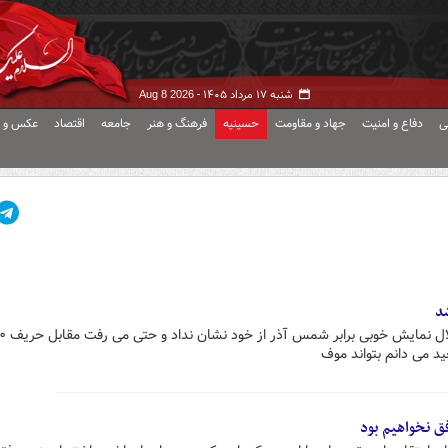
شنبه ۱۷ مرداد ۱۴۰۵ -
Aug 8 2026
ی
دفاع و امنیت
جهاد و مقاومت
حسینیه
فرهنگ و هنر
جامعه
اقتصاد
عکس و ف
شد
د می دانم بتواند موف
ق نخواهیم بود