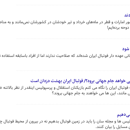
دند
 امارات و قطر در ماه‌های خرداد و تیر خودشان در کشورشان نمی‌مانند و به من
دوحه برده‌ایم!
شود
عهده دار فوتبال ایران شده‌اند که صلاحیت ندارند اما از افراد باسابقه استفاده 
 می خواهد جام جهانی برود؟/ فوتبال ایران بهشت دزدان است
تبال ایران را نگاه می کنم بازیکنان استقلال و پرسپولیس اینقدر از نظر بالاتنه
مانند، این ها می خواهند به جام جهانی بروند؟
می‌دهیم
س ها و مجله سان را باید در زمین فوتبال بدهیم نه در بیرون از محیط فوتبال چو
 مسایل را بیان کنند.