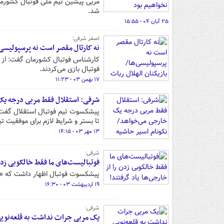
مربی پیشین تیم ملی فوتبال کشورمان
شد.
۲۵ آبان ۰۴ - ۱۵:۵۵
اصغر شرفی:
نه کارتال مقصر است نه پرسپولیسی‌ه
کارشناس فوتبال کشورمان گفت: از تم
فوتبال بازی می‌کردند.
۱۷ بهمن ۰۳ - ۱۱:۲۳
شرفی: استقلال فقط مربی درجه یک 
پیشکسوت تیم فوتبال استقلال گفت: مد
تا بستر و شرایط لازم برای موفقیت ت
۱۳ مهر ۰۳ - ۱۴:۱۵
شرفی:
فوتبالیست‌های ما فقط خالکوبی زدن 
پیشکسوت فوتبال اظهار داشت که «در
۱۹ اردیبهشت ۰۳ - ۱۶:۳۰
شرفی:
یک مربی جرات نداشت به قلعه‌نویی ب