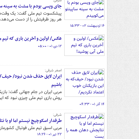
شرفی:
جای ویسی بودم با مشت به سینه سا
پیشکسوت تیم ملی گفت: یک وقت‌های
هر روز ظرفیتش را از دست می‌دهد، ا
۱۶ اردیبهشت ۰۲ - ۱۵:۳۳
عکس/ اولین و آخرین باری که تیم م
۱۲ دی ۰۱ - ۰۵:۰۰
اصغر شرفی:
ایران لایق حذف شدن نبود/ حیف‌که 
باشیم
مربی ایران در جام جهانی گفت: بازیک
روش بازی تیم ملی چیزی نبود که این
۱۴ آذر ۰۱ - ۰۴:۳۳
شرفی:
طرفدار اسکوچیچ نیستم اما او با ن
مربی اسبق تیم ملی فوتبال کشورمان 
۲۲ تیر ۰۱ - ۱۸:۲۶