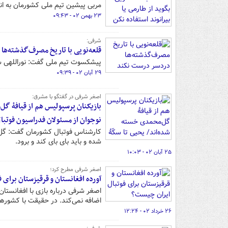
مربی پیشین تیم ملی کشورمان به انت
۲۳ بهمن ۰۲ - ۰۹:۴۳
شرفی:
قلعه‌نویی با تاریخ مصرف‌گذشته‌ه
پیشکسوت تیم ملی گفت: نوراللهی سرب
۲۹ آبان ۰۲ - ۰۹:۳۹
اصغر شرفی در گفتگو با مشرق:
بازیکنان پرسپولیس هم از قیافهٔ گل
نوجوان از مسئولان فدراسیون فوتب
شده و باید بای بای کند و برود.
۲۵ آبان ۰۲ - ۱۰:۰۳
اصغر شرفی مطرح کرد؛
آورده افغانستان و قرقیزستان برای 
اصغر شرفی درباره بازی با افغانستان 
اضافه نمی‌کند. در حقیقت با کشورها
۲۶ خرداد ۰۲ - ۱۲:۲۴