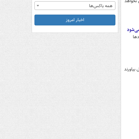
 نخواهد
همه باکس‌ها
اخبار امروز
می‌شود
دها
 بیاورند