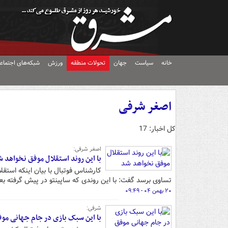
خانه
سیاست
جهان
تحولات منطقه
ورزش
شبکه‌های اجتماع
اصغر شرفی
کل اخبار: 17
اصغر شرفی:
با این روند استقلال موفق نخواهد 
تساوی برسد گفت: با این روندی که ساپینتو در پیش گرفته بعی
۲۰ بهمن ۰۴ - ۰۹:۴۹
شرفی:
با این سبک بازی در جام جهانی موف