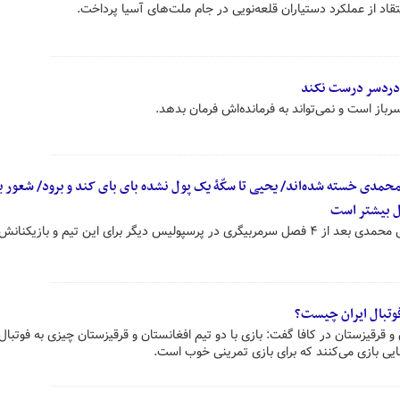
قاد از عملکرد دستیاران قلعه‌نویی در جام ملت‌های آسیا پرداخت.
ا دردسر درست نکند
از است و نمی‌تواند به فرمانده‌اش فرمان بدهد.
‌محمدی خسته شده‌اند/ یحیی تا سکّۀ یک پول نشده بای بای کند و برود/ شعور ب
ال بیشتر است
کارشناس فوتبال کشورمان گفت: گل محمدی بعد از ۴ فصل سرمربیگری در پرسپولیس دیگر برای این تیم و بازیک
فوتبال ایران چیست؟
و قرقیزستان در کافا گفت: بازی با دو تیم افغانستان و قرقیزستان چیزی به فوتبال 
یی بازی می‌کنند که برای بازی تمرینی خوب است.