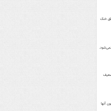
اطق خنک
نمی‌شود.
 ضعیف
ن آنها