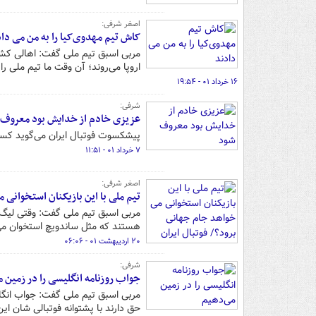
اصغر شرفی:
کاش تیم مهدوی‌کیا را به من می دا
مربی اسبق تیم ملی گفت: اهالی کشور
اروپا می‌روند؛ آن وقت ما تیم ملی را 
۱۶ خرداد ۰۱ - ۱۹:۵۴
شرفی:
عزیزی خادم از خدایش بود معروف 
پیشکسوت فوتبال ایران می‌گوید کسانی 
۷ خرداد ۰۱ - ۱۱:۵۱
اصغر شرفی:
تیم ملی با این بازیکنان استخوانی
مربی اسبق تیم ملی گفت: وقتی لیگ فو
هستند که مثل ساندویچ استخوان می 
۲۰ اردیبهشت ۰۱ - ۰۶:۰۶
شرفی:
جواب روزنامه انگلیسی را در زمین 
مربی اسبق تیم ملی گفت: جواب انگلی
حق دارند با پشتوانه فوتبالی شان این