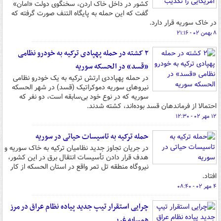
کشور در داخل خاک اردن، سخنگوی دولت «امان»
گفت که این حمله به پایگاه التنف صورت گرفته که
در خاک سوریه قرار دارد.
۸ بهمن ۰۲ - ۲۱:۱۶
۲ کشته در حمله پهپادی ترکیه به خودرو نظامی
«قسد» در الحسکه سوریه
در حمله پهپاددی ارتش ترکیه به یک خودرو نظامی
نیروهای سوریه دموکراتیک (قسد) در شهر الحسکه
سوریه که در نوع خود بی‌سابقه است، دو نفر که
احتمالا از فرماندهان قسد بوده‌اند، کشته شدند.
۱۲ مهر ۰۲ - ۱۲:۳۰
حمله ترکیه به تاسیسات حیاتی در سوریه
در جریان تجاوز جدید نظامیان ترکیه به خاک سوریه و
هدف قرار دادن تأسیسات انتقال برق در این کشور،
نیروگاه منطقه تل تمر واقع در استان الحسکه از کار
افتاد.
۴ مهر ۰۲ - ۰۸:۴۰
چرایی استقرار تیپ جدید پیاده نظام عراق در مرز
همسایه غربی