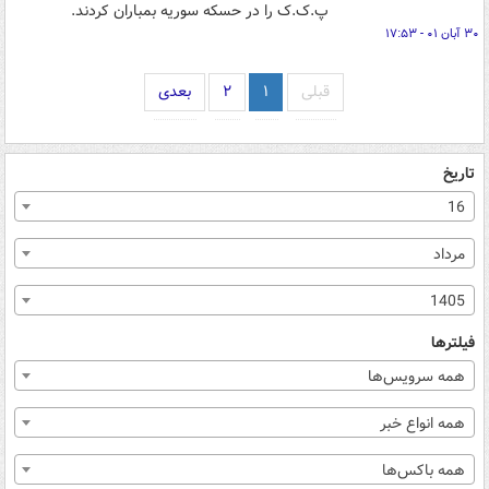
پ.ک.ک را در حسکه سوریه بمباران کردند.
۳۰ آبان ۰۱ - ۱۷:۵۳
قبلی
۱
۲
بعدی
تاریخ
16
مرداد
1405
فیلترها
همه سرویس‌ها
همه انواع خبر
همه باکس‌ها