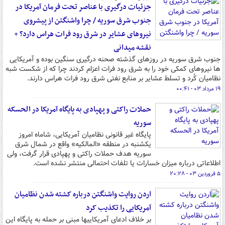
جزئیات درگیری با عناصر تحت فرمان آمریکا در
جنوب شرق سوریه / چرا واشنگتن از پیشروی
نیروهای عشایر در شرق رود فرات هراس دارد؟ +
نقشه میدانی
جنوب شرق سوریه در روزهای گذشته صحنه درگیری سنگین بوده و آمریکایی
ها نیروهای کمکی خود را به شرق رود فرات اعزام کردند چرا که از شکست شبه
نظامیان کُرد و تسلط عشایر بر منابع نفتی شرق رود فرات هراس دارند.
۱۹ مرداد ۰۳ - ۰۰:۴۱
حملات راکتی و پهپادی به پایگاه آمریکا در الحسکه
سوریه
پایگاه غیر قانونی نظامیان آمریکایی، شاماه امروز
یکشنبه در منطقه «المالکیه» واقع در شمال شرق
سوریه هدف حملات راکتی و پهپادی قرار گرفت، ولی
اطلاعاتی درباره میزان خسارات یا تلفات احتمالی منتشر نشده است.
۵ فروردین ۰۳ - ۲۰:۲۸
اردن روایت واشنگتن درباره کشته شدن نظامیان
آمریکایی را تکذیب کرد
بر خلاف ادعای آمریکاییها مبنی بر حمله به پایگاه این