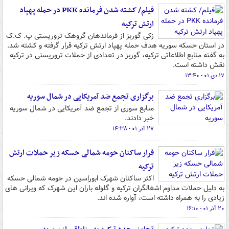
فیلم/ کشته شدن فرمانده PKK در حمله پهپاد
ارتش ترکیه
زکی گوربز از فرماندهان گروهک تروریستی پ. ک.ک
در استان حسکه سوریه هدف حمله پهپاد ارتش ترکیه قرار گرفته و کشته شد.
به گفته منابع اطلاعاتی ترکیه، گوربز در تعدادی از حملات تروریستی در ترکیه
نقش داشته است.
۱۷ دی ۰۱ - ۱۳:۴۰
برگزاری تجمع ضد آمریکایی در شمال سوریه
منابع سوری از تجمع ضد آمریکایی در شمال سوریه
خبر دادند.
۲۷ آذر ۰۱ - ۱۴:۳۸
فرار ساکنان حومه شمالی حسکه زیر حملات ارتش
ترکیه
اکثر ساکنان شهرک ابوراسین در حومه شمالی حسکه
به دلیل حملات مداوم اشغالگران ترکیه و گلوله باران این شهرک که ویرانی های
زیادی را به همراه داشته است، آواره شده اند.
۲۰ آذر ۰۱ - ۱۶:۱۰