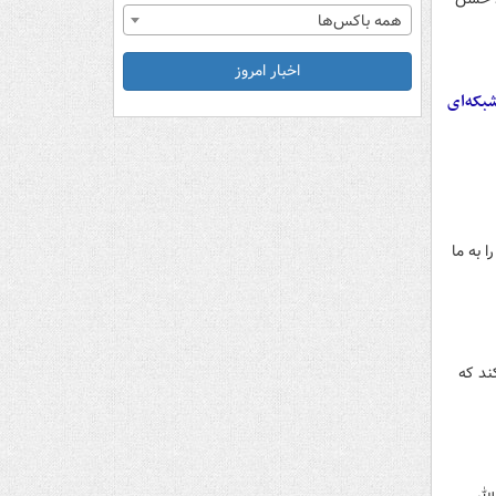
همه باکس‌ها
اخبار امروز
بکه‌ای
 به ما
ند که