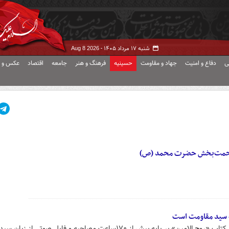
شنبه ۱۷ مرداد ۱۴۰۵ -
Aug 8 2026
ی
دفاع و امنیت
جهاد و مقاومت
حسینیه
فرهنگ و هنر
جامعه
اقتصاد
عکس و ف
د رحمت‌بخش حضرت محمد (ص)
ه سید مقاومت است
الهه آخرتی، مولف و پژوهشگر گفت: کتاب «روح الامین» بر پایه بیش از ۱۷۰ساعت مصاحبه و فایل صوتی ا