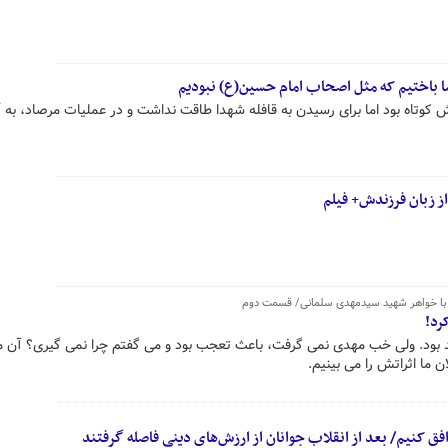
ا باختیم که مثل اصحاب امام حسین(ع) نبودیم
ش کوتاه بود اما برای رسیدن به قافله شهدا طاقت نداشت و در عملیات مرصاد، به
ز زبان فرزندش+ فیلم
رد!
بود. ولی خب مهدی نمی گرفت، باعث تعجب بود و می گفتم چرا نمی گیری؟ آن م
 ما اثراتش را می بینیم.
فق کنیم/ بعد از انقلاب جوانان از ارزش‌های دینی فاصله گرفتند