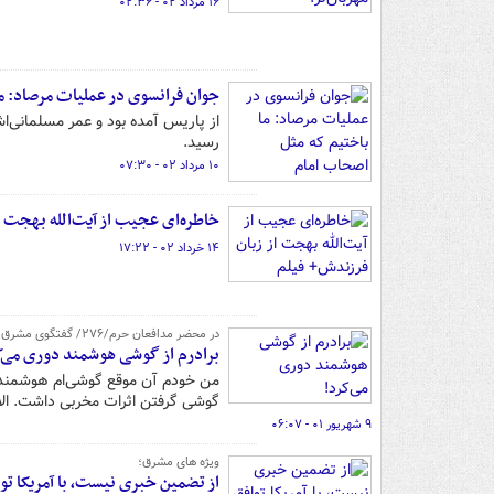
۱۶ مرداد ۰۲ - ۰۲:۳۶
جوان فرانسوی در عملیات مرصاد: م
از پاریس آمده بود و عمر مسلمانی‌ا
رسید.
۱۰ مرداد ۰۲ - ۰۷:۳۰
خاطره‌ای عجیب از آیت‌الله بهجت ا
۱۴ خرداد ۰۲ - ۱۷:۲۲
در محضر مدافعان حرم/۲۷۶/ گفتگوی مشرق با خواهر شهید سیدمهدی سلمانی/ قسمت دوم
برادرم از گوشی هوشمند دوری می‌ک
من خودم آن موقع گوشی‌ام هوشمند 
گوشی گرفتن اثرات مخربی داشت. الان
۹ شهریور ۰۱ - ۰۶:۰۷
ویژه های مشرق؛
از تضمین خبری نیست، با آمریکا توا