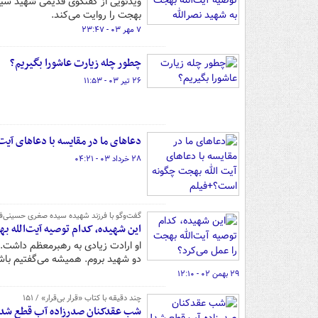
ویدئویی از گفتگوی قدیمی شهید سید
بهجت را روایت می‌کند.
۷ مهر ۰۳ - ۲۳:۴۷
چطور چله زیارت عاشورا بگیریم؟
۲۶ تیر ۰۳ - ۱۱:۵۳
دعاهای ما در مقایسه با دعاهای آ
۲۸ خرداد ۰۳ - ۰۴:۲۱
گفت‌وگو با فرزند شهیده سیده صغری حسینی‌فر
این شهیده، کدام توصیه آیت‌الله ب
او ارادت زیادی به رهبرمعظم داشت.
دو شهید بروم. همیشه می‌گفتیم باشد
۲۹ بهمن ۰۲ - ۱۲:۱۰
چند دقیقه با کتاب‌ «قرار بی‌قرار» / ۱۵۱
شب عقدکنان صدرزاده آب قطع شد!