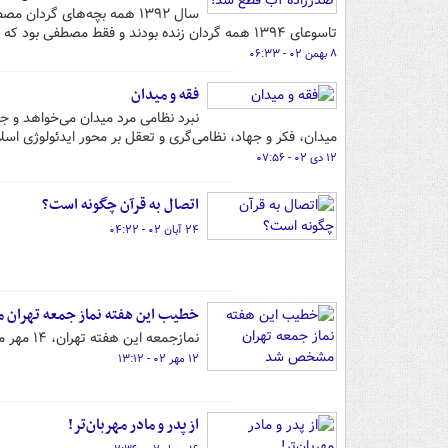
سال ۱۳۹۲ همه بچه‌های گرد
تاسوعای ۱۳۹۴ همه گردان زنده بودند و فقط مصطفی بود که شهید شد.
۸ بهمن ۰۲ - ۰۶:۳۳
فقه و میدان
نبرد نظامی مرد میدان می‌خواهد و ج
میدان، فکر و جهاد، نظامی‌گری و تعقل بر محور ایدئولوژی ا
۱۲ دی ۰۲ - ۰۷:۵۶
اتصال به قرآن چگونه است؟
۲۴ آبان ۰۲ - ۰۴:۲۲
خطیب این هفته نماز جمعه تهرا
نمازجمعه این هفته تهران، ۱۴ مهر ماه در دانشگاه تهران، به امامت حجت الاسلام و المسلمین ابوترابی فرد برگزار خواهد شد.
۱۲ مهر ۰۲ - ۱۳:۱۲
از پدر و مادر مهربان‌تر!