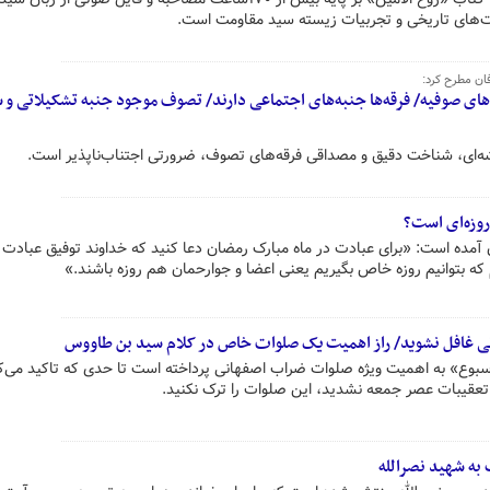
یت‌های تاریخی و تجربیات زیسته سید مقاومت است.
ان مطرح کرد:
ای صوفیه/ فرقه‌ها جنبه‌های اجتماعی دارند/ تصوف موجود جنبه تشکیلاتی و ش
ه‌ای، شناخت دقیق و مصداقی فرقه‌های تصوف، ضرورتی اجتناب‌ناپذیر است.
روزه‌ای است؟
آمده است: «برای عبادت در ماه مبارک رمضان دعا کنید که خداوند توفیق عبادت را
 که بتوانیم روزه خاص بگیریم یعنی اعضا و جوارحمان هم روزه باشند.»
 غافل نشوید/ راز اهمیت یک صلوات خاص در کلام سید بن طاووس
بوع» به اهمیت ویژه صلوات ضراب اصفهانی پرداخته است تا حدی که تاکید می‌ک
ر تعقیبات عصر جمعه نشدید، این صلوات را ترک نکنید.
 به شهید نصرالله