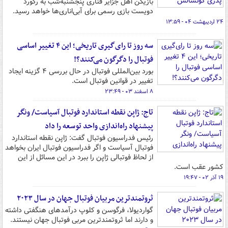
بازیکن اهل جزایر قناری پنجشنبه‌شب به رکورد
دویست بازی رسمی برای آبی‌اناری‌ها خواهد رسید.
۲۴ اردیبهشت ۰۴ - ۱۳:۵۹
سه روز تا رای‌گیری تاریخی؛ این ۴ تغییر اساسی
فوتبال را دگرگون می‌کنند؟!
بورد بین‌المللی فوتبال در حال بررسی ۴ گزینه ایجاد
تغییر در قوانین ‏فوتبال است. ‏
۸ اسفند ۰۳ - ۲۳:۴۹
تاج: ژاپن نقطه استاندارد فوتبال آسیاست/ ونگر
پیشنهاد راه‌اندازی واحد توسعه را داد
رئیس فدراسیون فوتبال گفت: ژاپن نقطه استاندارد
فوتبال آسیاست و اگر فدراسیون فوتبال ایران بخواهد
از لحاظ فوتبالی ژاپن را ببرد در این مسائل از این
کشور عقب است.
۱۹ آذر ۰۲ - ۱۹:۴۷
ثروتمندترین مربیان فوتبال جهان در سال ۲۰۲۳
گواردیولا، فرگوسن و کلوپ درآمدهای هنگفتی داشته
و دارند اما ثروتمندترین مربی فوتبال جهان نیستند.