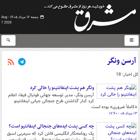
جمعه ۱۶ مرداد ۱۴۰۵ -
Aug
7 2026
آرسن ونگر
کل اخبار: 18
ونگر هم پشت اینفانتینو را خالی کرد
آرسن ونگر، مدیر توسعه جهانی فوتبال فیفا، اعلام
کرد کنار گذاشتن طرح جنجالی جیانی اینفانتینو
«کاملاً ضروری» بوده است.
۱۳ مرداد ۰۵ - ۱۷:۴۰
چه کسی پشت ایده‌های جنجالی اینفانتیو است؟
یک رونامه‌نگار انگلیسی فاش کرد که سرمربی اسبق
آرسنال پشت تصمیمات جنجالی رئیس فدراسیون