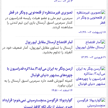
۳ آذر ۰۲ - ۰۲:۰۰
تصویری غیرمنتظره از قلعه‌نویی و ونگر در قطر
سرمربی تیم ملی و عضو هیئت رئیسه فدراسیون در
کننار سرمربی اسبق آرسنال بازی این تیم لندنی را
مشاهده کردند.
۱۸ اردیبهشت ۰۲ - ۰۸:۳۸
آمار افتضاح آرسنال مقابل لیورپول
آرسنال با تساوی مقابل لیورپول، آمار ضعیف خود در
آنفیلد را تداوم بخشید.
۲۱ فروردین ۰۲ - ۱۳:۳۶
آرسن ونگر به ایران می‌آید؟/ مذاکره فدراسیون با
چهره‌های مشهور دنیای فوتبال
کمیته آموزش قصد دارد سرمربی اسبق آرسنال را به
ایران بیاورد.
۱۶ اسفند ۰۱ - ۱۹:۵۱
گواردیولا: فرگوسنِ منچسترسیتی نمی‌شوم؛ قرارداد
چیزی بیشتر از یک تکه کاغذ نیست