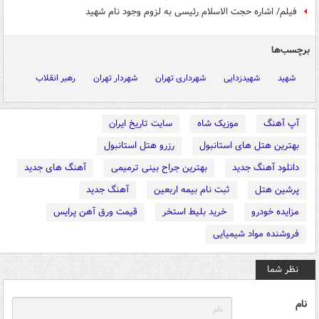
فیلم/ اشاره حجت الاسلام رئیسی به لزوم وجود نام شهید
برچسب‌ها
شهید
شهیدزدایی
شهرداری تهران
شهردار تهران
رهبر انقلاب
آپ آهنگ
موزیک شاه
سایت تاریخ ایران
بهترین هتل های استانبول
رزرو هتل استانبول
دانلود آهنگ جدید
بهترین جراح بینی ترمیمی
آهنگ های جدید
پرشین هتل
ثبت نام بیمه اربعین
آهنگ جدید
مزایده خودرو
خرید بلیط استخر
قیمت ورق آهن پرایس
فروشنده مواد شیمیایی
نظر شما
نام