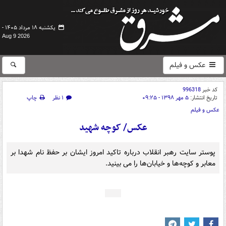
یکشنبه ۱۸ مرداد ۱۴۰۵ -
Aug 9 2026
عکس و فیلم
کد خبر
996318
تاریخ انتشار:
۵ مهر ۱۳۹۸ - ۰۹:۲۵
۱ نظر
چاپ
عکس و فیلم
عکس/ کوچه شهید
پوستر سایت رهبر انقلاب درباره تاکید امروز ایشان بر حفظ نام شهدا بر
معابر و کوچه‌ها و خیابان‌ها را می بینید.