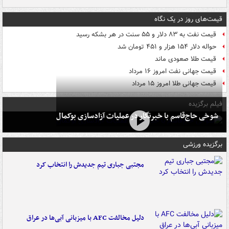
قیمت‌های روز در یک نگاه
قیمت نفت به ۸۳ دلار و ۵۵ سنت در هر بشکه رسید
حواله دلار ۱۵۴ هزار و ۴۵۱ تومان شد
قیمت طلا صعودی ماند
قیمت جهانی نفت امروز ۱۶ مرداد
قیمت جهانی طلا امروز ۱۵ مرداد
فیلم برگزیده
شوخی حاج‌قاسم با خبرنگار در عملیات آزادسازی بوکمال
برگزیده ورزشی
مجتبی جباری تیم جدیدش را انتخاب کرد
دلیل مخالفت AFC با میزبانی آبی‌ها در عراق