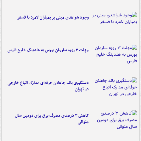
وجود شواهدی مبنی بر بمباران لامرد با فسفر
مهلت ۳ روزه سازمان بورس به هلدینگ خلیج فارس
دستگیری باند جاعلان حرفه‌ای مدارک اتباع خارجی
در تهران
کاهش ۳ درصدی مصرف برق برای دومین سال
متوالی