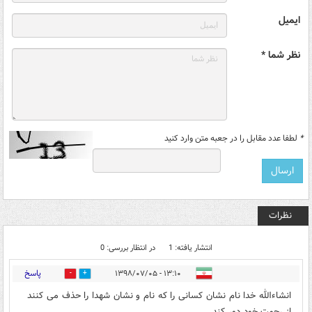
ایمیل
نظر شما *
*
لطفا عدد مقابل را در جعبه متن وارد کنید
نظرات
انتشار یافته: 1
در انتظار بررسی: 0
پاسخ
۱۳:۱۰ - ۱۳۹۸/۰۷/۰۵
0
7
انشاءالله خدا نام نشان کسانی را که نام و نشان شهدا را حذف می کنند
از رحمت خود دور کند