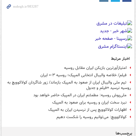
اخبار مرتبط
امتیازآورترین بازیکن ایران مقابل روسیه
فیلم/ خلاصه والیبال انتخابی المپیک؛ روسیه ۳-۰ ایران
تیم ملی والیبال ایران از صعود به المپیک بازماند/ زور شاگردان کولاکوویچ به
روسیه نرسید +فیلم و جدول
ملی‌پوش روسیه: مطمئنم ایران در المپیک حاضر خواهد بود
نبرد سخت ایران و روسیه برای صعود به المپیک
اظهارات کولاکوویچ پس از نرسیدن ایران به المپیک
کولاکوویچ: می‌توانیم روسیه را شکست دهیم
برچسب‌ها