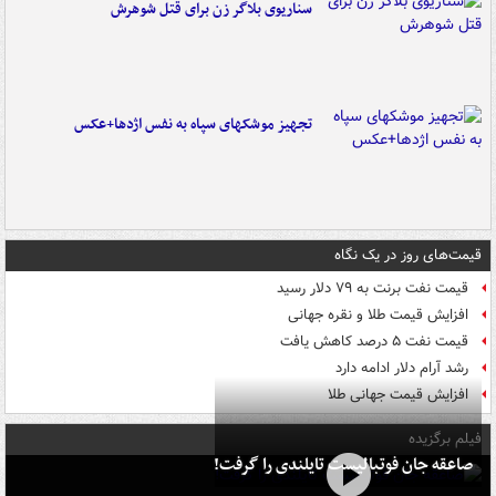
سناریوی بلاگر زن برای قتل شوهرش
تجهیز موشکهای سپاه به نفس اژدها+عکس
قیمت‌های روز در یک نگاه
قیمت نفت برنت به ۷۹ دلار رسید
افزایش قیمت طلا و نقره جهانی
قیمت نفت ۵ درصد کاهش یافت
رشد آرام دلار ادامه دارد
افزایش قیمت جهانی طلا
فیلم برگزیده
صاعقه جان فوتبالیست تایلندی را گرفت!