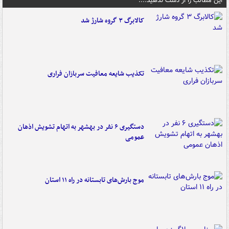
این مطالب را از دست ندهید....
کالابرگ ۳ گروه شارژ شد
تکذیب شایعه معافیت سربازان فراری
دستگیری ۶ نفر در بهشهر به اتهام تشویش اذهان
عمومی
موج بارش‌های تابستانه در راه ۱۱ استان