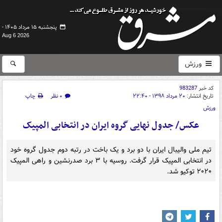
پنجشنبه ۱۵ مرداد ۱۴۰۵ -
Aug 6 2026
ورزش
کد خبر
983287
تاریخ انتشار:
۲۰ مرداد ۱۳۹۸ - ۲۲:۴۰
۰ نظر
چاپ
ورزش
عکس/ جدول نهایی گروه ایران در انتخابی المپیک
تیم ملی والیبال ایران با دو برد و یک باخت در رتبه دوم جدول گروه خود
در انتخابی المپیک قرار گرفت. روسیه با ۳ برد صدرنشین و راهی المپیک
۲۰۲۰ توکیو شد.