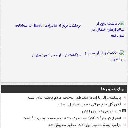
برداشت برنج از شالیزارهای شمال در سوادکوه
بازگشت زوار اربعین از مرز مهران
پربازدیدترین ها
پزشکیان: اگر تا امروز مانده‌ایم، به‌خاطر مردم نجیب ایران است
آقای گل جام جهانی مقابل اسرائیل ایستاد
تمرین رزمی تکاوران ارتش
انفجار در جایگاه CNG صحنه یک کشته و سه مصدوم برجا گذاشت
ترامپ وعدۀ تسلیم ایران داد، تحقیر نصیبش شد