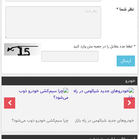
نظر شما *
*
لطفا عدد مقابل را در جعبه متن وارد کنید
خودرو
خودروهای جدید شیائومی در راه بازار
چرا سیم‌کشی خودرو ذوب می‌شود؟
شو