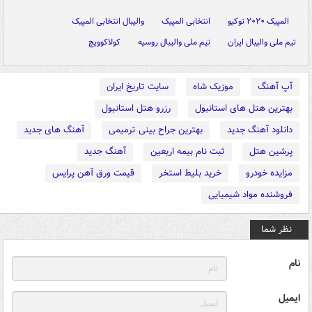
المپیک ۲۰۲۰ توکیو
انتخابی المپیک
والیبال انتخابی المپیک
تیم ملی والیبال ایران
تیم ملی والیبال روسیه
کولاکوویچ
آپ آهنگ
موزیک شاه
سایت تاریخ ایران
بهترین هتل های استانبول
رزرو هتل استانبول
دانلود آهنگ جدید
بهترین جراح بینی ترمیمی
آهنگ های جدید
پرشین هتل
ثبت نام بیمه اربعین
آهنگ جدید
مزایده خودرو
خرید بلیط استخر
قیمت ورق آهن پرایس
فروشنده مواد شیمیایی
نظر شما
نام
ایمیل