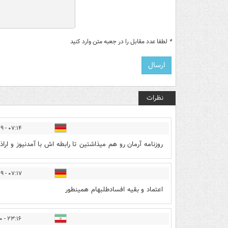
*
لطفا عدد مقابل را در جعبه متن وارد کنید
نظرات
۰۷:۱۴ - ۱۳۹۸/۰۳/۰۹
روزنامه آرمان رو هم میذاشتین تا رابطه اش با آمدنیوز و ارا
۰۷:۱۷ - ۱۳۹۸/۰۳/۰۹
اعتماد و بقیه افسادطلبهام همینطور
۲۳:۱۶ - ۱۳۹۸/۰۳/۱۰