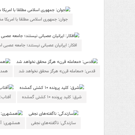
جوان: جمهوری اسلامی مطلقا با امریکا مذ
افکار: ایرانیان عصبانی نیستند؛ جامعه عصبی ا
قدس: «معامله قرن» هرگز محقق نخواهد شد
همدل
شرق: کلید پرونده ۱۰ کشتی گمشده
آفتاب: 
سازندگی: ناگفته‌های نجفی
همشهری: آمر