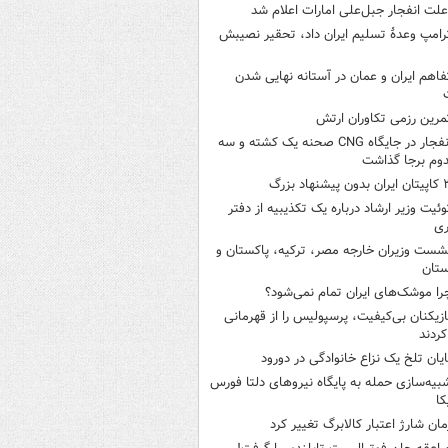
لت انفجار جبل‌علی امارات اعلام شد
رامپ وعدۀ تسلیم ایران داد، تحقیر نصیبش
فاهم ایران و عمان در آستانه نهایی شدن
مرین رزمی تکاوران ارتش
انفجار در جایگاه CNG صحنه یک کشته و سه
وم برجا گذاشت
ن بدون پیشنهاد بزرگ
وئیت وزیر ارشاد درباره یک تکذیبیه از دفتر
ری
شست وزیران خارجه مصر، ترکیه، پاکستان و
ستان
را موشک‌های ایران تمام نمی‌شود؟
ازیکنان بی‌کیفیت، پرسپولیس را از قهرمانی
کردند
ایان تلخ یک نزاع خانوادگی در دورود
بیه‌سازی حمله به پایگاه نیروهای دلتا فورس
کا
مان شارژ اعتبار کالابرگ تغییر کرد