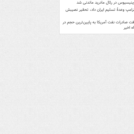
ینیسیوس در رئال مادرید ماندنی شد
رامپ وعدۀ تسلیم ایران داد، تحقیر نصیبش
فت صادرات نفت آمریکا به پایین‌ترین حجم در