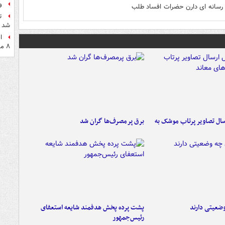
و
رسانه ای دارن حضرات افساد طلب
ت
شد
ا
۸ ماه اخیر
ال تصاویر پرتاب موشک به
برق پرمصرف‌ها گران شد
ضعیتی دارند
پشت پرده پخش هدفمند شایعه استعفای
رئیس‌جمهور