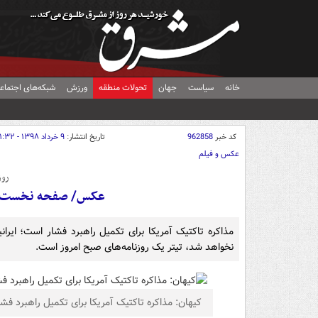
خانه
سیاست
جهان
تحولات منطقه
ورزش
شبکه‌های اجتماع
کد خبر
962858
تاریخ انتشار:
۹ خرداد ۱۳۹۸ - ۰۱:۳۲
عکس و فیلم
روز
عکس/ صفحه نخست روزنام
مذاکره تاکتیک آمریکا برای تکمیل راهبرد فشار است؛ ای
نخواهد شد، تیتر یک روزنامه‌های صبح امروز است.
کیهان: مذاکره تاکتیک آمریکا برای تکمیل راهبرد فش