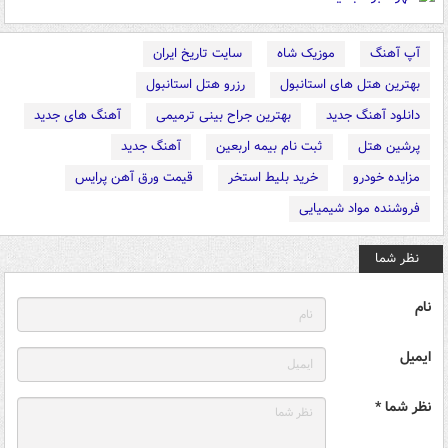
آپ آهنگ
موزیک شاه
سایت تاریخ ایران
بهترین هتل های استانبول
رزرو هتل استانبول
دانلود آهنگ جدید
بهترین جراح بینی ترمیمی
آهنگ های جدید
پرشین هتل
ثبت نام بیمه اربعین
آهنگ جدید
مزایده خودرو
خرید بلیط استخر
قیمت ورق آهن پرایس
فروشنده مواد شیمیایی
نظر شما
نام
ایمیل
نظر شما *