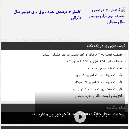
کاهش ۳ درصدی مصرف برق برای دومین سال
متوالی
قیمت‌های روز در یک نگاه
قیمت نفت به ۸۳ دلار و ۵۵ سنت در هر بشکه رسید
حواله دلار ۱۵۴ هزار و ۴۵۱ تومان شد
قیمت طلا صعودی ماند
قیمت جهانی نفت امروز ۱۶ مرداد
قیمت جهانی طلا امروز ۱۵ مرداد
قیمت نفت برنت به ۷۹ دلار رسید
افزایش قیمت طلا و نقره جهانی
فیلم برگزیده
لحظه انفجار جایگاه CNG "صحنه" در دوربین مداربسته