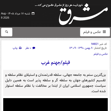
شنبه ۱۷ مرداد ۱۴۰۵ -
Aug
8 2026
عکس و فیلم
کد خبر
94821
تاریخ انتشار:
۸ بهمن ۱۳۹۰ - ۱۳:۰۹
۰ نظر
چاپ
عکس و فیلم
فیلم/جهنم غرب
بزرگترین ستم به جامعه جهانی، سلطه قدرتمندان و استیلای نظام سلطه و
تقسیم كشورهای جهان به سلطه گر و سلطه پذیر است به همین دلیل
سیاست جمهوری اسلامی ایران از ابتدا بر مخالفت با نظام سلطه استوار
شده است.