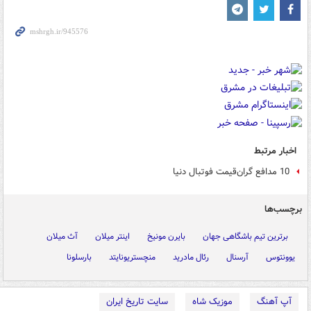
اخبار مرتبط
10 مدافع گران‌قیمت فوتبال دنیا
برچسب‌ها
برترین تیم باشگاهی جهان
بایرن مونیخ
اینتر میلان
آث میلان
یوونتوس
آرسنال
رئال مادرید
منچستریونایتد
بارسلونا
آپ آهنگ
موزیک شاه
سایت تاریخ ایران