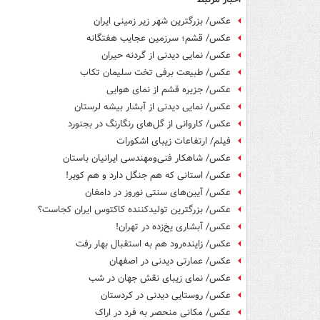
عکس/ بزرگترین شهر زیر زمینی ایران
عکس/ قشم؛ سرزمین عجایب هفتگانه
عکس/ نمایی دیدنی از گردنه حیران
عکس/ طبیعت برفی تخت سلیمان تکاب
عکس/ جزیره قشم از نمای هوایی
عکس/ نمایی دیدنی از آبشار بیشه لرستان
عکس/ کاروانی از گل‌های رنگارنگ در بجنورد
فیلم/ ارتفاعات زیبای اشکورات
عکس/ شاهکار فنی‌ومهندسی ایرانیان باستان
عکس/ استانی که هم جنگل دارد و هم کویر!
عکس/ آیین‌های سنتی نوروز در دامغان
عکس/ بزرگترین تولیدکننده کاکتوس ایران کجاست؟
عکس/ آبشاری یخ‌زده‌ در تهران!
عکس/ زاینده‌رود هم به استقبال بهار رفت
عکس/ عمارتی دیدنی در اصفهان
عکس/ نمای زیبای نقش جهان در شب
عکس/ روستایی دیدنی در کردستان
عکس/ مکانی منحصر به فرد در اراک