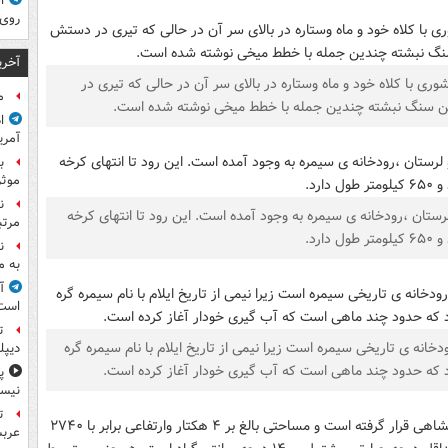
ا
روی
آخری
ی با کلاه‌ خود و ماه‌ وستاره‌ در بالای سر آن‌ در حالی که‌ تیری در
م
ین‌ سنگ‌ نبشته چندین جمله‌ با خطط‌ میخی نوشته شده است.
ا
آمری
ب
موثر
ن
لرستان ،رودخانه ی سیمره به وجود آمده است. این رود تا انتهای کرخه
مرتب
 دارد.
ن
به م
آ
است
ت
خانه ی تاریخی سیمره است زیرا نیمی از تاریخ ایلام با نام سیمره گره
دیپل
د که حدود چند ماهی است که آب گیری خودار آغاز کرده است.
پ
نیس
ت
عرب