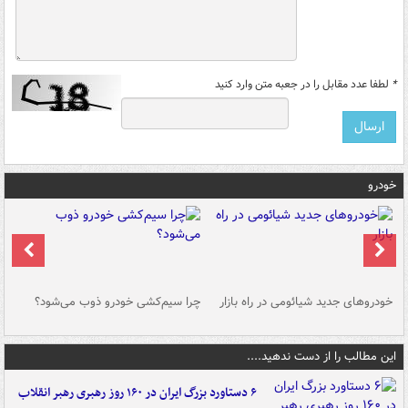
*
لطفا عدد مقابل را در جعبه متن وارد کنید
خودرو
خودروهای جدید شیائومی در راه بازار
چرا سیم‌کشی خودرو ذوب می‌شود؟
شو
این مطالب را از دست ندهید....
۶ دستاورد بزرگ ایران در ۱۶۰ روز رهبری رهبر انقلاب