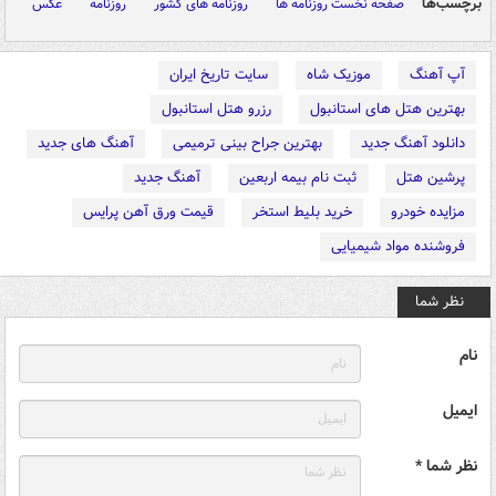
برچسب‌ها
صفحه نخست روزنامه ها
روزنامه های کشور
روزنامه
عکس
آپ آهنگ
موزیک شاه
سایت تاریخ ایران
بهترین هتل های استانبول
رزرو هتل استانبول
دانلود آهنگ جدید
بهترین جراح بینی ترمیمی
آهنگ های جدید
پرشین هتل
ثبت نام بیمه اربعین
آهنگ جدید
مزایده خودرو
خرید بلیط استخر
قیمت ورق آهن پرایس
فروشنده مواد شیمیایی
نظر شما
نام
ایمیل
نظر شما *