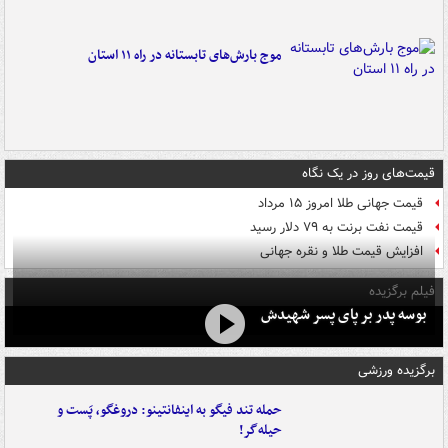
موج بارش‌های تابستانه در راه ۱۱ استان
قیمت‌های روز در یک نگاه
قیمت جهانی طلا امروز ۱۵ مرداد
قیمت نفت برنت به ۷۹ دلار رسید
افزایش قیمت طلا و نقره جهانی
فیلم برگزیده
بوسه‌ پدر بر پای پسر شهیدش
برگزیده ورزشی
حمله تند فیگو به اینفانتینو: دروغگو، پَست‌ و
حیله‌گر!