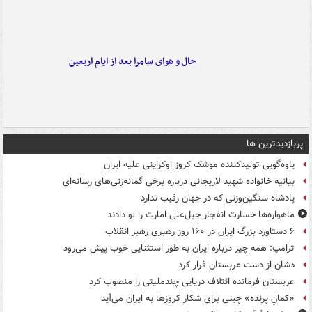
حال و هوای سامرا بعد از ایام اربعین
پربازدیدترین ها
یاوه‌گویی تولیدکننده موشک کروز اوکراینی علیه ایران
بیانیه خانواده شهید لاریجانی درباره برخی گمانه‌زنی‌های رسانه‌ای
پادشاه سنگین‌وزنی که در جهان رقیب ندارد
ماهواره‌ها خسارت انفجار جبل‌علی امارت را لو دادند
۶ دستاورد بزرگ ایران در ۱۶۰ روز رهبری رهبر انقلاب
ترامپ: همه چیز درباره ایران به طور استثنایی خوب پیش می‌رود
دشان از دست عربستان فرار کرد
عربستان فرمانده ائتلاف دریایی چندملیتی را منصوب کرد
«کمانِ پرنده» چینی برای شکار کروزها به ایران می‌آید