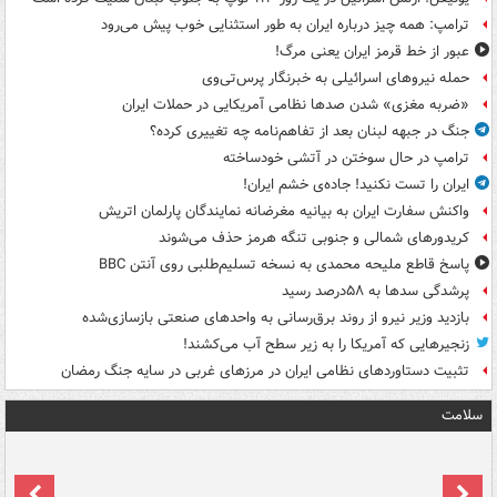
ترامپ: همه چیز درباره ایران به طور استثنایی خوب پیش می‌رود
عبور از خط قرمز ایران یعنی مرگ!
حمله نیروهای اسرائیلی به خبرنگار پرس‌تی‌وی
«ضربه مغزی» شدن صدها نظامی آمریکایی در حملات ایران
جنگ در جبهه لبنان بعد از تفاهم‌نامه چه تغییری کرده؟
ترامپ در حال سوختن در آتشی خودساخته
ایران را تست نکنید! جاده‌ی خشم ایران!
واکنش سفارت ایران به بیانیه مغرضانه نمایندگان پارلمان اتریش
کریدورهای شمالی و جنوبی تنگه هرمز حذف می‌شوند
پاسخ قاطع ملیحه محمدی به نسخه تسلیم‌طلبی روی آنتن BBC
پرشدگی سدها به ۵۸درصد رسید
بازدید وزیر نیرو از روند برق‌رسانی به واحدهای صنعتی بازسازی‌شده
زنجیرهایی که آمریکا را به زیر سطح آب می‌کشند!
تثبیت دستاوردهای نظامی ایران در مرزهای غربی در سایه جنگ رمضان
سلامت
ت