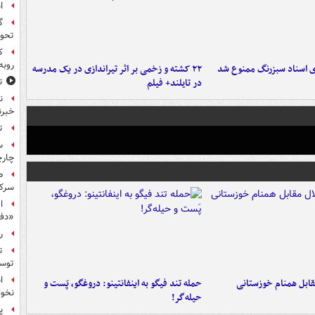
ا
گ
تحول
ک
روبه
ای اسناد سبزرنگ ممنوع شد
۲۲ کشته و زخمی بر اثر تیراندازی در یک مدرسه
در تایلند+ فیلم
ت
ن
خبرن
ت
س
چار
ط
سرکو
ا
«دف
ر
ت
توس
ا
قابل همنام خوزستانی
حمله تند فیگو به اینفانتینو: دروغگو، پَست‌ و
نخوا
حیله‌گر!
پ