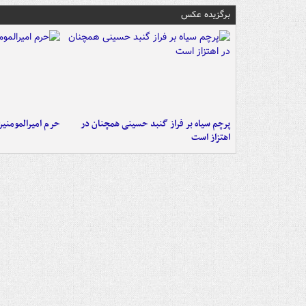
برگزیده عکس
پرچم سیاه بر فراز گنبد حسینی همچنان در
حرم امیرالمومنی
اهتزاز است