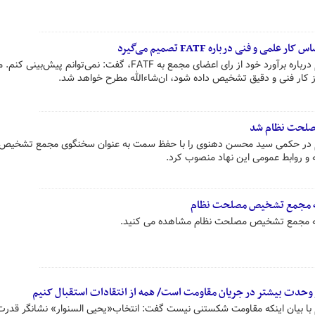
و فنی درباره FATF تصمیم می‌گیرد
رئیس مجمع تشخیص مصلحت نظام درباره برآورد خود از رای اعضای مجمع به FATF، گفت: نمی‌توانم پیش
 کار فنی و دقیق تشخیص داده شود، ان‌شاءالله مطرح خواهد شد.
لحت نظام شد
ر حکمی سید محسن دهنوی را با حفظ سمت به عنوان سخنگوی مجمع تشخیص
و روابط عمومی این نهاد منصوب کرد.
ه مجمع تشخیص مصلحت نظام
سه مجمع تشخیص مصلحت نظام مشاهده می کنید.
وحدت بیشتر در جریان مقاومت است/ همه از انتقادات استقبال کنیم
بیان اینکه مقاومت شکستنی نیست گفت: انتخاب«یحیی السنوار» نشانگر قدرت