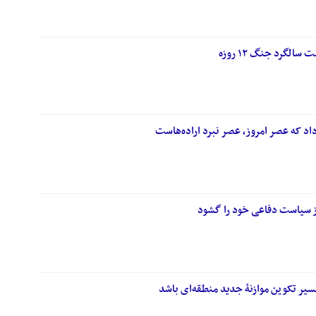
لگرد جنگ ۱۲ روزه
اد که عصر امروز، عصر نبرد اراده‌هاست ‏
 از سیاست دفاعی خود را گشود
مسیر تکوین موازنۀ جدید منطقه‌ای باشد