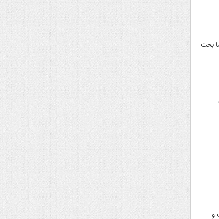
‌بینی کنم. ما بحث
 و