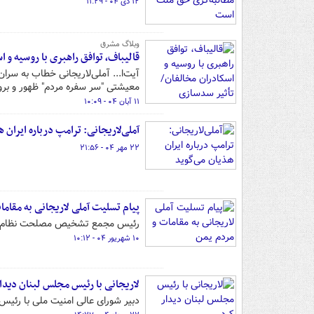
۱۲ دی ۰۴ - ۱۱:۲۹
وبلاگ مشرق
قالیباف، توافق راهبری با روسیه و
آیت‌ا... آملی‌لاریجانی خطاب به سرا
معیشتی "سر سفره مردم" ظهور و برو
۱۱ آبان ۰۴ - ۱۰:۰۹
آملی‌لاریجانی: ترامپ درباره ایران ه
۲۲ مهر ۰۴ - ۲۱:۵۶
پیام تسلیت آملی لاریجانی به مقاما
رئیس مجمع تشخیص مصلحت نظام در 
۱۰ شهریور ۰۴ - ۱۰:۱۲
لاریجانی با رئیس مجلس لبنان دیدار
دبیر شورای عالی امنیت ملی با رئیس