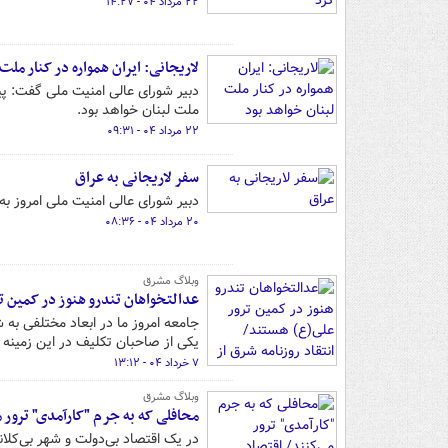
۲۲ مرداد ۰۴ - ۱۴:۲۷
لاریجانی: ایران همواره در کنار ملت
دبیر شورای عالی امنیت ملی گفت: پیو
ملت لبنان خواهد بود.
۲۲ مرداد ۰۴ - ۰۹:۳۱
سفر لاریجانی به عراق
دبیر شورای عالی امنیت ملی امروز به
۲۰ مرداد ۰۴ - ۰۸:۳۶
وبلاگ مشرق
عدالتخواهان تندرو هنوز در کمین تر
جامعه امروز ما در ابعاد مختلفی به ش
یکی از صاحبان تکلیف در این زمینه
۷ خرداد ۰۴ - ۱۳:۱۲
وبلاگ مشرق
محافلی که به جرم "کارآمدی" ترور 
در یک اقتصاد بی‌دولت و شهر بی‌کلانت