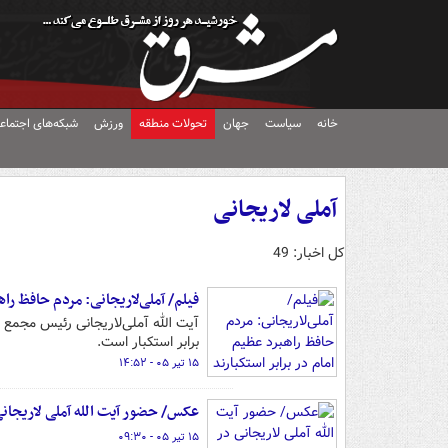
خانه
سیاست
جهان
تحولات منطقه
ورزش
شبکه‌های اجتماع
آملی لاریجانی
کل اخبار: 49
فیلم/ آملی‌لاریجانی: مردم حافظ راه
آیت الله آملی‌لاریجانی رئیس مجمع
برابر استکبار است.
۱۵ تیر ۰۵ - ۱۴:۵۲
عکس/ حضور آیت الله آملی لاریجان
۱۵ تیر ۰۵ - ۰۹:۳۰