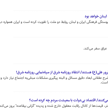
 لبنان خواهد بود
ستگی فرهنگی ایران و لبنان روابط دو ملت را تقویت کرده است و ایران همواره در 
 عراق سفر می‌کند.
ور علی(ع) هستند/ انتقاد روزنامه شرق از سیاه‌نمایی روزنامه شرق!
رح عقلانی ابعاد دقیق مسائل و البته پیگیری مشکلات مبتلی‌به اجتماع نیاز دارد و
 است.
می‌کنند/ اقتصاد بی‌دولت با معیشت مردم چه کرده است؟
ر، قیمت‌ها از کانال رقابت معقول خارج شده و پدیده "گرانی بیقاعده" بروز می‌کند