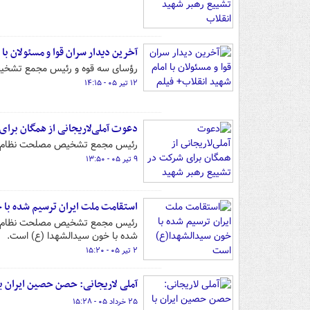
آخرین دیدار سران قوا و مسئولان با
رؤسای سه قوه و رئیس مجمع تشخیص 
۱۲ تیر ۰۵ - ۱۴:۱۵
دعوت آملی‌لاریجانی از همگان برا
رئیس مجمع تشخیص مصلحت نظام در پ
۹ تیر ۰۵ - ۱۳:۵۰
استقامت ملت ایران ترسیم شده با
رئیس مجمع تشخیص مصلحت نظام تصر
شده با خون سیدالشهدا (ع) است.
۲ تیر ۰۵ - ۱۵:۲۰
آملی لاریجانی: حصن حصین ایران 
۲۵ خرداد ۰۵ - ۱۵:۲۸