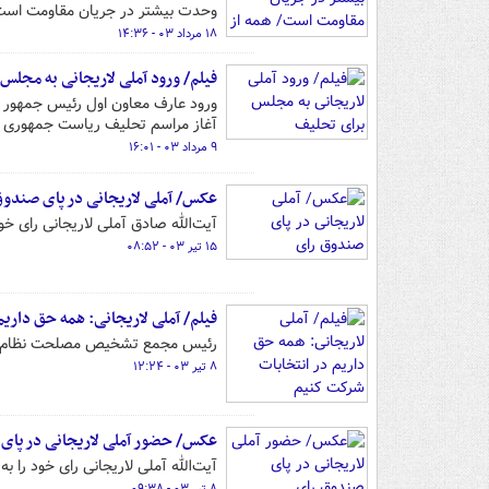
وحدت بیشتر در جریان مقاومت است
۱۸ مرداد ۰۳ - ۱۴:۳۶
فیلم/ ورود آملی لاریجانی به مجلس
ورود عارف معاون اول رئیس جمهور
آغاز مراسم تحلیف ریاست جمهوری ر
۹ مرداد ۰۳ - ۱۶:۰۱
عکس/ آملی لاریجانی در پای صندوق
آیت‌الله صادق آملی لاریجانی رای خو
۱۵ تیر ۰۳ - ۰۸:۵۲
فیلم/ آملی لاریجانی: همه حق داری
رئیس مجمع تشخیص مصلحت نظام گفت:
۸ تیر ۰۳ - ۱۲:۲۴
عکس/ حضور آملی لاریجانی در پای
آیت‌الله آملی لاریجانی رای خود را ب