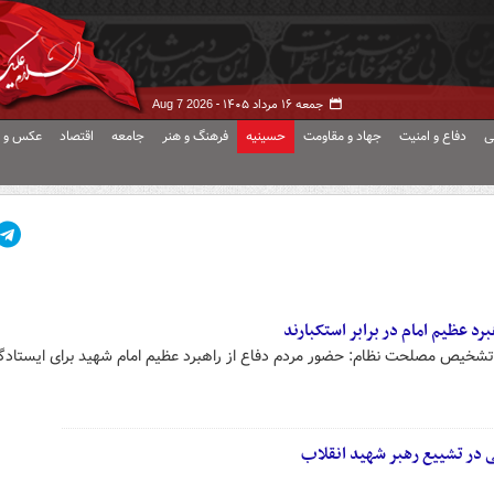
جمعه ۱۶ مرداد ۱۴۰۵ -
Aug 7 2026
ی
دفاع و امنیت
جهاد و مقاومت
حسینیه
فرهنگ و هنر
جامعه
اقتصاد
عکس و ف
برد عظیم امام در برابر استکبارند
 تشخیص مصلحت نظام: حضور مردم دفاع از راهبرد عظیم امام شهید برای ایستادگ
ی در تشییع رهبر شهید انقلاب