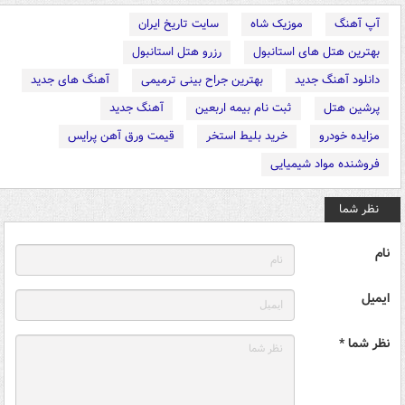
آپ آهنگ
موزیک شاه
سایت تاریخ ایران
بهترین هتل های استانبول
رزرو هتل استانبول
دانلود آهنگ جدید
بهترین جراح بینی ترمیمی
آهنگ های جدید
پرشین هتل
ثبت نام بیمه اربعین
آهنگ جدید
مزایده خودرو
خرید بلیط استخر
قیمت ورق آهن پرایس
فروشنده مواد شیمیایی
نظر شما
نام
ایمیل
نظر شما *