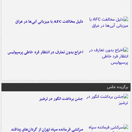
دلیل مخالفت AFC با میزبانی آبی‌ها در عراق
اخراج بدون تعارف در انتظار فرد خاطی پرسپولیس
برگزیده عکس
جشن برداشت انگور در ترشیز
سرکشی فرمانده سپاه تهران از گردان‌های پدافند