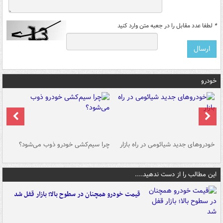
*
لطفا عدد مقابل را در جعبه متن وارد کنید
خودرو
خودروهای جدید شیائومی در راه بازار
چرا سیم‌کشی خودرو ذوب می‌شود؟
شو
این مطالب را از دست ندهید....
قیمت خودرو همچنان در سطوح بالا؛ بازار قفل شد