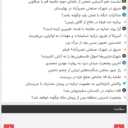
نشست هم اندیشی جمعی از علمای حوزه علمیه قم با عراقچی
حریق در شهرک صنعتی نصیرآباد در بهارستان
مذاکرات تنگه با عمان باید چگونه باشد؟
بیانیه تند فیفا در دفاع از آقای رئیس!
آیا روند عدلیه در مقابله با فساد تغییری کرده است؟
آمریکا از طریق ترکیه تسلیحات و مهمات به اوکراین می‌فرستد
نخستین تصویر مسی بعد از مرگ پدر
حریق در شهرک صنعتی نصیرآباد+ فیلم
شهرک‌نشین‌ها اموال فلسطینی‌ها را به آتش کشیدند!
آخرین وضعیت میدان نبرد به روایت مهدی محمدی
راز عبور مخفی جنگنده‌های ایرانی از چشم دشمن
نقشه راه ۱۵ ماده‌ای صلح غزه در بن‌بست
واکنش کنایه‌آمیز به عضویت ترکیه در پیمان مشترک با عربستان
قله دماوند در تابستان سفیدپوش شد!
وضعیت امنیتی منطقه پس از پیمان مکه چگونه خواهد شد؟
سلامت