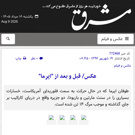
یکشنبه ۱۸ مرداد ۱۴۰۵ -
Aug 9 2026
عکس و فیلم
کد خبر
772468
تاریخ انتشار:
۱۹ شهریور ۱۳۹۶ - ۰۸:۴۵
۰ نظر
چاپ
عکس و فیلم
عکس/ قبل و بعد از "ایرما"
طوفان ایرما که در حال حرکت به سمت فلوریدای آمریکاست، خسارات
بسیاری را در سنت مارتین و باربودا، دو جزیره واقع در دریای کارائیب بر
جای گذاشته و موجب مرگ ۱۴ تن شده است.