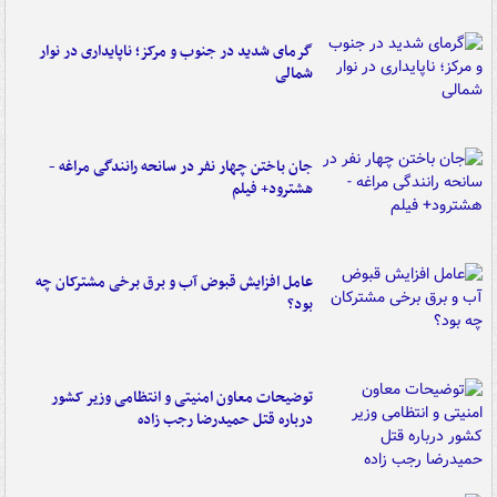
گرمای شدید در جنوب و مرکز؛ ناپایداری در نوار
شمالی
جان باختن چهار نفر در سانحه رانندگی مراغه -
هشترود+ فیلم
عامل افزایش قبوض آب و برق برخی مشترکان چه
بود؟
توضیحات معاون امنیتی و انتظامی وزیر کشور
درباره قتل حمیدرضا رجب زاده