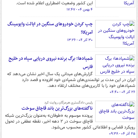
این کشور وضعیت اضطراری اعلام شده است.
۴ بهمن ۰۴ - ۱۷:۴۷
چپ کردن خودروهای سنگین در ایالت وایومینگ
آمریکا!
۳۰ آذر ۰۴ - ۱۳:۲۶
شمپادها؛ برگ برنده نیروی دریایی سپاه در خلیج
فارس
گزارش‌های میدانی یک سال اخیر نشان می‌دهد که
ایران در این مدت بر توانمندی‌های شمپادی خود افزوده و قصد دارد
شمپادهای خود را با کاربری‌های مختلف ارتقاء دهد.
۲۶ آذر ۰۴ - ۰۴:۴۰
رئیس دادگستری هرمزگان روایت کرد
ناگفته‌های بزرگ‌ترین باند قاچاق سوخت
پرونده موسوم به «طوفان» به‌عنوان بزرگ‌ترین شبکه
قاچاق سوخت در ۲ دهه اخیر، نقطه عطفی در تحول
رویکرد قضایی و اطلاعاتی کشور محسوب می‌شود.
۲۵ آذر ۰۴ - ۰۹:۳۸