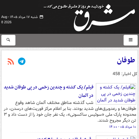
شنبه ۱۷ مرداد ۱۴۰۵ -
Aug
8 2026
طوفان
کل اخبار: 458
فیلم/ یک کشته و چندین زخمی در پی طوفان شدید
در آلمان
شب گذشته مناطق مختلف آلمان شاهد وقوع
طوفان‌ها و رعدوبرق‌های شدید بودند. بنا بر اعلام مرکز فوریت‌های درسدن، در
محدوده پارک ملی «سوئیس ساکسونی»، یک نفر جان خود را از دست داد و ۳
تن دیگر مجروح شدند.
۱۰ مرداد ۰۵ - ۱۴:۰۰