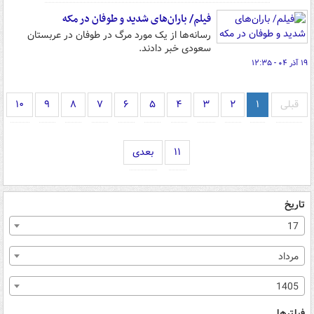
فیلم/ باران‌های شدید و طوفان در مکه
رسانه‌ها از یک مورد مرگ در طوفان در عربستان
سعودی خبر دادند.
۱۹ آذر ۰۴ - ۱۲:۳۵
قبلی
۱
۲
۳
۴
۵
۶
۷
۸
۹
۱۰
۱۱
بعدی
تاریخ
17
مرداد
1405
فیلترها