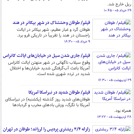
ریل خارج شد.
۲۹ خرداد ۰۵ - ۱۰:۴۵
فیلم/ طوفان وحشتناک در شهر بیکانر در هند
طوفان گرد و غبار عظیم، شهر بیکانر در ایالت
راجستان در هند را تقریباً در تاریکی فرو برد.
۹ خرداد ۰۵ - ۱۸:۳۰
فیلم/ جاری شدن سیل در خیابان‌های ایالت کانزاس
وقوع سیلاب ناگهانی در شهر منهتن ایالت کانزاس
آمریکا باعث آب‌گرفتگی شدید خیابان‌ها و اختلال
شدید در تردد شهری شده است.
۲۹ اردیبهشت ۰۵ - ۱۶:۳۰
فیلم/ طوفان شدید در نبراسکا آمریکا
طوفان‌های شدید روز گذشته (یکشنبه) در نبراسکای
آمریکا با تگرگ، وزش بادهای مخرب و گردبادها
همراه بود.
۲۸ اردیبهشت ۰۵ - ۱۳:۲۲
زلزله ۳/۴ ریشتری پردیس را لرزاند؛ طوفان در تهران