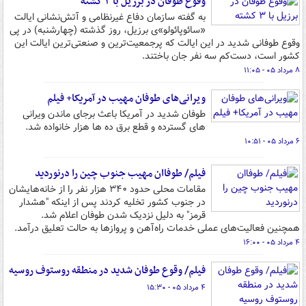
وقوع طوفان در برزیل با ۳ کشته
به گفته سازمان دفاع غیرنظامی و آتش‌نشانی ایالت
«سائوپائولو»ی برزیل، روز گذشته (چهارشنبه) در پی
وقوع طوفانی شدید در این ایالت که پرجمعیت‌ترین و صنعتی‌ترین ایالت این
کشور است، دست‌کم سه نفر جان باختند.
۸ مرداد ۰۵ - ۱۱:۰۵
ویرانی‌های طوفان مهیب در آمریکا+ فیلم
طوفان شدید در آمریکا باعث برجای ماندن ویرانی
های گسترده و قطع برق ده ها هزار خانواده شد.
۶ مرداد ۰۵ - ۱۰:۵۱
فیلم/ طوفاان مهیب جنوب چین را درنوردید
مقامات محلی حدود ۳۴۰ هزار نفر را از خانه‌هایشان
در جنوب کشور تخلیه کردند پس از اینکه "هشدار
قرمز" به دلیل نزدیک شدن طوفان اعلام شد.
همچنین فعالیت‌های عملی خدمات راه‌آهن و پروازها به حالت تعلیق درآمد.
۴ مرداد ۰۵ - ۱۶:۰۰
فیلم/ وقوع طوفان شدید در منطقه روستوف روسیه
۴ مرداد ۰۵ - ۱۵:۳۰