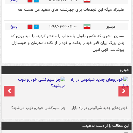
پاسخ
۱۰:۲۷ - ۱۳۹۶/۰۴/۲۲
0
1
علینژاد میگه این تجمعات برای چهارشنبه های سفید من هست هه
پاسخ
موسوی
۱۱:۰۰ - ۱۳۹۶/۰۴/۲۲
0
5
ممنون مشرق که عکس بانوان با حجاب را منتشر کردید. با مید روزی که
زنان بزرگ ایران قدر خود را بدانند و خود را از نگاه نامحرمان و هوسبازان
بپوشانند. الهی امین
خودرو
خودروهای جدید شیائومی در راه بازار
چرا سیم‌کشی خودرو ذوب می‌شود؟
شو
این مطالب را از دست ندهید....