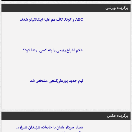
برگزیده ورزشی
AFC و کونکاکاف هم علیه اینفانتینو شدند
حکم اخراج ربیعی را چه کسی امضا کرد؟
تیم جدید پورعلی‌گنجی مشخص شد
برگزیده عکس
دیدار سردار رادان با خانواده‌ شهیدان شیرازی