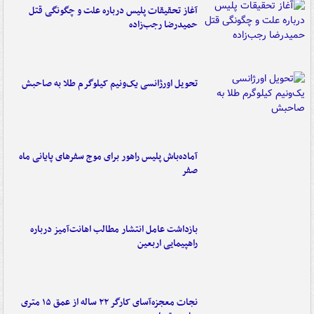
آغاز تحقیقات پلیس درباره علت و چگونگی قتل
حمیدرضا رجب‌زاده
تحویل اورژانسی یک‌ونیم کیلوگرم طلا به صاحبش
آماده‌باش پلیس راهور برای موج سفرهای پایانی ماه
صفر
بازداشت عامل انتشار مطالب اهانت‌آمیز درباره
راهپیمایی اربعین
نجات معجزه‌آسای کارگر ۲۲ ساله از عمق ۱۵ متری