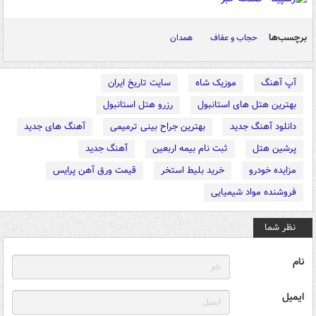
برچسب‌ها
حجاب و عفاف
همدان
آپ آهنگ
موزیک شاه
سایت تاریخ ایران
بهترین هتل های استانبول
رزرو هتل استانبول
دانلود آهنگ جدید
بهترین جراح بینی ترمیمی
آهنگ های جدید
پرشین هتل
ثبت نام بیمه اربعین
آهنگ جدید
مزایده خودرو
خرید بلیط استخر
قیمت ورق آهن پرایس
فروشنده مواد شیمیایی
نظر شما
نام
ایمیل