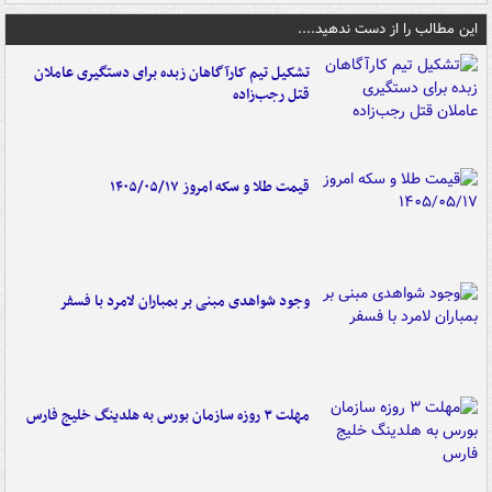
این مطالب را از دست ندهید....
تشکیل تیم کارآگاهان زبده برای دستگیری عاملان
قتل رجب‌زاده
قیمت طلا و سکه امروز ۱۴۰۵/۰۵/۱۷
وجود شواهدی مبنی بر بمباران لامرد با فسفر
مهلت ۳ روزه سازمان بورس به هلدینگ خلیج فارس