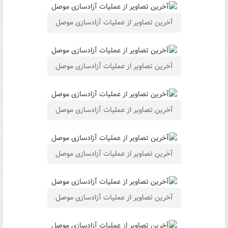
آخرین تصاویر از عملیات آزادسازی موصل
آخرین تصاویر از عملیات آزادسازی موصل
آخرین تصاویر از عملیات آزادسازی موصل
آخرین تصاویر از عملیات آزادسازی موصل
آخرین تصاویر از عملیات آزادسازی موصل