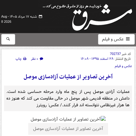
شنبه ۱۷ مرداد ۱۴۰۵ -
Aug
8 2026
عکس و فیلم
کد خبر
702737
تاریخ انتشار:
۲۸ اسفند ۱۳۹۵ - ۱۶:۰۸
۰ نظر
چاپ
عکس و فیلم
آخرین تصاویر از عملیات آزادسازی موصل
عملیات آزادی موصل پس از پنج ماه وارد مرحله حساسی شده است.
داعش در منطقه قدیمی شهر موصل در حالی مقاومت می کند که هنوز ده
ها هزار غیرنظامی نتوانسته اند فرار کنند./ عکس: رویترز
آخرین تصاویر از عملیات آزادسازی موصل