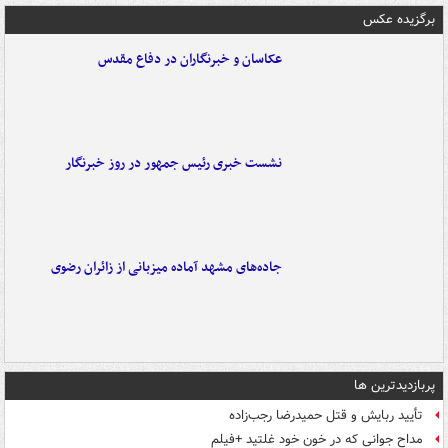
برگزیده عکس
عکاسان و خبرنگاران در دفاع مقدس
نشست خبری رئیس جمهور در روز خبرنگار
جاده‌های مشهد آماده میزبانی از زائران رضوی
پربازدیدترین ها
تأیید ربایش و قتل حمیدرضا رجب‌زاده
مداح جوانی که در خون خود غلتید +فیلم