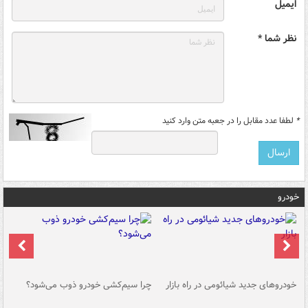
ایمیل
نظر شما *
*
لطفا عدد مقابل را در جعبه متن وارد کنید
خودرو
خودروهای جدید شیائومی در راه بازار
چرا سیم‌کشی خودرو ذوب می‌شود؟
شو