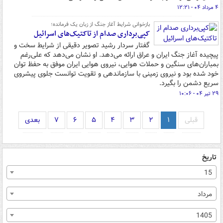
۴ مرداد ۰۴ - ۱۲:۲۱
بازخوانی شرایط آغاز جنگ از زبان یک فرمانده؛
کپی‌برداری صدام از تاکتیک‌های اسرائیل
گفتار سردار رشید تصویر دقیقی از شرایط سخت و
پیچیده آغاز جنگ ایران و عراق ارائه می‌دهد. او نشان می‌دهد که علی‌رغم
بمباران‌های سنگین و حملات هوایی، نیروی هوایی ایران موفق به حفظ توان
خود شده بود و نیروی زمینی با سازماندهی و تقویت توانست جلوی پیشروی
سریع دشمن را بگیرد.
۲۹ تیر ۰۴ - ۱۰:۰۶
قبلی
۱
۲
۳
۴
۵
۶
۷
بعدی
تاریخ
15
مرداد
1405