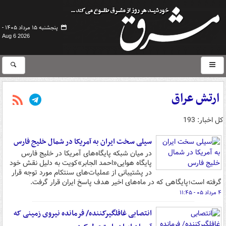
پنجشنبه ۱۵ مرداد ۱۴۰۵ -
Aug 6 2026
ارتش عراق
کل اخبار: 193
سیلی سخت ایران به آمریکا در شمال خلیج فارس
در میان شبکه پایگاه‌های آمریکا در خلیج فارس
پایگاه هوایی«احمد الجابر»کویت به دلیل نقش خود
در پشتیبانی از عملیات‌های سنتکام مورد توجه قرار
گرفته است؛پایگاهی که در ماه‌های اخیر هدف پاسخ ایران قرار گرفت.
۴ مرداد ۰۵ - ۱۱:۴۵
انتصابی غافلگیرکننده/ فرمانده نیروی زمینی که