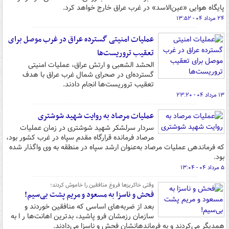
پایگاه هوایی «عین‌الاسد» در غرب عراق خارج خواهد کرد.
۲۴ مرداد ۰۴ - ۱۳:۵۲
عملیات امنیتی گسترده عراق در غرب موصل برای
تعقیب تروریست‌ها
الحشد الشعبی و ارتش عراق، عملیات امنیتی
گسترده‌ای در صحرای شمال غرب عراق با هدف
تعقیب تروریست‌ها انجام دادند.
۱۳ مرداد ۰۴ - ۲۳:۲۰
عملیات مرصاد به روایت شهید شوشتری
سردار سرلشکر شهید شوشتری در زمان عملیات
مرصاد فرمانده قرارگاه مقدم سپاه در غرب کشور بود،
که فرماندهی عملیات مرصاد به‌عنوان ارشد سپاه در منطقه به وی واگذار شده
بود.
۵ مرداد ۰۴ - ۱۳:۰۴
وقتی خاکریزها فروغ منافقین را خاموش کردند؛
فحش و ناسزا به مسعود و مریم پشت بی‌سیم!
بعد از ضربه‌های اساسی که منافقین خوردند و
سازمان رزمشان فرو پاشید، بدترین اهانت‌ها ر ا به
همدیگر می‌کردند و به فرماندهانشان فحش و ناسزا می‌دادند.