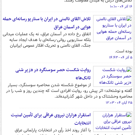
کلاس‌های درس به میدان مقاومت رفتند.
۱۶ آذر ۰۴ - ۱۰:۱۰
تلاش القای ناامنی در ایران با سناریو رسانه‌ای حمله
هوایی در آسمان عراق
اتفاق رخ داده در آسمان عراق، نه یک عملیات میدانی
بلکه سناریویی روانی-رسانه‌ای با هدف ایجاد سایه
جنگ، القای ناامنی و تحریک افکار عمومی ایرانیان
بوده است.
۵ آذر ۰۴ - ۱۴:۴۳
روایت شکست حصر سوسنگرد در «زیر شنی
تانک‌ها»
از موضوع شکسته شدن محاصره سوسنگرد، بسیار
گفته و نوشته‌اند؛ اثر پیش رو، روایت افرادی است که چندین روز و شب را در
محاصره وحشتناک و در داخل شهر گذرانیده‌اند.
۲۵ آبان ۰۴ - ۱۲:۰۳
استقرار هزاران نیروی عراقی برای تأمین امنیت
انتخابات
با آغاز روند اخذ رأی در انتخابات پارلمانی عراق