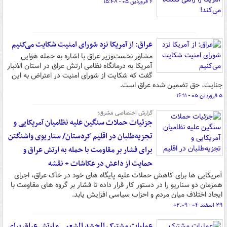
۶ فروردین ۰۵ - ۱۵:۴۸
عراق: از آمریکا نزد شورای امنیت شکایت می‌کنیم
مشاور نخست‌وزیر عراق با اشاره به حمله هوایی
آمریکا به درمانگاه نظامی ارتش عراق در استان الانبار
گفت که شکایت از شورای امنیت در اعتراض به این
جنایت، حق تضمین شده عراق است.
۵ فروردین ۰۵ - ۱۶:۱۱
گزارش اختصاصی مشرق؛
جزئیات حملات سنگین علیه نظامیان آمریکایی و
تجزیه‌طلبان در اقلیم کردستان/ سناریوی واشنگتن
برای فشار بر مقاومت با حمله به ارتش عراق و
حمایت از داعش در عکاشات + نقشه
آمریکایی ها برای کاهش حملات علیه پایگاه های خود در خاک عراق، اجرای
همزمان دو سناریو را در دستور کار قرار داده تا فشار بر گروه های مقاومت با
ایجاد اختلاف میان مردم و احزاب سیاسی افزایش یابد.
۲۹ اسفند ۰۴ - ۰۲:۰۹
عملیات مشترک الحشد الشعبی و ارتش عراق برای