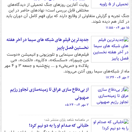
روایت آغازین روزهای جنگ تحمیلی از دیدگاه‌های
مختلفی قابل بررسی است؛ نهادهای حاضر در این
جنگ تجربه و گزارش متفاوتی از وقایع دارند که برای فهم کامل آن دوران باید
در کنار هم دیده شوند.
۱۵ مهر ۰۴ - ۱۱:۵۵
جدیدترین فیلم های شبکه های سیما در آخر هفته
نخستین فصل پاییز
فیلم‌های سینمایی و تلویزیونی و انیمیشن «دوست
من چیبورا»، «سکسکه»، «کارو»، «لکنت»، «بی
پلاک» و «مریخی» و ... پنج‌شنبه و جمعه ۳ و ۴ مهر
ماه از شبکه‌های سیما روی آنتن می‌روند.
۲ مهر ۰۴ - ۱۷:۳۴
از بی‌دفاع سازی عراق تا زمینه‌سازی تجاوز رژیم
صهیونی
۲ مهر ۰۴ - ۰۵:۲۴
در ماهنامه شاهد یاران منتشر شد؛
خلبانی که صدام او را به دو نیم کرد!