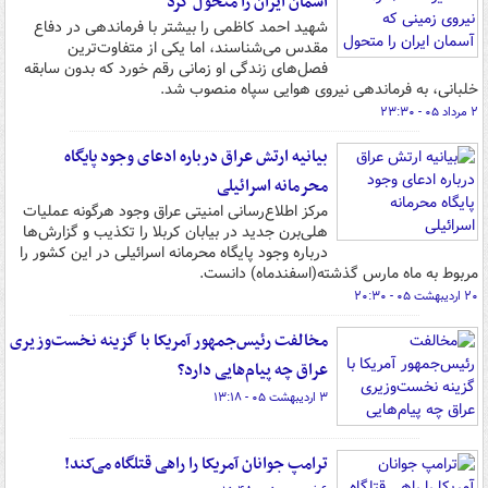
آسمان ایران را متحول کرد
شهید احمد کاظمی را بیشتر با فرماندهی در دفاع
مقدس می‌شناسند، اما یکی از متفاوت‌ترین
فصل‌های زندگی او زمانی رقم خورد که بدون سابقه
خلبانی، به فرماندهی نیروی هوایی سپاه منصوب شد.
۲ مرداد ۰۵ - ۲۳:۳۰
بیانیه ارتش عراق درباره ادعای وجود پایگاه
محرمانه اسرائیلی
مرکز اطلاع‌رسانی امنیتی عراق وجود هرگونه عملیات
هلی‌برن جدید در بیابان کربلا را تکذیب و گزارش‌ها
درباره وجود پایگاه محرمانه اسرائیلی در این کشور را
مربوط به ماه مارس گذشته(اسفندماه) دانست.
۲۰ اردیبهشت ۰۵ - ۲۰:۳۰
مخالفت رئیس‌جمهور آمریکا با گزینه نخست‌وزیری
عراق چه پیام‌هایی دارد؟
۳ اردیبهشت ۰۵ - ۱۳:۱۸
ترامپ جوانان آمریکا را راهی قتلگاه می‌کند!