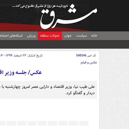
خانه
سیاست
جهان
تحولات منطقه
ورزش
شبکه‌های اجتماع
کد خبر
548546
تاریخ انتشار:
۲۶ اسفند ۱۳۹۴ - ۱۹:۰۴
عکس و فیلم
عکس/ جلسه وزیر اقتص
علی طیب نیا، وزیر اقتصاد و دارایی عصر امروز چهارشنبه با
دیدار و گفتگو کرد.