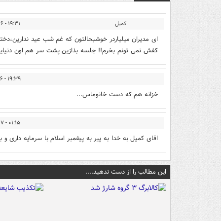
کمیل
۱۹:۳۱ - ۱۳۹۴/۱۲/۲۶
ای مدیران میلیاردر خوشبحالتون که غم شب عید ندارین،دخت
کفش نمی تونم بخرم!! جلسه بذازین پشت سر هم اون دنی
۱۹:۳۹ - ۱۳۹۴/۱۲/۲۶
خزانه هم که دست خانوماس...
۰۱:۱۵ - ۱۳۹۴/۱۲/۲۷
اقای کمیل به خدا به پیر به پیغمبر اسلام با سرمایه داری
این مطالب را از دست ندهید....