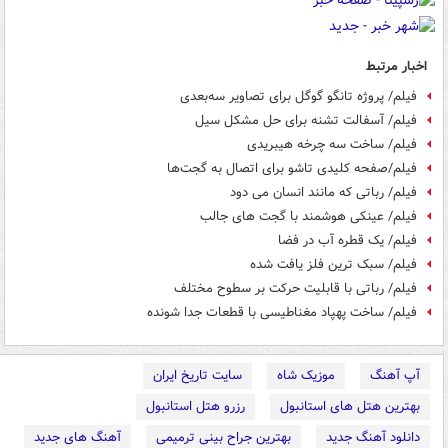
اخبار مرتبط
فیلم/ پروژه تانگو گوگل برای تصاویر سه‌بعدی
فیلم/ آسفالت تشنه برای حل مشکل سیل
فیلم/ ساخت سه چرخه هیبریدی
فیلم/صفحه کلیدی تاشو برای اتصال به گجت‌ها
فیلم/ رباتی که مانند انسان می دود
فیلم/ عینکی هوشمند با گجت های جالب
فیلم/ یک قطره آب در فضا
فیلم/ سبک ترین فلز یافت شده
فیلم/ رباتی با قابلیت حرکت بر سطوح مختلف
فیلم/ ساخت پهپاد مغناطیسی با قطعات جدا شونده
آپ آهنگ
موزیک شاه
سایت تاریخ ایران
بهترین هتل های استانبول
رزرو هتل استانبول
دانلود آهنگ جدید
بهترین جراح بینی ترمیمی
آهنگ های جدید