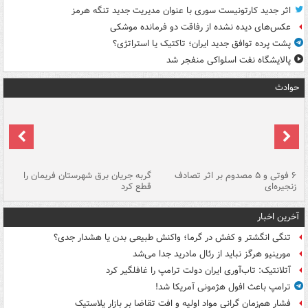
اثر جدید کارتونیست سوری با عنوان مدیریت جدید تنگه هرمز
عکس‌های دیده نشده از رفاقت دو فرمانده‌ موشکی
پشت پرده توافق جدید ایران؛ تاکتیک یا استراتژی؟
پالایشگاه نفت اسلواکی منفجر شد
حوادث
۶ فوتی و ۵ مصدوم بر اثر تصادف
گربه جریان برق شهرستان فریمان را
رگ
زنجیره‌ای
قطع کرد
آخرین اخبار
تنگی انگشتر و کفش در گرما؛ واکنش طبیعی بدن یا هشدار جدی؟
مورینیو هرگز نباید از رئال مادرید جدا می‌شد
آتلانتیک: تاب‌آوری ایران دولت ترامپ را غافلگیر کرد
ترامپ باعث افول هژمونی آمریکا شد!
فشار هم‌زمان گرانی مواد اولیه و افت تقاضا بر بازار پلاستیک