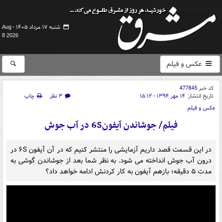
شنبه ۱۷ مرداد ۱۴۰۵ -
Aug
8 2026
عکس و فیلم
کد خبر
477845
تاریخ انتشار:
۱۴ مهر ۱۳۹۴ - ۱۵:۱۲
۳ نظر
چاپ
عکس و فیلم
فیلم/ جوشاندن آیفون6S​ در آب جوش
در این قسمت قصد داریم آزمایشی را منتشر کنیم که در آن آیفون ۶S​ ​در
درون آب جوش انداخته می شود. به نظر شما بعد از جوشاندن گوشی به
مدت ۵ دقیقه؛ بازهم آیفون به کار کردنش ادامه خواهد داد؟