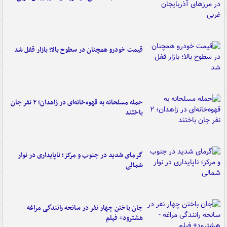
قیمت خودرو همچنان در سطوح بالا؛ بازار قفل شد
حمله مسلحانه به قهوه‌خانه‌ای در زاهدان؛ ۲ نفر جان
باختند
گرمای شدید در جنوب و مرکز؛ ناپایداری در نوار
شمالی
جان باختن چهار نفر در سانحه رانندگی مراغه -
هشترود+ فیلم