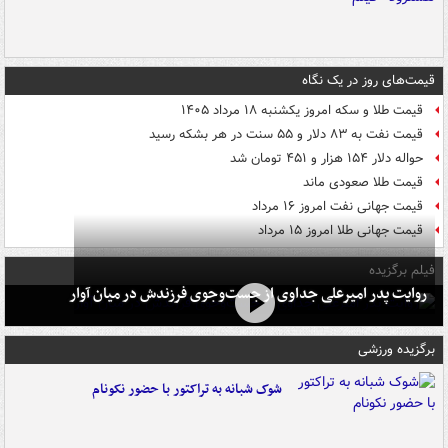
قیمت‌های روز در یک نگاه
قیمت طلا و سکه امروز یکشنبه ۱۸ مرداد ۱۴۰۵
قیمت نفت به ۸۳ دلار و ۵۵ سنت در هر بشکه رسید
حواله دلار ۱۵۴ هزار و ۴۵۱ تومان شد
قیمت طلا صعودی ماند
قیمت جهانی نفت امروز ۱۶ مرداد
قیمت جهانی طلا امروز ۱۵ مرداد
فیلم برگزیده
روایت پدر امیرعلی جداوی از جست‌وجوی فرزندش در میان آوار
برگزیده ورزشی
شوک شبانه به تراکتور با حضور نکونام