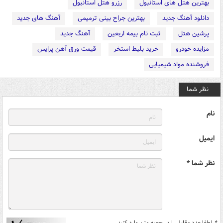
بهترین هتل های استانبول
رزرو هتل استانبول
دانلود آهنگ جدید
بهترین جراح بینی ترمیمی
آهنگ های جدید
پرشین هتل
ثبت نام بیمه اربعین
آهنگ جدید
مزایده خودرو
خرید بلیط استخر
قیمت ورق آهن پرایس
فروشنده مواد شیمیایی
نظر شما
نام
ایمیل
نظر شما *
*
لطفا عدد مقابل را در جعبه متن وارد کنید