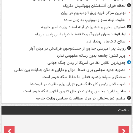
لحظه فوران آتشفشان پوپوکتپتل مکزیک
بهترین مراکز خرید ورق آلومینیوم در ایران
تفاوت لوله سبز و نیوپایپ به زبان ساده
همایش محرم و عاشورا در آینه اسناد وزارت امور خارجه
اولیانوف: بحران ایران-آمریکا فقط با دیپلماسی پایان می‌یابد
صلاح ترک‌ها را پولدار کرد
روایت پدر امیرعلی جداوی از جست‌وجوی فرزندش در میان آوار
وزیر کشور: جامعه بدون رسانه مفهومی ندارد
جدی‌ترین تقابل نظامی آمریکا از زمان جنگ جهانی
مصوبه جدید مجلس برای ضبط اموال و دارایی عاملان جنایات بین‌المللی
سخنگوی سپاه: راهبرد فعلی ما حفظ تنگه هرمز است
ضرب‌الاجل رئیس کل دادگستری تهران برای نظارت بر قیمت‌ها
حاجی‌بابایی: مجلس پرقدرت در حال تدوین قانون تنگه هرمز است
مراسم تعزیه‌خوانی در مرکز مطالعات سیاسی وزارت خارجه
سلامت