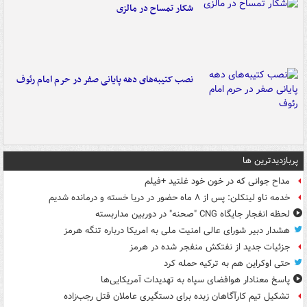
شکار تمساح در مالزی
نصب کتیبه‌های دهه پایانی صفر در حرم امام رئوف
پربازدیدترین ها
مداح جوانی که در خون خود غلتید +فیلم
خدمه ناو لینکلن: پس از ۸ ماه حضور در دریا خسته و درمانده‌ شدیم
لحظه انفجار جایگاه CNG "صحنه" در دوربین مداربسته
هشدار دبیر شورای عالی امنیت ملی به امریکا درباره تنگه هرمز
جزئیات جدید از نفتکش منفجر شده در هرمز
حتی اوکراین هم به ترکیه حمله کرد
پاسخ معنادار هوافضای سپاه به تهدیدات آمریکایی‌ها
تشکیل تیم کارآگاهان زبده برای دستگیری عاملان قتل رجب‌زاده