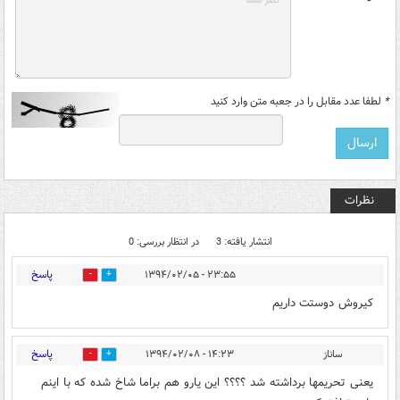
*
لطفا عدد مقابل را در جعبه متن وارد کنید
نظرات
انتشار یافته: 3
در انتظار بررسی: 0
پاسخ
۲۳:۵۵ - ۱۳۹۴/۰۲/۰۵
0
0
کیروش دوستت داریم
پاسخ
ساناز
۱۴:۲۳ - ۱۳۹۴/۰۲/۰۸
0
0
یعنی تحریمها برداشته شد ؟؟؟؟ این یارو هم براما شاخ شده که با اینم