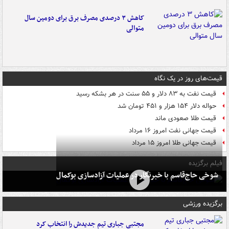
کاهش ۳ درصدی مصرف برق برای دومین سال
متوالی
قیمت‌های روز در یک نگاه
قیمت نفت به ۸۳ دلار و ۵۵ سنت در هر بشکه رسید
حواله دلار ۱۵۴ هزار و ۴۵۱ تومان شد
قیمت طلا صعودی ماند
قیمت جهانی نفت امروز ۱۶ مرداد
قیمت جهانی طلا امروز ۱۵ مرداد
فیلم برگزیده
شوخی حاج‌قاسم با خبرنگار در عملیات آزادسازی بوکمال
برگزیده ورزشی
مجتبی جباری تیم جدیدش را انتخاب کرد