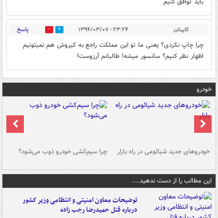
باید توافق کنیم
پاسخ
کاپیتان
۲۳:۲۴ - ۱۳۹۴/۰۳/۰۷
0
0
چرا چاپ نکردی؟ یعنی ما تو این مملکت راجع به کیروش هم نمیتونیم
اظهار نظر کنیم؟ سانسور میشه! طالبانم آرزوست!
خودرو
خودروهای جدید شیائومی در راه بازار
چرا سیم‌کشی خودرو ذوب می‌شود؟
شو
این مطالب را از دست ندهید....
توضیحات معاون امنیتی و انتظامی وزیر کشور
درباره قتل حمیدرضا رجب زاده