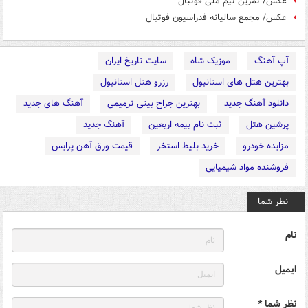
عکس/ تمرین تیم ملی فوتبال
عکس/ مجمع سالیانه فدراسیون فوتبال
آپ آهنگ
موزیک شاه
سایت تاریخ ایران
بهترین هتل های استانبول
رزرو هتل استانبول
دانلود آهنگ جدید
بهترین جراح بینی ترمیمی
آهنگ های جدید
پرشین هتل
ثبت نام بیمه اربعین
آهنگ جدید
مزایده خودرو
خرید بلیط استخر
قیمت ورق آهن پرایس
فروشنده مواد شیمیایی
نظر شما
نام
ایمیل
نظر شما *