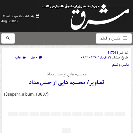
پنجشنبه ۱۵ مرداد ۱۴۰۵ -
Aug 6 2026
عکس و فیلم
کد خبر
317011
تاریخ انتشار:
۲۱ خرداد ۱۳۹۳ - ۰۹:۲۱
۰ نظر
چاپ
عکس و فیلم
مجسمه هایی از جنس مداد
تصاویر/ مجسمه هایی از جنس مداد
{$sepehr_album_13837}