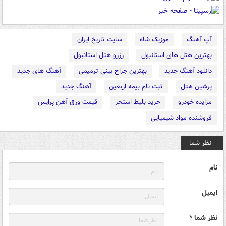
آپ آهنگ
موزیک شاه
سایت تاریخ ایران
بهترین هتل های استانبول
رزرو هتل استانبول
دانلود آهنگ جدید
بهترین جراح بینی ترمیمی
آهنگ های جدید
پرشین هتل
ثبت نام بیمه اربعین
آهنگ جدید
مزایده خودرو
خرید بلیط استخر
قیمت ورق آهن پرایس
فروشنده مواد شیمیایی
نظر شما
نام
ایمیل
نظر شما *