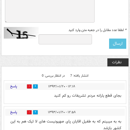
*
لطفا عدد مقابل را در جعبه متن وارد کنید
نظرات
انتشار یافته: 7
در انتظار بررسی: 0
پاسخ
۱۲:۱۸ - ۱۳۹۳/۰۱/۲۰
0
0
بجای قطع یارانه مردم تشریفات رو کم کنید
پاسخ
۱۲:۵۸ - ۱۳۹۳/۰۱/۲۰
0
0
به به میبینم که به طفیل اقایان پای صهیونیست های لا ئیک هم به این
کشور بازشد