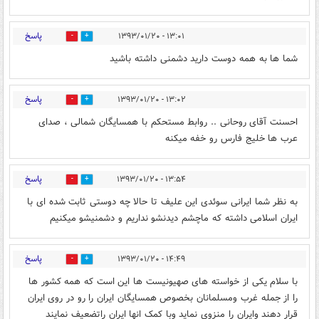
پاسخ
۱۳:۰۱ - ۱۳۹۳/۰۱/۲۰
0
0
شما ها به همه دوست دارید دشمنی داشته باشید
پاسخ
۱۳:۰۲ - ۱۳۹۳/۰۱/۲۰
0
0
احسنت آقای روحانی .. روابط مستحکم با همسایگان شمالی ، صدای
عرب ها خلیج فارس رو خفه میکنه
پاسخ
۱۳:۵۴ - ۱۳۹۳/۰۱/۲۰
0
0
به نظر شما ایرانی سوئدی این علیف تا حالا چه دوستی ثابت شده ای با
ایران اسلامی داشته که ماچشم دیدنشو نداریم و دشمنیشو میکنیم
پاسخ
۱۴:۴۹ - ۱۳۹۳/۰۱/۲۰
0
0
با سلام یکی از خواسته های صهیونیست ها این است که همه کشور ها
را از جمله غرب ومسلمانان بخصوص همسایگان ایران را رو در روی ایران
قرار دهند وایران را منزوی نماید وبا کمک انها ایران راتضعیف نمایند