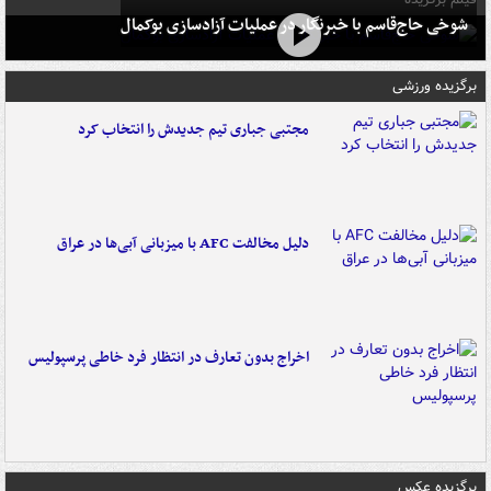
شوخی حاج‌قاسم با خبرنگار در عملیات آزادسازی بوکمال
برگزیده ورزشی
مجتبی جباری تیم جدیدش را انتخاب کرد
دلیل مخالفت AFC با میزبانی آبی‌ها در عراق
اخراج بدون تعارف در انتظار فرد خاطی پرسپولیس
برگزیده عکس