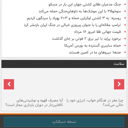
جنگ مدعیان طلای کشتی جهان این بار در مسکو
سوخو۳۵ با این موشک‌ها به ناوهای‌جنگی حمله می‌کند
روسیه: به ۳ کشتی اوکراین حمله و ۲۰۳ پهپاد را سرنگون کردیم
ترامپ مقاله‌ای را با عنوان پیروزی خیالی در جنگ ایران بازنشر کرد
قیمت جهانی طلا امروز ۱۶ مرداد
برخورد پراید با تیر برق ۲ فوتی بر جای گذاشت
حمله سایبری گسترده به بورس آمریکا
صنعا: نیروهای ما در کمین‌ هستند
سلامت
ت
چرا مغز در هنگام خواب، انرژی خود را
آیا مصرف قهوه و نوشیدنی‌های
چر
خالی می‌کند؟
کافئین‌دار در دوران بارداری مجاز است؟
می
نسخه دسکتاپ