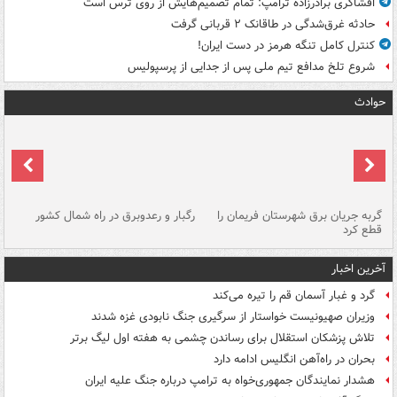
افشاگری برادرزاده ترامپ: تمام تصمیم‌هایش از روی ترس است
حادثه غرق‌شدگی در طاقانک ۲ قربانی گرفت
کنترل کامل تنگه هرمز در دست ایران!
شروع تلخ مدافع تیم ملی پس از جدایی از پرسپولیس
حوادث
گربه جریان برق شهرستان فریمان را
رگبار و رعدوبرق در راه شمال کشور
قطع کرد
گذ
آخرین اخبار
گرد و غبار آسمان قم را تیره می‌کند
وزیران صهیونیست خواستار از سرگیری جنگ نابودی غزه شدند
تلاش پزشکان استقلال برای رساندن چشمی به هفته اول لیگ برتر
بحران در راه‌آهن انگلیس ادامه دارد
هشدار نمایندگان جمهوری‌خواه به ترامپ درباره جنگ علیه ایران