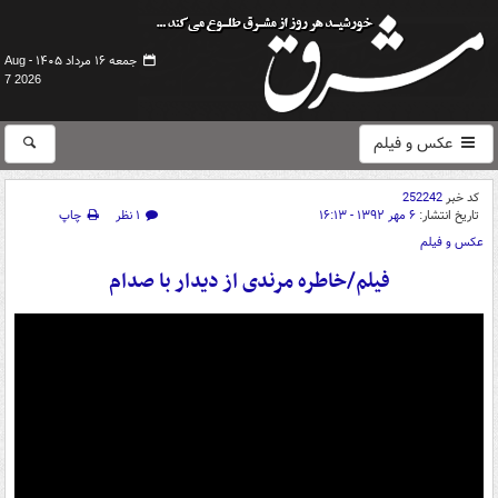
جمعه ۱۶ مرداد ۱۴۰۵ -
Aug
7 2026
عکس و فیلم
کد خبر
252242
تاریخ انتشار:
۶ مهر ۱۳۹۲ - ۱۶:۱۳
۱ نظر
چاپ
عکس و فیلم
فیلم/خاطره مرندی از دیدار با صدام