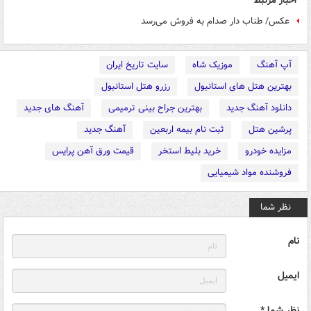
اخبار مرتبط
عکس/ طناب دار صدام به فروش می‌رسد
آپ آهنگ
موزیک شاه
سایت تاریخ ایران
بهترین هتل های استانبول
رزرو هتل استانبول
دانلود آهنگ جدید
بهترین جراح بینی ترمیمی
آهنگ های جدید
پرشین هتل
ثبت نام بیمه اربعین
آهنگ جدید
مزایده خودرو
خرید بلیط استخر
قیمت ورق آهن پرایس
فروشنده مواد شیمیایی
نظر شما
نام
ایمیل
نظر شما *