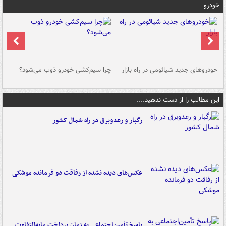
خودرو
خودروهای جدید شیائومی در راه بازار
چرا سیم‌کشی خودرو ذوب می‌شود؟
شو
این مطالب را از دست ندهید....
رگبار و رعدوبرق در راه شمال کشور
عکس‌های دیده نشده از رفاقت دو فرمانده‌ موشکی
پاسخ تأمین‌اجتماعی به زمان پرداخت مابه‌التفاوت