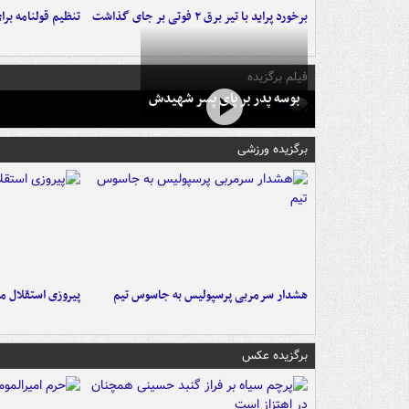
برخورد پراید با تیر برق ۲ فوتی بر جای گذاشت
تنظیم قولنامه بر
فیلم برگزیده
بوسه‌ پدر بر پای پسر شهیدش
برگزیده ورزشی
هشدار سرمربی پرسپولیس به جاسوس تیم
پیروزی استقلال م
برگزیده عکس