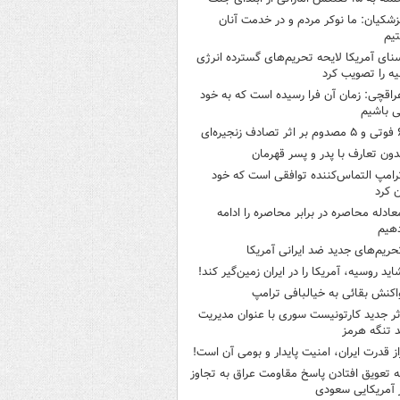
زشکیان: ما نوکر مردم و در خدمت آنان
یم
نای آمریکا لایحه تحریم‌های گسترده انرژی
ه را تصویب کرد
راقچی: زمان آن فرا رسیده است که به خود
 باشیم
ثر تصادف زنجیره‌ای
دون تعارف با پدر و پسر قهرمان
رامپ التماس‌کننده توافقی است که خود
ن کرد
عادله محاصره در برابر محاصره را ادامه
هیم
حریم‌های جدید ضد ایرانی آمریکا
اید روسیه، آمریکا را در ایران زمین‌گیر کند!
اکنش بقائی به خیالبافی ترامپ
ثر جدید کارتونیست سوری با عنوان مدیریت
 تنگه هرمز
از قدرت ایران، امنیت پایدار و بومی آن است!
ه تعویق افتادن پاسخ مقاومت عراق به تجاوز
 آمریکایی سعودی