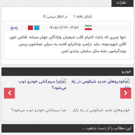
نظرات
انتشار یافته: 1
در انتظار بررسی: 0
پاسخ
۱۳:۵۸ - ۱۴۰۵/۰۴/۱۳
1
0
تنها چیزی که باعث التیام قلب شیعیان وازادگان جهان میشه تقاص خون
اقای شهیدمونه ،باید ترامپ ونتانیابو فاسد به سزای عملشون برسن
وزندگیشون بشه مثل سلمان رشدی لجن
خودرو
خودروهای جدید شیائومی در راه بازار
چرا سیم‌کشی خودرو ذوب می‌شود؟
شو
این مطالب را از دست ندهید....