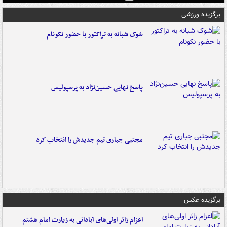
برگزیده ورزشی
شوک شبانه به تراکتور با حضور نکونام
پاسخ نهایی حسین‌نژاد به پرسپولیس
مجتبی جباری تیم جدیدش را انتخاب کرد
برگزیده عکس
اعزام زائر اولی‌های آبادانی به زیارت امام هشتم