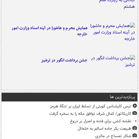
همایش محرم و عاشورا در آینه اسناد وزارت امور
خارجه
جشن برداشت انگور در ترشیز
پربازدیدترین ها
ترس کارشناس کویتی از تسلط ایران بر تنگۀ هرمز
کاریکاتور/ کمال شرف توافق مکه را به سخره گرفت
نقشه کشی برای فتنه و اصرار بر دروغ
طبیعت بکر جاده اسالم به خلخال
شکار تمساح در مالزی