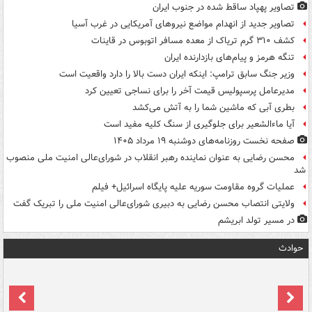
تصاویر پهپاد ساقط شده در جنوب ایران
تصاویر جدید از انهدام مواضع نیروهای آمریکایی در غرب آسیا
کشف ۳۱۰ گرم تریاک از معده مسافر اتوبوس در قاینات
تنگه هرمز و پیام‌های بازدارنده ایران
وزیر جنگ سابق ترامپ: اینکه ایران دست بالا را دارد واقعیت است
مدیرعامل پرسپولیس قیمت آخر را برای نساجی تعیین کرد
بطری آبی که ماشین شما را به آتش می‌کشد
آیا ماءالشعیر برای جلوگیری از سنگ کلیه مفید است
صفحه نخست روزنامه‌های دوشنبه ۱۹ مرداد ۱۴۰۵
محسن رضایی به عنوان نماینده رهبر انقلاب در شورای‌عالی امنیت ملی منصوب
شد
عملیات گروه مقاومت سوریه علیه پایگاه اسرائیل+ فیلم
ولایتی انتصاب محسن رضایی به دبیری شورای‌عالی امنیت ملی را تبریک گفت
در مسیر تولد ابریشم
حوادث