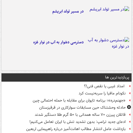
در مسیر تولد ابریشم
دسترسی دشوار به آب در نوار غزه
پربازدیدترین ها
امداد غیبی یا نقص فنی!؟
نکونام مافیا را سربه‌نیست کرد
«جهنم‌دره»؛ برنامه تایوان برای مقابله با حمله احتمالی چین
حادثه وحشتناک حین مسابقات سوارکاری در قرقیزستان
قاتلان پیرزن ۷۰ ساله همدانی با ۵۰ گرم طلا دستگیر شدند
ادعای جدید ترامپ: بدون تشدید تنش با ایران تعامل می‌کنیم!
بازداشت عامل انتشار مطالب اهانت‌آمیز درباره راهپیمایی اربعین