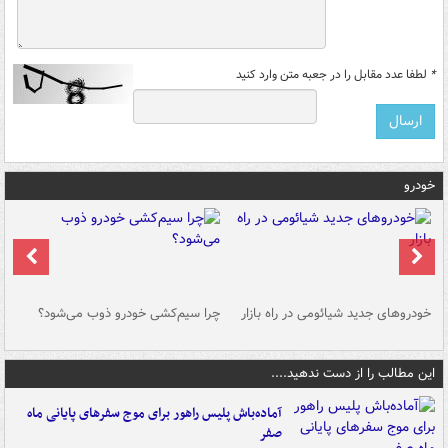
*
لطفا عدد مقابل را در جعبه متن وارد کنید
خودرو
خودروهای جدید شیائومی در راه بازار
چرا سیم‌کشی خودرو ذوب می‌شود؟
شو
این مطالب را از دست ندهید....
آماده‌باش پلیس راهور برای موج سفرهای پایانی ماه
صفر