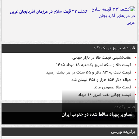
کشف ۳۳ قبضه سلاح در مرزهای آذربایجان غربی
قیمت‌های روز در یک نگاه
عقب‌نشینی قیمت طلا در بازار جهانی
قیمت طلا و سکه امروز یکشنبه ۱۸ مرداد ۱۴۰۵
قیمت نفت به ۸۳ دلار و ۵۵ سنت در هر بشکه رسید
حواله دلار ۱۵۴ هزار و ۴۵۱ تومان شد
قیمت طلا صعودی ماند
قیمت جهانی نفت امروز ۱۶ مرداد
فیلم برگزیده
تصاویر پهپاد ساقط شده در جنوب ایران
برگزیده ورزشی