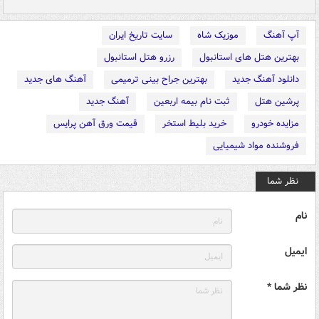
آپ آهنگ
موزیک شاه
سایت تاریخ ایران
بهترین هتل های استانبول
رزرو هتل استانبول
دانلود آهنگ جدید
بهترین جراح بینی ترمیمی
آهنگ های جدید
پرشین هتل
ثبت نام بیمه اربعین
آهنگ جدید
مزایده خودرو
خرید بلیط استخر
قیمت ورق آهن پرایس
فروشنده مواد شیمیایی
نظر شما
نام
ایمیل
نظر شما *