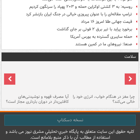
روسیه: به ۳ کشتی اوکراین حمله و ۲۰۳ پهپاد را سرنگون کردیم
ترامپ مقاله‌ای را با عنوان پیروزی خیالی در جنگ ایران بازنشر کرد
قیمت جهانی طلا امروز ۱۶ مرداد
برخورد پراید با تیر برق ۲ فوتی بر جای گذاشت
حمله سایبری گسترده به بورس آمریکا
صنعا: نیروهای ما در کمین‌ هستند
سلامت
ت
چرا مغز در هنگام خواب، انرژی خود را
آیا مصرف قهوه و نوشیدنی‌های
چر
خالی می‌کند؟
کافئین‌دار در دوران بارداری مجاز است؟
می
نسخه دسکتاپ
کليه حقوق اين سايت متعلق به پایگاه خبري-تحليلي مشرق نيوز می باشد و
استفاده از مطالب آن با ذکر منبع بلامانع است.