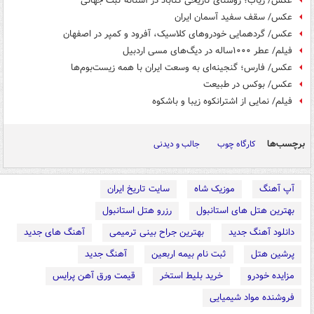
عکس/ ریاب؛ روستای تاریخی گناباد در آستانه ثبت جهانی
عکس/ سقف سفید آسمان ایران
عکس/ گردهمایی خودروهای کلاسیک، آفرود و کمپر در اصفهان
فیلم/ عطر ۱۰۰۰ساله در دیگ‌های مسی اردبیل
عکس/ فارس؛ گنجینه‌ای به وسعت ایران با همه زیست‌بوم‌ها
عکس/ بوکس در طبیعت
فیلم/ نمایی از اشترانکوه زیبا و باشکوه
برچسب‌ها
کارگاه چوب
جالب و دیدنی
آپ آهنگ
موزیک شاه
سایت تاریخ ایران
بهترین هتل های استانبول
رزرو هتل استانبول
دانلود آهنگ جدید
بهترین جراح بینی ترمیمی
آهنگ های جدید
پرشین هتل
ثبت نام بیمه اربعین
آهنگ جدید
مزایده خودرو
خرید بلیط استخر
قیمت ورق آهن پرایس
فروشنده مواد شیمیایی