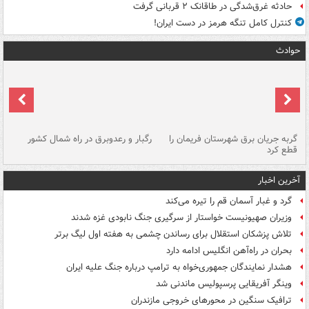
حادثه غرق‌شدگی در طاقانک ۲ قربانی گرفت
کنترل کامل تنگه هرمز در دست ایران!
حوادث
گربه جریان برق شهرستان فریمان را
رگبار و رعدوبرق در راه شمال کشور
قطع کرد
گذ
آخرین اخبار
گرد و غبار آسمان قم را تیره می‌کند
وزیران صهیونیست خواستار از سرگیری جنگ نابودی غزه شدند
تلاش پزشکان استقلال برای رساندن چشمی به هفته اول لیگ برتر
بحران در راه‌آهن انگلیس ادامه دارد
هشدار نمایندگان جمهوری‌خواه به ترامپ درباره جنگ علیه ایران
وینگر آفریقایی پرسپولیس ماندنی شد
ترافیک سنگین در محورهای خروجی مازندران