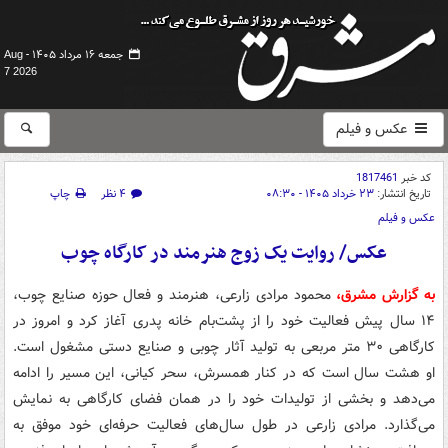
جمعه ۱۶ مرداد ۱۴۰۵ -
Aug
7 2026
عکس و فیلم
کد خبر
1817461
تاریخ انتشار:
۲۳ خرداد ۱۴۰۵ - ۰۸:۳۰
۴ نظر
چاپ
عکس و فیلم
عکس/ روایت یک زوج هنرمند در کارگاه چوب
به گزارش مشرق،
محمود مرادی زارعی، هنرمند و فعال حوزه صنایع چوب،
۱۴ سال پیش فعالیت خود را از پشت‌بام خانه پدری آغاز کرد و امروز در
کارگاهی ۳۰ متر مربعی به تولید آثار چوبی و صنایع دستی مشغول است.
او هشت سال است که در کنار همسرش، سحر کیانی، این مسیر را ادامه
می‌دهد و بخشی از تولیدات خود را در همان فضای کارگاهی به نمایش
می‌گذارد. مرادی زارعی در طول سال‌های فعالیت حرفه‌ای خود موفق به