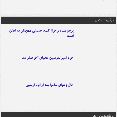
برگزیده عکس
پرچم سیاه بر فراز گنبد حسینی همچنان در اهتزاز
است
حرم امیرالمومنین محیای آخر صفر شد
حال و هوای سامرا بعد از ایام اربعین
پربازدیدترین ها