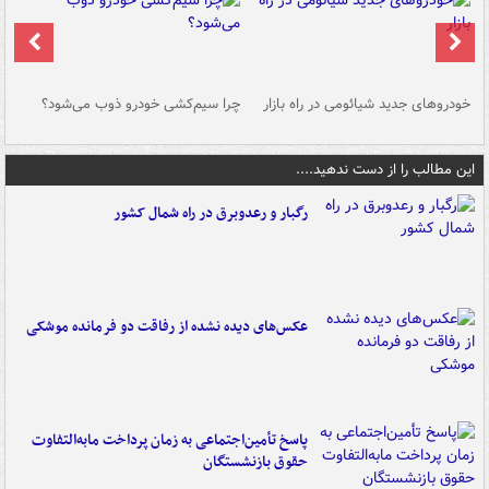
خودروهای جدید شیائومی در راه بازار
چرا سیم‌کشی خودرو ذوب می‌شود؟
شو
این مطالب را از دست ندهید....
رگبار و رعدوبرق در راه شمال کشور
عکس‌های دیده نشده از رفاقت دو فرمانده‌ موشکی
پاسخ تأمین‌اجتماعی به زمان پرداخت مابه‌التفاوت
حقوق بازنشستگان