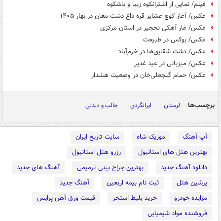
فیلم/ نمایی از اشترانکوه زیبا و باشکوه
عکس/ آغاز کوچ عشایر قره داغ دشت مغان در بهار ۱۴۰۵
عکس/ غار آهکی نخجیر در استان مرکزی
عکس/ بوکس در طبیعت
عکس/ دشت شقایق‌ها در خرم‌آباد
عکس/ میزبانی در عید غدیر
عکس/ حمام گنجعلی‌خان در وضعیت هشدار
برچسب‌ها
لرستان
ایرانگردی
جالب و دیدنی
آپ آهنگ
موزیک شاه
سایت تاریخ ایران
بهترین هتل های استانبول
رزرو هتل استانبول
دانلود آهنگ جدید
بهترین جراح بینی ترمیمی
آهنگ های جدید
پرشین هتل
ثبت نام بیمه اربعین
آهنگ جدید
مزایده خودرو
خرید بلیط استخر
قیمت ورق آهن پرایس
فروشنده مواد شیمیایی