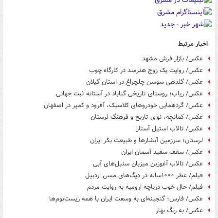
اخبار مرتبط
عکس/ بازار فرش مشهد
عکس/ روایت یک زوج هنرمند در کارگاه چوب
عکس/ گلدهی سوسن چلچراغ در استان گیلان
عکس/ ریاب؛ روستای تاریخی گناباد در آستانه ثبت جهانی
عکس/ گردهمایی خودروهای کلاسیک، آفرود و کمپر در اصفهان
عکس/ کمانچه، نوای تاریخ و فرهنگ لرستان
عکس/ تالاب استیل آستارا
لرستان؛ سرزمین آبشارها و طبیعت بکر ایران
عکس/ سقف سفید آسمان ایران
عکس/ تالاب آغوزبن میزبان سنبل‌های آبی
فیلم/ عطر ۱۰۰۰ساله در دیگ‌های مسی اردبیل
فیلم/ حال خوب دریاچه ارومیه به روایت مردم
عکس/ فارس؛ گنجینه‌ای به وسعت ایران با همه زیست‌بوم‌ها
عکس/ به رنگ بهار