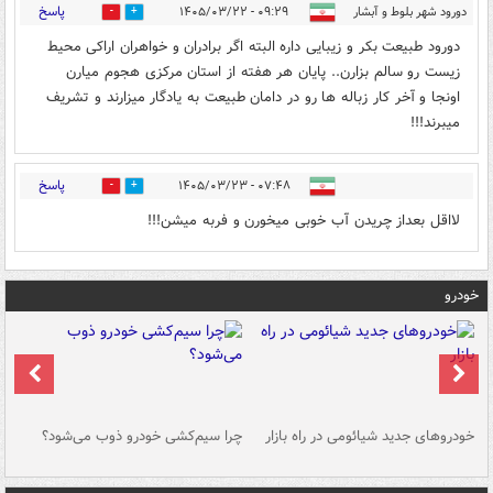
پاسخ
دورود شهر بلوط و آبشار
۰۹:۲۹ - ۱۴۰۵/۰۳/۲۲
0
2
دورود طبیعت بکر و زیبایی داره البته اگر برادران و خواهران اراکی محیط
زیست رو سالم بزارن.. پایان هر هفته از استان مرکزی هجوم میارن
اونجا و آخر کار زباله ها رو در دامان طبیعت به یادگار میزارند و تشریف
میبرند!!!
پاسخ
۰۷:۴۸ - ۱۴۰۵/۰۳/۲۳
0
0
لااقل بعداز چریدن آب خوبی میخورن و فربه میشن!!!
خودرو
خودروهای جدید شیائومی در راه بازار
چرا سیم‌کشی خودرو ذوب می‌شود؟
شو