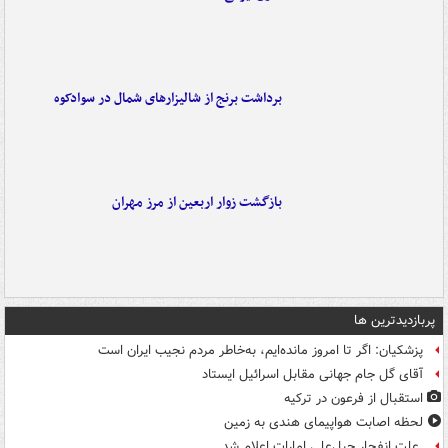
برداشت برنج از شالیزارهای شمال در سوادکوه
بازگشت زوار اربعین از مرز مهران
پربازدیدترین ها
پزشکیان: اگر تا امروز مانده‌ایم، به‌خاطر مردم نجیب ایران است
آقای گل جام جهانی مقابل اسرائیل ایستاد
استقبال از فرعون در ترکیه
لحظه اصابت هواپیمای هندی به زمین
علت انفجار جبل‌علی امارات اعلام شد