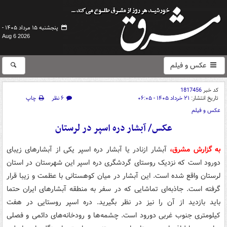
پنجشنبه ۱۵ مرداد ۱۴۰۵ -
Aug 6 2026
عکس و فیلم
کد خبر
1817456
تاریخ انتشار:
۲۱ خرداد ۱۴۰۵ - ۰۶:۰۵
۶ نظر
چاپ
عکس و فیلم
عکس/ آبشار دره اسپر در لرستان
به گزارش مشرق،
آبشار ازنادر یا آبشار دره اسپر یکی از آبشارهای زیبای
دورود است که نزدیک روستای گردشگری دره اسپر این شهرستان در استان
لرستان واقع شده است. این آبشار در میان کوهستانی با عظمت و زیبا قرار
گرفته است. جاذبه‌ای تماشایی که در سفر به منطقه آبشارهای ایران حتما
باید بازدید از آن را نیز در نظر بگیرید. دره اسپر روستایی در هفت
کیلومتری جنوب غربی دورود است. چشمه‌ها و رودخانه‌های دائمی و فصلی