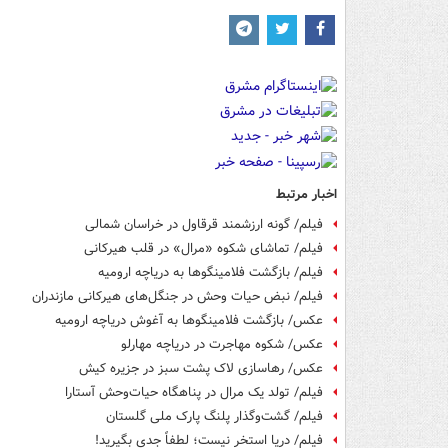
اخبار مرتبط
فیلم/ گونه ارزشمند قرقاول در خراسان شمالی
فیلم/ تماشای شکوه «مرال» در قلب هیرکانی
فیلم/ بازگشت فلامینگوها به دریاچه ارومیه
فیلم/ نبض حیات وحش در جنگل‌های هیرکانی مازندران
عکس/ بازگشت فلامینگوها به آغوش دریاچه ارومیه
عکس/ شکوه مهاجرت در دریاچه مهارلو
عکس/ رهاسازی لاک پشت سبز در جزیره کیش
فیلم/ تولد یک مرال در پناهگاه حیات‌وحش آستارا
فیلم/ گشت‌وگذار پلنگ پارک ملی گلستان
فیلم/ دریا استخر نیست؛ لطفاً جدی بگیرید!