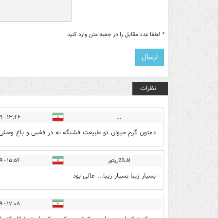
*
لطفا عدد مقابل را در جعبه متن وارد کنید
نظرات
۱۳:۴۶ - ۱۴۰۵/۰۳/۱۹
...
دمتون گرم حیوان تو طبیعت قشنگه نه در قفس و باغ وحش
اف22رپتور
۱۵:۵۶ - ۱۴۰۵/۰۳/۱۹
بسیار زیبا بسیار زیبا... عالی بود
۱۷:۰۸ - ۱۴۰۵/۰۳/۱۹