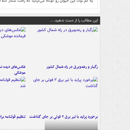
یه کم نوک این حیوان رو کوتاه می‌کردید که راحت شکار کنه 
این مطالب را از دست ندهید....
رگبار و رعدوبرق در راه شمال کشور
عکس‌های دیده نشد
موشکی
برخورد پراید با تیر برق ۲ فوتی بر جای گذاشت
تنظیم قولنامه بر