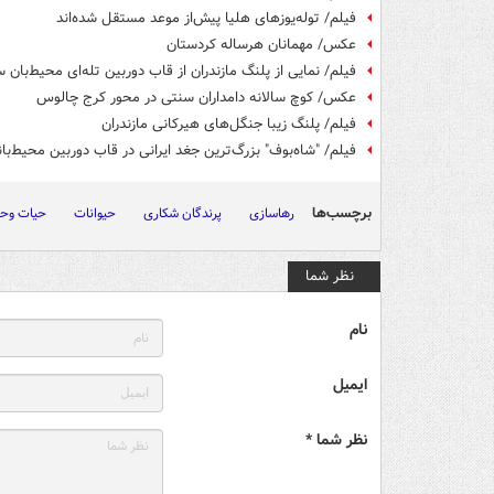
فیلم/ توله‌یوزهای هلیا پیش‌از موعد مستقل شده‌اند
عکس/ مهمانان هرساله کردستان
فیلم/ نمایی از پلنگ مازندران از قاب دوربین تله‌ای محیط‌بان
عکس/ کوچ سالانه دامداران سنتی در محور کرج چالوس
فیلم/ پلنگ زیبا جنگل‌های هیرکانی مازندران
فیلم/ "شاه‌بوف" بزرگ‌ترین جغد ایرانی در قاب دوربین محیط‌بان
برچسب‌ها
رهاسازی
پرندگان شکاری
حیوانات
حیات و
نظر شما
نام
ایمیل
نظر شما *