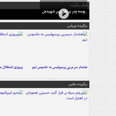
فیلم برگزیده
بوسه‌ پدر بر پای پسر شهیدش
برگزیده ورزشی
هشدار سرمربی پرسپولیس به جاسوس تیم
پیروزی استقلال م
برگزیده عکس