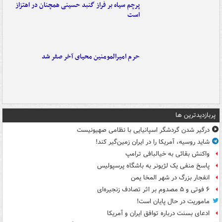
پرچم سیاه بر فراز گنبد حسینی همچنان در اهتزاز
است
حرم امیرالمومنین محیای آخر صفر شد
پربازدیدترین ها
درگیر شدن گردشگر اسپانیایی با نظامی صهیونیست
شاید روسیه، آمریکا را در ایران زمین‌گیر کند!
واکنش بقائی به خیالبافی ترامپ
پاسخ منفی یک لژیونر به باشگاه پرسپولیس
انفجار بزرگ در شهر المخا یمن
۶ فوتی و ۵ مصدوم بر اثر تصادف زنجیره‌ای
ماموریت در حال پایان است!
ادعای بسنت درباره توافق ایران و آمریکا