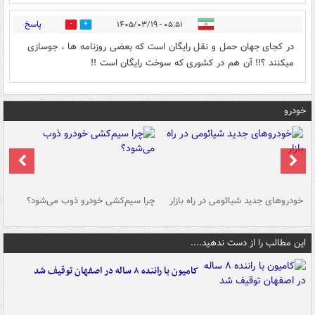
پاسخ
۰۵:۵۱ - ۱۴۰۵/۰۳/۱۹
0
2
در کجای جهان حمل و نقل رایگان است که بعضی روزنامه ها ، جوسازی
میکنند ؟!! آن هم در کشوری که سوخت رایگان است !!
خودرو
خودروهای جدید شیائومی در راه بازار
چرا سیم‌کشی خودرو ذوب می‌شود؟
شو
این مطالب را از دست ندهید....
کامیون با راننده ۸ ساله در اصفهان توقیف شد