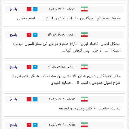
پاسخ
۰۸:۰۹ - ۱۴۰۵/۰۳/۱۸
0
1
خدمت به مردم ، بزرگترین مقابله با دشمن است !! .... امام خمینی
پاسخ
۰۸:۱۰ - ۱۴۰۵/۰۳/۱۸
0
1
مشکل اصلی اقتصاد ایران : تاراج صنایع دولتی ثروتساز (اموال مردم )
است !! ... راه حل : پس گرفتن آنها ...
پاسخ
۰۸:۱۱ - ۱۴۰۵/۰۳/۱۸
0
1
خلق نقدینگی و دلاری شدن اقتصاد و این مشکلات ، همگی نتیجه ی (
تاراج اموال عمومی ) است !! ... صنایع کلیدی !
پاسخ
۰۸:۱۲ - ۱۴۰۵/۰۳/۱۸
0
1
عدالت اجتماعی = کلید پایداری و توسعه
پاسخ
۰۸:۱۵ - ۱۴۰۵/۰۳/۱۸
0
1