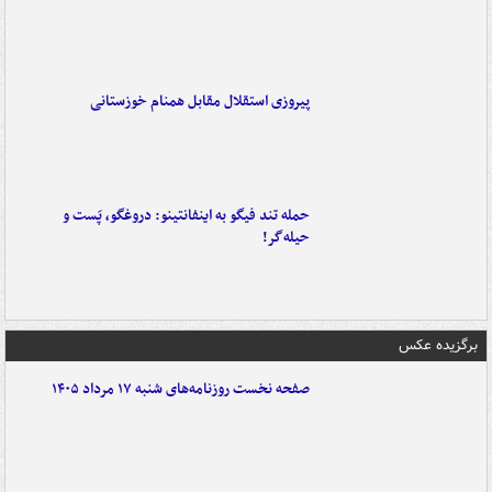
پیروزی استقلال مقابل همنام خوزستانی
حمله تند فیگو به اینفانتینو: دروغگو، پَست‌ و
حیله‌گر!
برگزیده عکس
صفحه نخست روزنامه‌های شنبه ۱۷ مرداد ۱۴۰۵