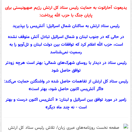
یدیعوت آحارانوت به حمایت رئیس ستاد کل ارتش رژیم صهیونیستی برای
پایان جنگ با حزب الله پرداخت:
رئیس ستاد ارتش به ساکنان شمال اسرائیل: آتش‌بس را بپذیرید
در حالی که در جنوب لبنان و شمال اسرائیل تبادل آتش‌ متوقف نشده
است، حزب الله اعلام کرد که توافقات بین دولت لبنان و تل‌آویو را به
رسمیت نمی‌شناسد
رئیس ستاد در دیدار با روسای شهرک‌های شمالی: بهتر است هرچه زودتر
توافق حاصل شود
رئیس ستاد کل ارتش از تفاهمات حاصل شده در واشنگتن حمایت می‌کند:
«اگر آتش‌بس اکنون حاصل شود، بهتر است»
زامیر در مورد توافق بین اسرائیل و لبنان: « آتش‌بس اکنون درست و بهتر
است - نه چند ماه دیگر»