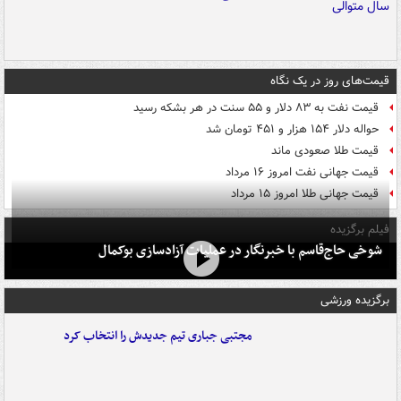
قیمت‌های روز در یک نگاه
قیمت نفت به ۸۳ دلار و ۵۵ سنت در هر بشکه رسید
حواله دلار ۱۵۴ هزار و ۴۵۱ تومان شد
قیمت طلا صعودی ماند
قیمت جهانی نفت امروز ۱۶ مرداد
قیمت جهانی طلا امروز ۱۵ مرداد
فیلم برگزیده
شوخی حاج‌قاسم با خبرنگار در عملیات آزادسازی بوکمال
برگزیده ورزشی
مجتبی جباری تیم جدیدش را انتخاب کرد