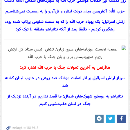
روز گذشته نیز حملات موشکی حزب الله به شهرک‌های شمالی ادامه داشت
حزب الله: آتش‌بس میان دولت لبنان و تل‌آویو را به رسمیت نمی‌شناسیم
ارتش اسرائیل: یک پهپاد حزب الله را که به سمت شلومی پرتاب شده بود،
رهگیری کردیم - دقیقا بعد از آنکه نتانیاهو منطقه را ترک کرد
هاآرتص به آخرین تحولات جنگ با حزب الله اشاره کرد:
سرباز ارتش اسرائیل بر اثر اصابت موشک ضد زرهی در جنوب لبنان کشته
شد
نتانیاهو به روسای شهرک‌های شمال: ما قصد نداریم در آینده نزدیک از
جنگ در لبنان عقب‌نشینی کنیم