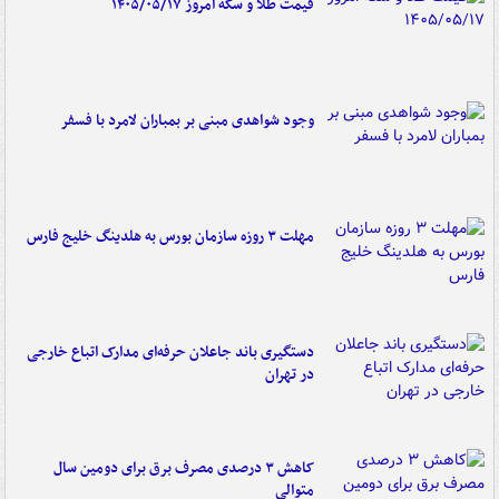
قیمت طلا و سکه امروز ۱۴۰۵/۰۵/۱۷
وجود شواهدی مبنی بر بمباران لامرد با فسفر
مهلت ۳ روزه سازمان بورس به هلدینگ خلیج فارس
دستگیری باند جاعلان حرفه‌ای مدارک اتباع خارجی
در تهران
کاهش ۳ درصدی مصرف برق برای دومین سال
متوالی