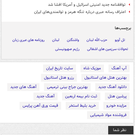
توافقنامه جدید امنیتی اسرائیل و آمریکا افشا شد
اعتراف رسانه عبری درباره تنگه هرمز و توانمندی‌های ایران
برچسب‌ها
تل آویو
حزب الله لبنان
واشنگتن
لبنان
روزنامه های عبری زبان
تحولات سرزمین های اشغالی
رژیم صهیونیستی
آپ آهنگ
موزیک شاه
سایت تاریخ ایران
بهترین هتل های استانبول
رزرو هتل استانبول
دانلود آهنگ جدید
بهترین جراح بینی ترمیمی
آهنگ های جدید
پرشین هتل
ثبت نام بیمه اربعین
آهنگ جدید
مزایده خودرو
خرید بلیط استخر
قیمت ورق آهن پرایس
فروشنده مواد شیمیایی
نظر شما