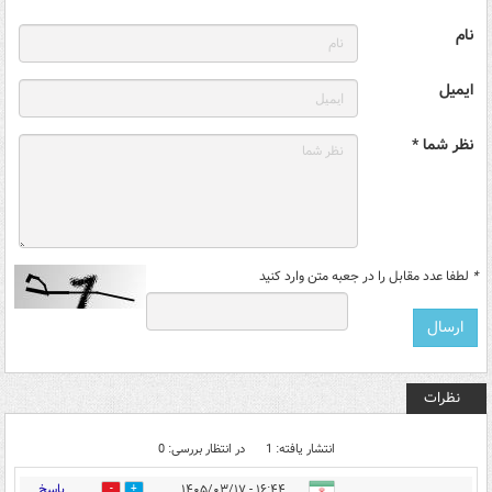
نام
ایمیل
نظر شما *
*
لطفا عدد مقابل را در جعبه متن وارد کنید
نظرات
انتشار یافته: 1
در انتظار بررسی: 0
پاسخ
۱۶:۴۴ - ۱۴۰۵/۰۳/۱۷
0
0