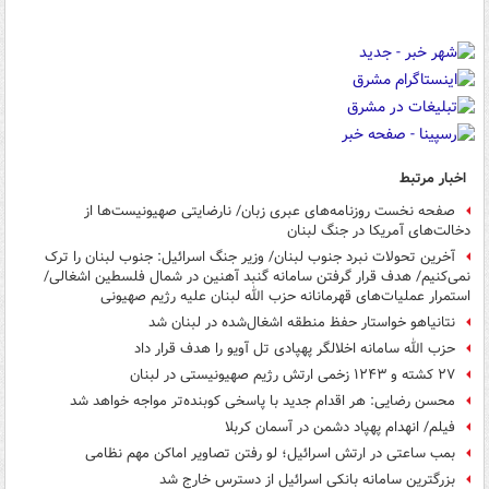
اخبار مرتبط
صفحه نخست روزنامه‌های عبری زبان/ نارضایتی صهیونیست‌ها از
دخالت‌های آمریکا در جنگ لبنان
آخرین تحولات نبرد جنوب لبنان/ وزیر جنگ اسرائیل: جنوب لبنان را ترک
نمی‌کنیم/ هدف قرار گرفتن سامانه گنبد آهنین در شمال فلسطین اشغالی/
استمرار عملیات‌های قهرمانانه حزب الله لبنان علیه رژیم صهیونی
نتانیاهو خواستار حفظ منطقه اشغال‌شده در لبنان شد
حزب الله سامانه اخلالگر پهپادی تل آویو را هدف قرار داد
۲۷ کشته و ۱۲۴۳ زخمی ارتش رژیم صهیونیستی در لبنان
محسن رضایی: هر اقدام جدید با پاسخی کوبنده‌تر مواجه خواهد شد
فیلم/ انهدام پهپاد دشمن در آسمان کربلا
بمب ساعتی در ارتش اسرائیل؛ لو رفتن تصاویر اماکن مهم نظامی
بزرگترین سامانه بانکی اسرائیل از دسترس خارج شد