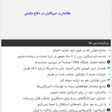
عکاسان و خبرنگاران در دفاع مقدس
پربازدیدترین ها
مداح جوانی که در خون خود غلتید +فیلم
خدمه ناو لینکلن: پس از ۸ ماه حضور در دریا خسته و درمانده‌ شدیم
لحظه انفجار جایگاه CNG "صحنه" در دوربین مداربسته
هشدار دبیر شورای عالی امنیت ملی به امریکا درباره تنگه هرمز
جزئیات جدید از نفتکش منفجر شده در هرمز
حتی اوکراین هم به ترکیه حمله کرد
پاسخ معنادار هوافضای سپاه به تهدیدات آمریکایی‌ها
پاکستان: باید در برابر اسرائیل متحد شویم
تشکیل تیم کارآگاهان زبده برای دستگیری عاملان قتل رجب‌زاده
از این به بعد دیگر نامه‌های استقلال را امضا نمی‌کنم
کاریکاتور/ تلاش‌های بی‌پایان ترامپ برای مذاکره با ایران