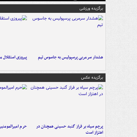
برگزیده ورزشی
هشدار سرمربی پرسپولیس به جاسوس تیم
پیروزی استقلال م
برگزیده عکس
پرچم سیاه بر فراز گنبد حسینی همچنان در
حرم امیرالمومنی
اهتزاز است