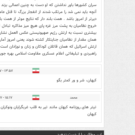
ارتش اسرائیل که همان قاتلان کودکان و زنان و نوزادان است ر
راهبردی و تبلیغاتی اعلام عسکری مقاومت اسلامی بهره جویی 
۱۳:۵۷ - ۱۴۰۲/۱۲/۲۷
کیهان، شر و ور کمتر بگو
محمد
۱۵:۱۷ - ۱۴۰۲/۱۲/۲۷
تیتر های روزنامه کیهان مانند تیر به قلب غربگرایان ونوکران
کیهان
این مطالب را از دست ندهید....