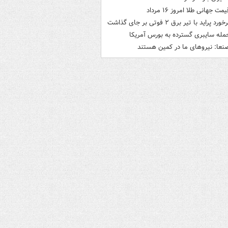
یمت جهانی طلا امروز ۱۶ مرداد
خورد پراید با تیر برق ۲ فوتی بر جای گذاشت
مله سایبری گسترده به بورس آمریکا
نعا: نیروهای ما در کمین‌ هستند