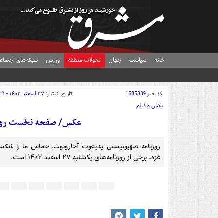
خانه
سیاست
جهان
تحولات منطقه
ورزش
شبکه‌های اجتماع
کد خبر
1585339
تاریخ انتشار:
۲۷ اسفند ۱۴۰۲ - ۰۰:۳۱
عکس و فیلم
عکس/ صفحه نخست روزنامه‌های 
روزنامه صهیونیستی یدیعوت آحارونوت: حماس ما را شک
غزه، برخی از روزنامه‌های یکشنبه ۲۷ اسفند ۱۴۰۲ است.