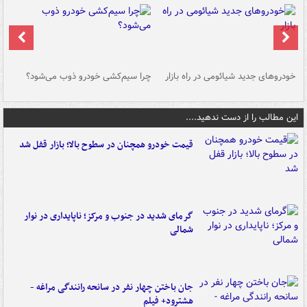
خودروهای جدید شیائومی در راه بازار
چرا سیم‌کشی خودرو ذوب می‌شود؟
شو
این مطالب را از دست ندهید....
قیمت خودرو همچنان در سطوح بالا؛ بازار قفل شد
گرمای شدید در جنوب و مرکز؛ ناپایداری در نوار
شمالی
جان باختن چهار نفر در سانحه رانندگی مراغه -
هشترود+ فیلم