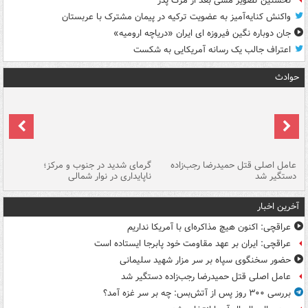
نخستین تصویر مسی بعد از مرگ پدر
واکنش کنایه‌آمیز به عضویت ترکیه در پیمان مشترک با عربستان
جان دوباره نگین فیروزه ای ایران «دریاچه ارومیه»
اعتراف جالب یک رسانه آمریکایی به شکست
حوادث
عامل اصلی قتل حمیدرضا رجب‌زاده
گرمای شدید در جنوب و مرکز؛
جا
دستگیر شد
ناپایداری در نوار شمالی
مر
آخرین اخبار
عراقچی: اکنون هیچ مذاکره‌ای با آمریکا نداریم
عراقچی: ایران بر عهد مقاومت خود پابرجا ایستاده است
حضور سخنگوی سپاه بر سر مزار شهید سلیمانی
عامل اصلی قتل حمیدرضا رجب‌زاده دستگیر شد
بررسی ۳۰۰ روز پس از آتش‌بس: چه بر سر غزه آمد؟