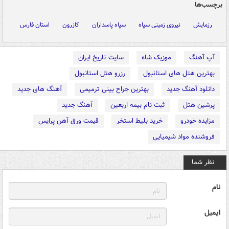
برچسب‌ها
رزمایش
نیروی زمینی سپاه
سپاه پاسداران
کازرون
استان فارس
آپ آهنگ
موزیک شاه
سایت تاریخ ایران
بهترین هتل های استانبول
رزرو هتل استانبول
دانلود آهنگ جدید
بهترین جراح بینی ترمیمی
آهنگ های جدید
پرشین هتل
ثبت نام بیمه اربعین
آهنگ جدید
مزایده خودرو
خرید بلیط استخر
قیمت ورق آهن پرایس
فروشنده مواد شیمیایی
نظر شما
نام
ایمیل