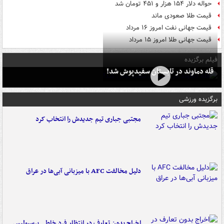
حواله دلار ۱۵۴ هزار و ۴۵۱ تومان شد
قیمت طلا صعودی ماند
قیمت جهانی نفت امروز ۱۶ مرداد
قیمت جهانی طلا امروز ۱۵ مرداد
فیلم برگزیده
قله دماوند در تابستان سفیدپوش شد!
برگزیده ورزشی
مجتبی جباری تیم جدیدش را انتخاب کرد
دلیل مخالفت AFC با میزبانی آبی‌ها در عراق
اخراج بدون تعارف در انتظار فرد خاطی پرسپولیس