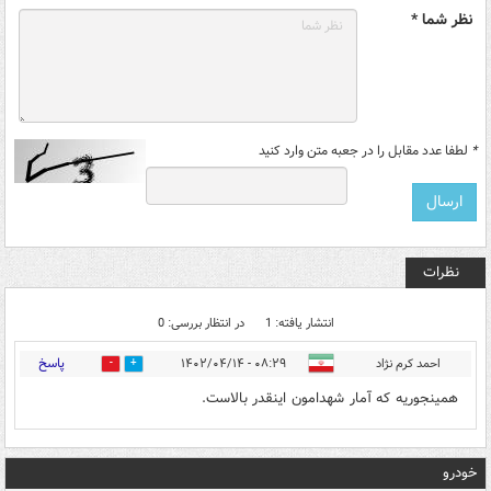
نظر شما *
*
لطفا عدد مقابل را در جعبه متن وارد کنید
نظرات
انتشار یافته: 1
در انتظار بررسی: 0
پاسخ
احمد کرم نژاد
۰۸:۲۹ - ۱۴۰۲/۰۴/۱۴
0
2
همینجوریه که آمار شهدامون اینقدر بالاست.
خودرو