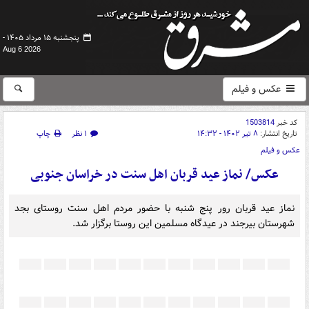
پنجشنبه ۱۵ مرداد ۱۴۰۵ -
Aug 6 2026
عکس و فیلم
کد خبر
1503814
تاریخ انتشار:
۸ تیر ۱۴۰۲ - ۱۴:۳۲
۱ نظر
چاپ
عکس و فیلم
عکس/ نماز عید قربان اهل سنت در خراسان جنوبی
نماز عید قربان رور پنج شنبه با حضور مردم اهل سنت روستای بجد
شهرستان بیرجند در عیدگاه مسلمین این روستا برگزار شد.