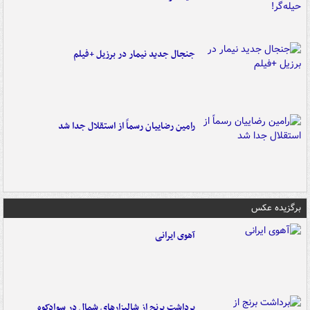
جنجال جدید نیمار در برزیل +فیلم
رامین رضاییان رسماً از استقلال جدا شد
برگزیده عکس
آهوی ایرانی
برداشت برنج از شالیزارهای شمال در سوادکوه