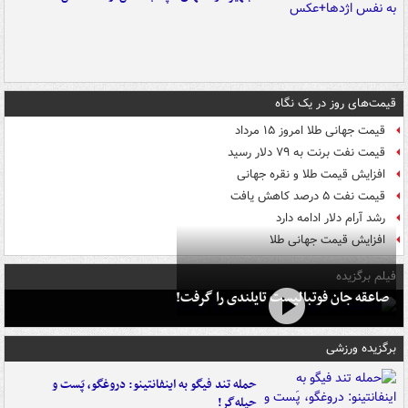
قیمت‌های روز در یک نگاه
قیمت جهانی طلا امروز ۱۵ مرداد
قیمت نفت برنت به ۷۹ دلار رسید
افزایش قیمت طلا و نقره جهانی
قیمت نفت ۵ درصد کاهش یافت
رشد آرام دلار ادامه دارد
افزایش قیمت جهانی طلا
فیلم برگزیده
صاعقه جان فوتبالیست تایلندی را گرفت!
برگزیده ورزشی
حمله تند فیگو به اینفانتینو: دروغگو، پَست‌ و
حیله‌گر!