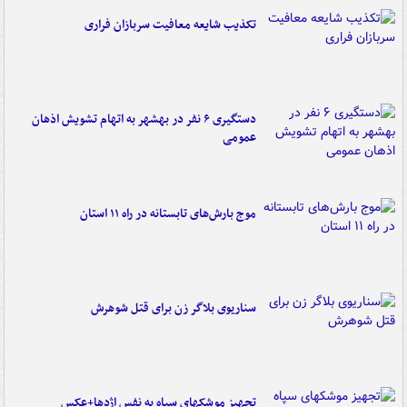
تکذیب شایعه معافیت سربازان فراری
دستگیری ۶ نفر در بهشهر به اتهام تشویش اذهان
عمومی
موج بارش‌های تابستانه در راه ۱۱ استان
سناریوی بلاگر زن برای قتل شوهرش
تجهیز موشکهای سپاه به نفس اژدها+عکس