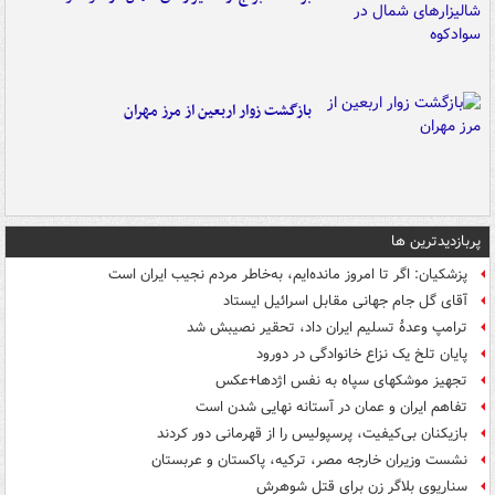
بازگشت زوار اربعین از مرز مهران
پربازدیدترین ها
پزشکیان: اگر تا امروز مانده‌ایم، به‌خاطر مردم نجیب ایران است
آقای گل جام جهانی مقابل اسرائیل ایستاد
ترامپ وعدۀ تسلیم ایران داد، تحقیر نصیبش شد
پایان تلخ یک نزاع خانوادگی در دورود
تجهیز موشکهای سپاه به نفس اژدها+عکس
تفاهم ایران و عمان در آستانه نهایی شدن است
بازیکنان بی‌کیفیت، پرسپولیس را از قهرمانی دور کردند
نشست وزیران خارجه مصر، ترکیه، پاکستان و عربستان
سناریوی بلاگر زن برای قتل شوهرش