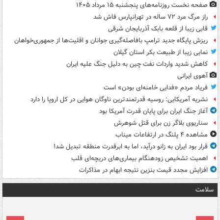
صفحه نخست روزنامه‌های پنجشنبه ۱۵ مرداد ۱۴۰۵
راز مرگ مرد ۷۲ ساله در تهرانپارس فاش شد
قابی زیبا از قلعه بابک آذربایجان شرقی
ریزش پایگاه جدید ترامپ بافاصله‌گیری جوانان و اقلیت‌ها از جمهوری‌خواهان
نمایی زیبا از طبیعت بکر استان گیلان
کاهش شدید واردات نفت چین به دلیل جنگ علیه ایران
آهوی ایرانی
فریاد مردم «فدایی خامنه‌ای بودن» است
نشریه آمریکایی: روسیه قدرتمندترین ناوگان هوایی در کل اروپا را دارد
آغاز جنگ ایران برای پایان قدرت آمریکا بود
سناریوی بلاگر زن برای قتل شوهرش
مشاهده ۴ پلنگ در ارتفاعات میناب
قرار بود ایران به زانو درآید، اما به ابرقدرت منطقه تبدیل شد!
اهمیت تشخیص زودهنگام بیماری‌های دریچه‌ای قلب
افزایش مجدد قیمت بنزین نتیجه ابهام در مذاکرات
سلامت