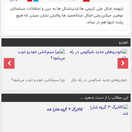
اینهمه امثال علی کریمی ها،اینترنشنال ها به دین و اعتقادات مسلمانان
توهین میکنن،ولی امثال عبدالحمید ها واکنش نشان نمیدن که هیچ
پشت اینها هم در میاند.
خودرو
خودروهای جدید شیائومی در راه بازار
چرا سیم‌کشی خودرو ذوب می‌شود؟
شو
این مطالب را از دست ندهید....
کالابرگ ۳ گروه شارژ شد