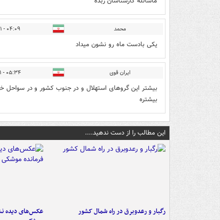
ماشالله کارشناسان زبده
محمد
۰۴:۰۹ - ۱۴۰۲/۰۲/۰۱
یکی بادست ماه رو نشون میداد
ایران قوی
۰۵:۳۴ - ۱۴۰۲/۰۲/۰۱
بیشتر این گروهای استهلال و در جنوب کشور و در سواحل خل
بیشتره
این مطالب را از دست ندهید....
رگبار و رعدوبرق در راه شمال کشور
عکس‌های دیده نشد