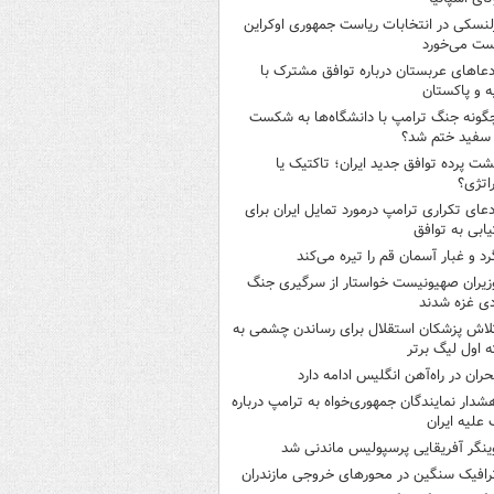
لنسکی در انتخابات ریاست جمهوری اوکراین
ت می‌خورد
دعاهای عربستان درباره توافق مشترک با
ه و پاکستان
گونه جنگ ترامپ با دانشگاه‌ها به شکست
سفید ختم شد؟
شت پرده توافق جدید ایران؛ تاکتیک یا
اتژی؟
دعای تکراری ترامپ درمورد تمایل ایران برای
ابی به توافق
رد و غبار آسمان قم را تیره می‌کند
زیران صهیونیست خواستار از سرگیری جنگ
دی غزه شدند
لاش پزشکان استقلال برای رساندن چشمی به
 اول لیگ برتر
حران در راه‌آهن انگلیس ادامه دارد
شدار نمایندگان جمهوری‌خواه به ترامپ درباره
علیه ایران
ینگر آفریقایی پرسپولیس ماندنی شد
رافیک سنگین در محورهای خروجی مازندران