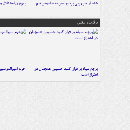
هشدار سرمربی پرسپولیس به جاسوس تیم
پیروزی استقلال م
برگزیده عکس
پرچم سیاه بر فراز گنبد حسینی همچنان در
حرم امیرالمومنی
اهتزاز است