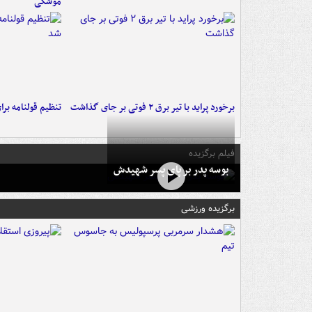
موشکی
برخورد پراید با تیر برق ۲ فوتی بر جای گذاشت
تنظیم قولنامه بر
فیلم برگزیده
بوسه‌ پدر بر پای پسر شهیدش
برگزیده ورزشی