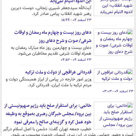
این اندوه التیام نمی‌یابد
آیت‌الله سیدجعفر شبیری زنجانی، دوست دیرین
رهبر شهید انقلاب پیامی صادر کرد.
۲۳ اسفند ۰۴ - ۱۵:۴۴
دعای روز بیست و چهارم ماه رمضان و اوقات
شرعی/ صوت و شرح دعای روز
دعای بیست و چهارمین روز ماه مبارک رمضان به
همراه اوقات شرعی تقدیم مخاطبان می‌شود.
۲۳ اسفند ۰۴ - ۰۴:۵۲
قدردانی عراقچی از دولت و ملت ترکیه
وزیر امور خارجه در پیامی از ابراز همبستگی دولت و
مردم ترکیه با ملت ایران، قدردانی کرد.
۲۳ اسفند ۰۴ - ۰۳:۰۳
خاتمی: برای استقرار صلح باید رژیم صهیونیستی از
بین برود/ مجلس خبرگان رهبری به‌موقع به وظیفه
خود عمل کرد و گزینه‌ای صالح را معرفی نمود
خطیب جمعه تهران گفت: دشمن با اصل اسلام درگیر
است و حضور حماسی ملت در این نبرد، کیمیای خدمت محسوب می‌شود.