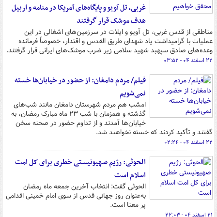
غربی، تل آویو و پایگاه‌های آمریکا در منامه و اربیل
هدف موشک قرار گرفتند
مناطقی از قدس غربی، تل آویو و ایلات در سرزمین‌های اشغالی در این
عملیات با گرامیداشت یاد شهدای طریق القدس و اقتدار، خصوصاً فرمانده
وعده‌های صادق سپهبد شهید سلامی زیر ضرب موشک‌های ایرانی قرار گرفتند.
۲۲ اسفند ۰۴ - ۰۳:۵۲
فیلم/ مردم دامغان: از حضور در خیابان‌ها خسته
نمی‌شویم
امشب هم مردم شهرستان دامغان مانند شب‌های
گذشته و همزمان با شب ۲۳ ماه مبارک رمضان، به
خیابان‌ها آمدند و از تداوم حضور در صحنه سخن
گفتند و تأکید کردند که خسته نخواهند شد.
۲۲ اسفند ۰۴ - ۰۲:۲۴
الحوثی: رژیم صهیونیستی خطری برای کل امت
اسلام است
الحوثی گفت: انتخاب آخرین جمعه ماه رمضان
به‌عنوان روز جهانی قدس از سوی امام خمینی اقدامی
پر معنا است.
۲۱ اسفند ۰۴ - ۲۲:۰۳