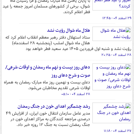
با پایان یافتن ماه مبارک رمضان و فرا رسیدن ماه
شوال، برخی از کشورهای مسلمان امروز جمعه را عید
فطر اعلام کردند.
۲۹ اسفند ۰۴ - ۱۲:۴۵
هلال ماه شوال رؤیت نشد
ستاد استهلال دفتر رهبر معظم انقلاب اعلام کرد که
هلال ماه شوال امشب (پنجشنبه ۲۸ اسفندماه)
رؤیت نشد و شنبه اول فروردین ۱۴۰۵ عید سعید فطر خواهد بود
۲۸ اسفند ۰۴ - ۲۰:۲۵
دعای روز بیست و نهم ماه رمضان و اوقات شرعی/
صوت و شرح دعای روز
دعای بیست و نهمین روز ماه مبارک رمضان به همراه
اوقات شرعی تقدیم مخاطبان می‌شود.
۲۸ اسفند ۰۴ - ۰۵:۱۰
رشد چشمگیر اهدای خون در جنگ رمضان
مدیر عامل سازمان انتقال خون ایران، از افزایش ۴۹
درصدی مراجعه کنندگان به مراکز اهدای خون در
جنگ رمضان نسبت به جنگ ۱۲ روزه خبر داد.
۲۷ اسفند ۰۴ - ۱۱:۱۸