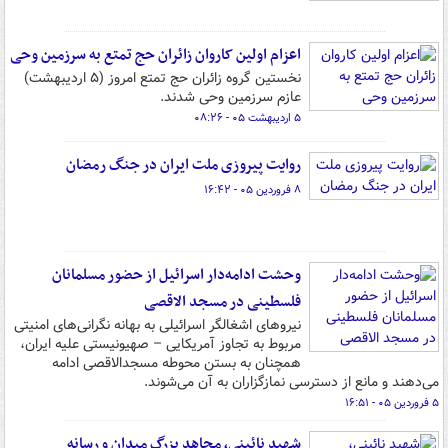
اعزام اولین کاروان زائران حج تمتع به سرزمین وحی
نخستین گروه زائران حج تمتع امروز (۵ اردیبهشت)
عازم سرزمین وحی شدند.
۵ اردیبهشت ۰۵ - ۰۸:۲۶
روایت پیروزی ملت ایران در جنگ رمضان
۸ فروردین ۰۵ - ۱۶:۴۲
وحشت ادامه‌دار اسرائیل از حضور مسلمانان
فلسطینی در مسجد الاقصی
نیروهای اشغالگر اسرائیلی به بهانه نگرانی‌های امنیتی
مربوط به تجاوز آمریکایی – صهیونیستی علیه ایران،
همچنان به بستن محوطه مسجدالاقصی ادامه
می‌دهند و مانع از دسترسی نمازگزاران به آن می‌شوند.
۵ فروردین ۰۵ - ۱۶:۵۱
شهید نائینی، مجاهد بزرگ میدان و رسانه