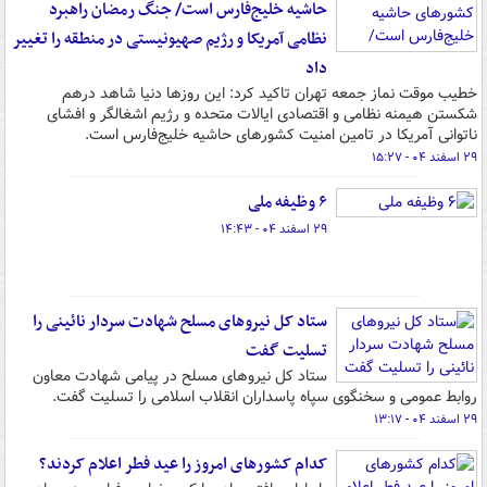
حاشیه خلیج‌فارس است/ جنگ رمضان راهبرد
نظامی آمریکا و رژیم صهیونیستی در منطقه را تغییر
داد
خطیب موقت نماز جمعه تهران تاکید کرد: این روزها دنیا شاهد درهم
شکستن هیمنه نظامی و اقتصادی ایالات متحده و رژیم اشغالگر و افشای
ناتوانی آمریکا در تامین امنیت کشورهای حاشیه خلیج‌فارس است.
۲۹ اسفند ۰۴ - ۱۵:۲۷
۶ وظیفه ملی
۲۹ اسفند ۰۴ - ۱۴:۴۳
ستاد کل نیروهای مسلح شهادت سردار نائینی را
تسلیت گفت
ستاد کل نیروهای مسلح در پیامی شهادت معاون
روابط عمومی و سخنگوی سپاه پاسداران انقلاب اسلامی را تسلیت گفت.
۲۹ اسفند ۰۴ - ۱۳:۱۷
کدام کشورهای امروز را عید فطر اعلام کردند؟