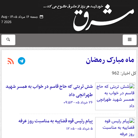
جمعه ۱۶ مرداد ۱۴۰۵ -
Aug
7 2026
ماه مبارک رمضان
کل اخبار: 962
شش تربتی که حاج قاسم در خواب به همسر شهید
طهرانچی داد
۲۶ خرداد ۰۵ - ۰۹:۵۳
پیام رئیس قوه قضاییه به مناسبت روز عرفه
۵ خرداد ۰۵ - ۱۲:۰۵