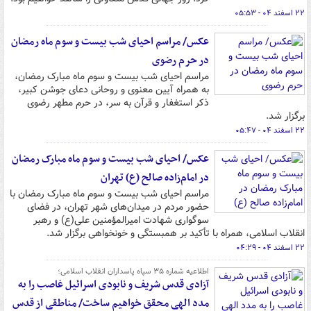
۲۲ اسفند ۰۴ - ۰۵:۵۳
عکس/ مراسم احیای شب بیست و سوم ماه رمضان
در حرم رضوی
مراسم احیای شب بیست و سوم ماه مبارک رمضان،
به همراه آیین معنوی و روحانی دعای جوشن کبیر،
ذکر استغفار و قرآن به سر، در حرم مطهر رضوی
برگزار شد.
۲۲ اسفند ۰۴ - ۰۵:۴۷
عکس/ احیای شب بیست و سوم ماه مبارک رمضان
در امام‌زاده صالح (ع) تهران
مراسم احیای شب بیست و سوم ماه مبارک رمضان با
حضور مردم در میدان‌های شهر تهران، در فضای
سوگواری شهادت امیرالمؤمنین علی(ع) و رهبر
انقلاب اسلامی، همراه با تأکید بر همبستگی و خونخواهی برگزار شد.
۲۲ اسفند ۰۴ - ۰۴:۲۹
اطلاعیه شماره ۳۵ سپاه پاسداران انقلاب اسلامی؛
آزادی قدس شریف و نابودی اسرائیل غاصب را به
مدد الهی محقق خواهیم ساخت/ مناطقی از قدس