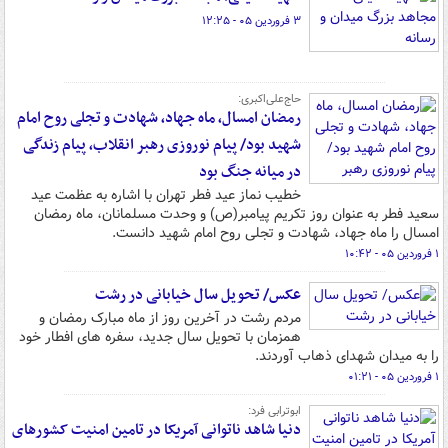
۳ فروردین ۰۵ - ۱۲:۲۵
حاج‌علی‌اکبری:
رمضان امسال، ماه جهاد، شهادت و تجلی روح امام
شهید بود/ پیام نوروزی رهبر انقلاب، پیام زندگی
در میانه جنگ بود
خطیب نماز عید فطر تهران با اشاره به عظمت عید
سعید فطر به عنوان روز تکریم پیامبر(ص) و وحدت مسلمانان، ماه رمضان
امسال را ماه جهاد، شهادت و تجلی روح امام شهید دانست.
۱ فروردین ۰۵ - ۱۰:۴۲
عکس/ تحویل سال خیابانی در رشت
مردم رشت در آخرین روز از ماه مبارک رمضان و
همزمان با تحویل سال جدید، سفره های افطار خود
را به میدان شهدای ذهاب آوردند.
۱ فروردین ۰۵ - ۰۱:۲۱
ابوترابی فرد:
دنیا شاهد ناتوانی آمریکا در تامین امنیت کشورهای