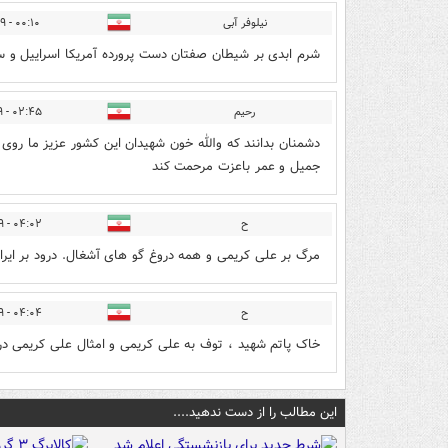
نیلوفر آبی
۰۰:۱۰ - ۱۴۰۱/۰۸/۲۹
شرم ابدی بر شیطان صفتان دست پرورده آمریکا اسراییل و س
رحیم
۰۲:۴۵ - ۱۴۰۱/۰۸/۲۹
دشمنان بدانند که والله خون شهیدان این کشور عزیز ما روی 
جمیل و عمر باعزت مرحمت کند
ح
۰۴:۰۲ - ۱۴۰۱/۰۸/۲۹
مرگ بر علی کریمی و همه دروغ گو های آشغال. درود بر ایران
ح
۰۴:۰۴ - ۱۴۰۱/۰۸/۲۹
خاک پاتم شهید ، توف به علی کریمی و امثال علی کریمی در
این مطالب را از دست ندهید....