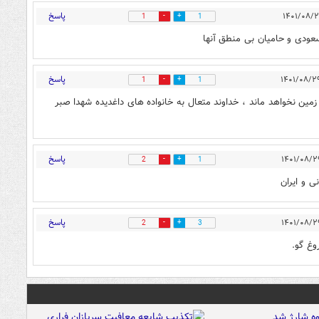
پاسخ
1
1
عودی و حامیان بی منطق آنها
پاسخ
1
1
زمین نخواهد ماند ، خداوند متعال به خانواده های داغدیده شهدا صبر
پاسخ
2
1
ی و ایران
پاسخ
2
3
وغ گو.