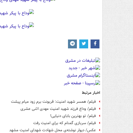
اخبار مرتبط
فیلم/ همسر شهید امنیت: قربونت برم زود میام پیشت
فیلم/ وداع فرزند شهید امنیت مهدی اثنی عشری
فیلم/ تو بهترین بابای دنیایی!
فیلم/ سربازی گمنام که برای امنیت رفت
عکس/ دیوار نوشته‌ی محل شهادت شهدای امنیت مشهد