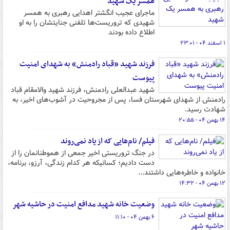
همسر یک شهید
ماجرای عجیب انگشتر اهدایی رهبری به همسر
شهیدی که تروریست‌ها تلفنی جنایتشان را به او
اطلاع داده بودند
۱ اسفند ۰۴ - ۲۳:۰۱
فرزند شهید «قباد رادمنش» به شهدای امنیت
پیوست
شهید عبدالعلی رادمنش، فرزند شهید والامقام قباد
رادمنش از شهدای شهرستان فسا، پس از مجروحیت در آشوب‌های اخیر، به
شهادت رسید.
۱۴ بهمن ۰۴ - ۲۰:۵۵
فیلم/ نام‌هایی که از یاد نمی‌روند
در جنگ تروریستی اخیر جمعی از هموطنانمان را از
دست دادیم؛ کسانیکه هر کدام زندگی، آرزو، برنامه،
خانواده و خاطره‌هایی داشتند...
۱۲ بهمن ۰۴ - ۱۴:۳۲
وضعیت خانه شهید مدافع امنیت در حاشیه شهر
۶ بهمن ۰۴ - ۱۱:۱۰