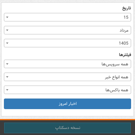
تاریخ
15
مرداد
1405
فیلترها
همه سرویس‌ها
همه انواع خبر
همه باکس‌ها
اخبار امروز
نسخه دسکتاپ