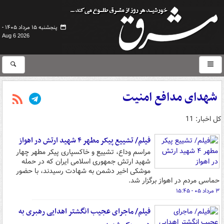
پنجشنبه ۱۵ مرداد ۱۴۰۵ -
Aug 6 2026
شهدای مدافع امنیت
کل اخبار: 11
فیلم/ تشییع پیکر مطهر ۴ شهید ارتش در اهواز
مراسم وداع، تشییع و خاکسپاری پیکر مطهر چهار
شهید ارتش جمهوری اسلامی ایران که در حمله
موشکی اخیر دشمن به شهادت رسیدند، با حضور
حماسی مردم در اهواز برگزار شد.
۳ مرداد ۰۵ - ۱۵:۴۵
فیلم/ ماجرای عجیب انگشتر اهدایی رهبری به