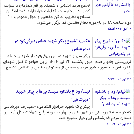
تجمع مردم انقلابی و شهیدپرور قم همزمان با سراسر
کشور در محکومیت اقدامات خرابکارانه اغتشاشگران
مسلح و تخریب اماکن مذهبی و اموال عمومی، ۲۰
دی‌، ساعت ۱۸ در باغ‌موزه دفاع مقدس قم برگزار می‌شود.
۲۰ دی ۰۴ - ۱۵:۵۱
عکس/ تشییع پیکر شهید عباس بیرقی‌فرد در
بندرعباس
پیکر سرباز شهید عباس بیرقی‌فرد، از شهدای حمله
تروریستی چابهار صبح امروز یکشنبه ۲۲ تیر ۱۴۰۴ از پل خواجو تا گلزار شهدای
بندرعباس با حضور پرشور مردم و جمعی از مسئولان نظامی و انتظامی تشییع
شد.
۲۲ تیر ۰۴ - ۱۵:۳۶
فیلم/ وداع باشکوه سیستانی‌ها با پیکر شهید
"میرشاهی"
پیکر پاک شهید سرافراز انتظامی، حمیدرضا میرشاهی
که در حمله تروریستی در شهرستان چابهار به درجه رفیع شهادت نائل آمد، بر
دستان مردم قدرشناس این دیار تشییع شد.
۲۲ تیر ۰۴ - ۱۴:۰۹