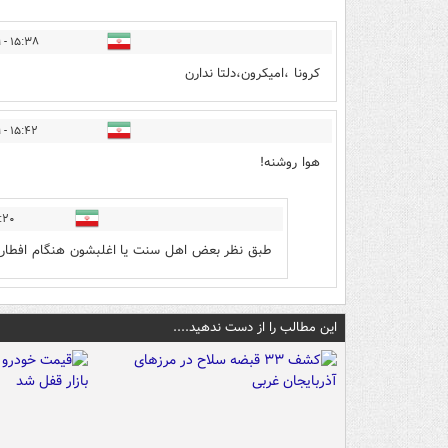
۱۵:۳۸ - ۱۴۰۱/۰۱/۱۹
کرونا ،امیکرون،دلتا ندارن
۱۵:۴۲ - ۱۴۰۱/۰۱/۱۹
هوا روشنه!
 ۱۴۰۱/۰۱/۱۹
طبق نظر بعض اهل سنت یا اغلبشون هنگام افطار
این مطالب را از دست ندهید....