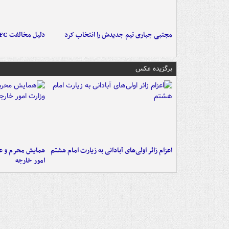
مجتبی جباری تیم جدیدش را انتخاب کرد
دلیل مخالفت AFC با میزبانی آبی‌ها در عراق
برگزیده عکس
اعزام زائر اولی‌های آبادانی به زیارت امام هشتم
همایش محرم و عاش
امور خارجه