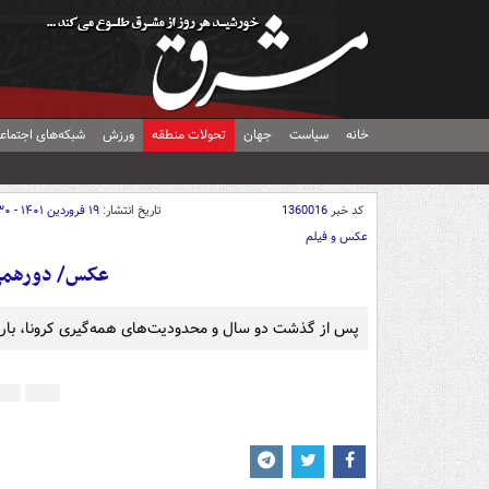
خانه
سیاست
جهان
تحولات منطقه
ورزش
شبکه‌های اجتماع
کد خبر
1360016
تاریخ انتشار:
۱۹ فروردین ۱۴۰۱ - ۱۵:۳۰
عکس و فیلم
عکس/ دورهمی‌ه
پس از گذشت دو سال و محدودیت‌های همه‌گیری کرونا، بار 