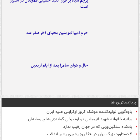
پرچم سیاه بر فراز گنبد حسینی همچنان در اهتزاز
است
حرم امیرالمومنین محیای آخر صفر شد
حال و هوای سامرا بعد از ایام اربعین
پربازدیدترین ها
یاوه‌گویی تولیدکننده موشک کروز اوکراینی علیه ایران
بیانیه خانواده شهید لاریجانی درباره برخی گمانه‌زنی‌های رسانه‌ای
پادشاه سنگین‌وزنی که در جهان رقیب ندارد
۶ دستاورد بزرگ ایران در ۱۶۰ روز رهبری رهبر انقلاب