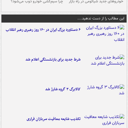
خودروهای جدید شیائومی در راه بازار
چرا سیم‌کشی خودرو ذوب می‌شود؟
شو
این مطالب را از دست ندهید....
۶ دستاورد بزرگ ایران در ۱۶۰ روز رهبری رهبر انقلاب
شرط جدید برای بازنشستگی اعلام شد
کالابرگ ۳ گروه شارژ شد
تکذیب شایعه معافیت سربازان فراری