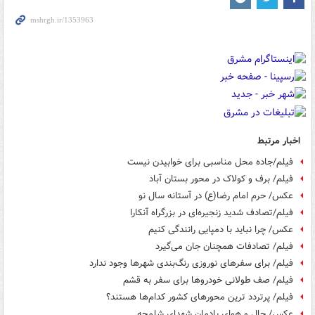
اخبار مرتبط
فیلم/جاده محل مناسبی برای خوابیدن نیست
فیلم/ برف و کولاک در محور بستان آباد
عکس/ حرم امام رضا(ع) در آستانه سال نو
فیلم/تصادف شدید زنجیره‌ای در بزرگراه آنکارا
عکس/ چرا نباید با دمپایی رانندگی کنیم
فیلم/ تصادفات همچنان جان می‌گیرد
فیلم/ برای سفرهای نوروزی رنگ‌بندی شهرها وجود ندارد
فیلم/ صف طولانی خودروها برای سفر به قشم
فیلم/ پرتردد ترین محورهای کشور کدام‌ها هستند؟
عکس/ حال و هوای یادمان شهدای شلمچه