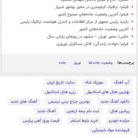
فیلم/ ترافیک کیلومتری در محور بوشهر شیراز
فیلم/ آخرین وضعیت جاده‌های ممنوع کشور
بازدید رئیس جمهور از مرکز اطلاعات و کنترل هوشمند ترافیک پلیس
آخرین وضعیت جاده‌های کشور
عکس/ محور تهران – مشهد در روزهای پایانی سال
فیلم/ حوادث رانندگی؛ قاتل مسافران نوروزی
برچسب‌ها
وضعیت جاده ها
نوروز
جاده
آپ آهنگ
موزیک شاه
سایت تاریخ ایران
بهترین هتل های استانبول
رزرو هتل استانبول
دانلود آهنگ جدید
بهترین جراح بینی ترمیمی
آهنگ های جدید
پرشین هتل
ثبت نام بیمه اربعین
آهنگ جدید
مزایده خودرو
خرید بلیط استخر
قیمت ورق آهن پرایس
فروشنده مواد شیمیایی