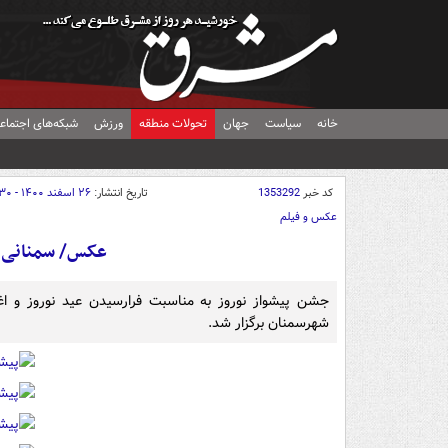
خانه
سیاست
جهان
تحولات منطقه
ورزش
شبکه‌های اجتماع
کد خبر
1353292
تاریخ انتشار:
۲۶ اسفند ۱۴۰۰ - ۲۱:۳۰
عکس و فیلم
عکس/ سمنانی‌ها
شهرسمنان برگزار شد.