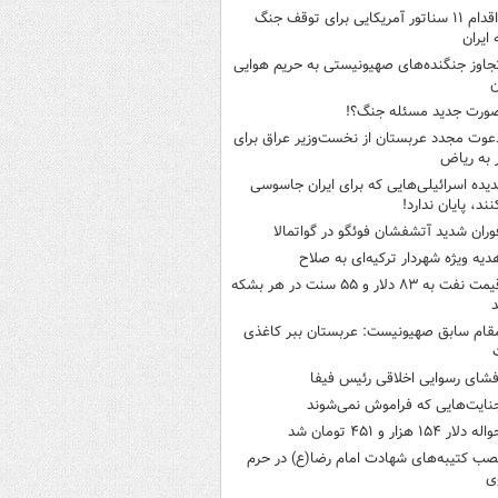
اقدام ۱۱ سناتور آمریکایی برای توقف جنگ
 ایران
جاوز جنگنده‌های صهیونیستی به حریم هوایی
ن
ورت جدید مسئله جنگ؟!
عوت مجدد عربستان از نخست‌وزیر عراق برای
به ریاض
دیده اسرائیلی‌هایی که برای ایران جاسوسی
نند، پایان ندارد!
وران شدید آتشفشان فوئگو در گواتمالا
دیه ویژه شهردار ترکیه‌ای به صلاح
قیمت نفت به ۸۳ دلار و ۵۵ سنت در هر بشکه
قام سابق صهیونیست: عربستان ببر کاغذی
فشای رسوایی اخلاقی رئیس فیفا
نایت‌هایی که فراموش نمی‌شوند
له دلار ۱۵۴ هزار و ۴۵۱ تومان شد
صب کتیبه‌های شهادت امام رضا(ع) در حرم
ی