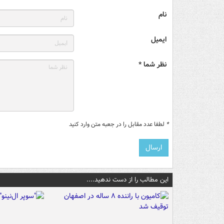
نام
ایمیل
نظر شما *
*
لطفا عدد مقابل را در جعبه متن وارد کنید
این مطالب را از دست ندهید....