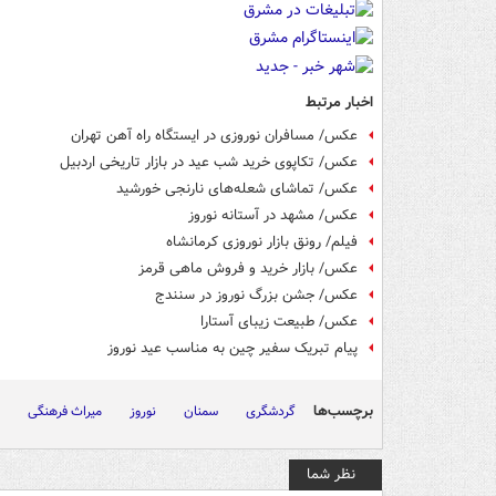
اخبار مرتبط
عکس/ مسافران نوروزی در ایستگاه راه آهن تهران
عکس/ تکاپوی خرید شب عید در بازار تاریخی اردبیل
عکس/ تماشای شعله‌های نارنجی خورشید
عکس/ مشهد در آستانه نوروز
فیلم/ رونق بازار نوروزی کرمانشاه
عکس/ بازار خرید و فروش ماهی قرمز
عکس/ جشن بزرگ نوروز در سنندج
عکس/ طبیعت زیبای آستارا
پیام تبریک سفیر چین به مناسب عید نوروز
برچسب‌ها
گردشگری
سمنان
نوروز
میراث فرهنگی
نظر شما