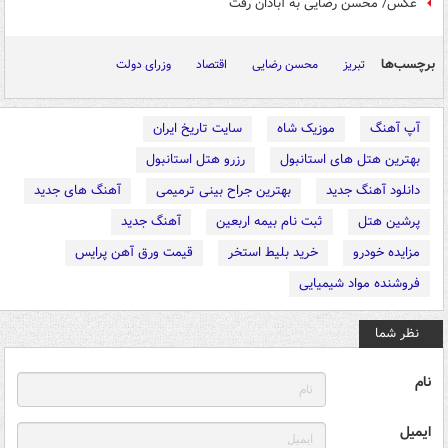
عکس/ محسن رضایی به آبادان رفت
برچسب‌ها
تبریز
محسن رضایی
اقتصاد
وزرای دولت
آپ آهنگ
موزیک شاه
سایت تاریخ ایران
بهترین هتل های استانبول
رزرو هتل استانبول
دانلود آهنگ جدید
بهترین جراح بینی ترمیمی
آهنگ های جدید
پرشین هتل
ثبت نام بیمه اربعین
آهنگ جدید
مزایده خودرو
خرید بلیط استخر
قیمت ورق آهن پرایس
فروشنده مواد شیمیایی
نظر شما
نام
ایمیل