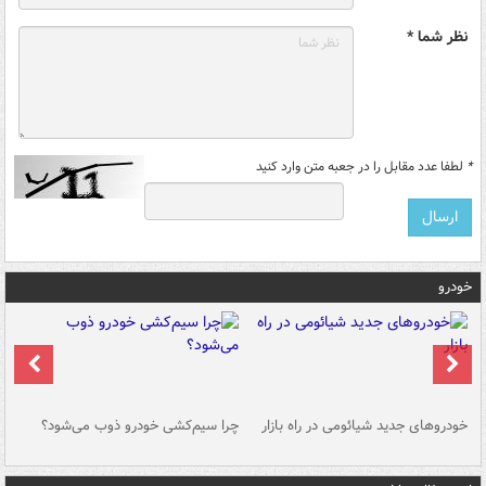
نظر شما *
*
لطفا عدد مقابل را در جعبه متن وارد کنید
خودرو
خودروهای جدید شیائومی در راه بازار
چرا سیم‌کشی خودرو ذوب می‌شود؟
شو