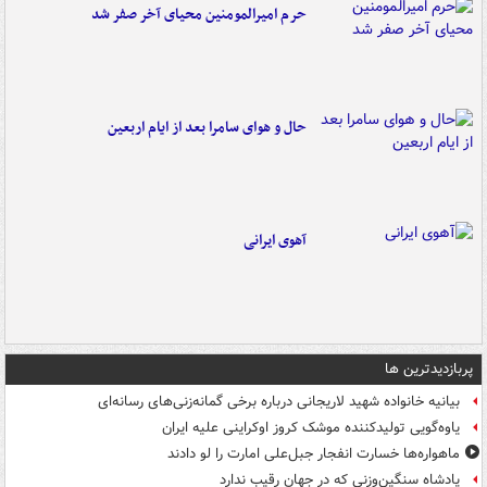
حرم امیرالمومنین محیای آخر صفر شد
حال و هوای سامرا بعد از ایام اربعین
آهوی ایرانی
پربازدیدترین ها
بیانیه خانواده شهید لاریجانی درباره برخی گمانه‌زنی‌های رسانه‌ای
یاوه‌گویی تولیدکننده موشک کروز اوکراینی علیه ایران
ماهواره‌ها خسارت انفجار جبل‌علی امارت را لو دادند
پادشاه سنگین‌وزنی که در جهان رقیب ندارد