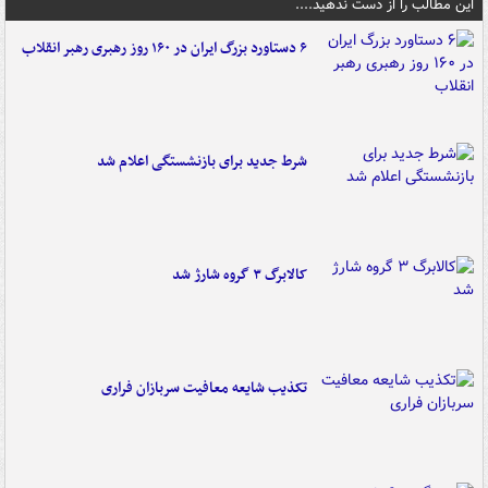
این مطالب را از دست ندهید....
۶ دستاورد بزرگ ایران در ۱۶۰ روز رهبری رهبر انقلاب
شرط جدید برای بازنشستگی اعلام شد
کالابرگ ۳ گروه شارژ شد
تکذیب شایعه معافیت سربازان فراری