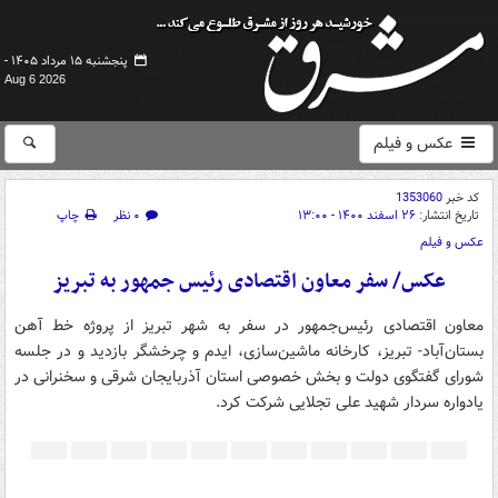
پنجشنبه ۱۵ مرداد ۱۴۰۵ -
Aug 6 2026
عکس و فیلم
کد خبر
1353060
تاریخ انتشار:
۲۶ اسفند ۱۴۰۰ - ۱۳:۰۰
۰ نظر
چاپ
عکس و فیلم
عکس/ سفر معاون اقتصادی رئیس جمهور به تبریز
معاون اقتصادی رئیس‌جمهور در سفر به شهر تبریز از پروژه خط آهن
بستان‌آباد- تبریز، کارخانه ماشین‌سازی، ایدم و چرخشگر بازدید و در جلسه
شورای گفتگوی دولت و بخش خصوصی استان آذربایجان شرقی و سخنرانی در
یادواره سردار شهید علی تجلایی شرکت کرد.