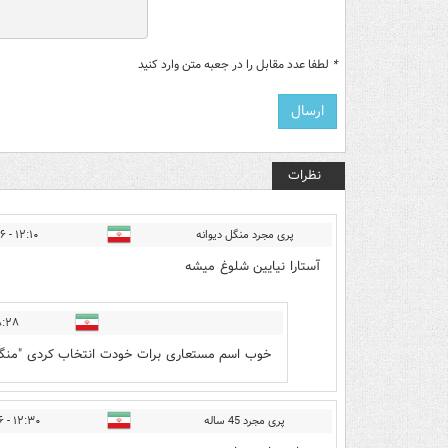
*
لطفا عدد مقابل را در جعبه متن وارد کنید
نظرات
پری مجرد منگل دیوانه
۱۲:۱۰ - ۱۴۰۰/۱۲/۲۶
آستارا نیایین شلوغ میشه
 - ۱۴۰۰/۱۲/۲۶
خوب اسم مستعاری برات خودت انتخاب کردی "منگ
پری مجرد 45 ساله
۱۲:۳۰ - ۱۴۰۰/۱۲/۲۶