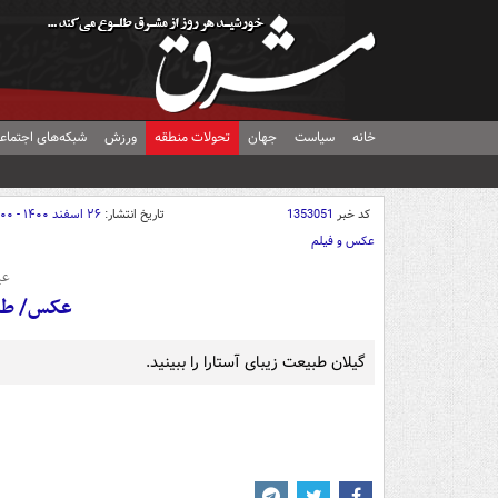
خانه
سیاست
جهان
تحولات منطقه
ورزش
شبکه‌های اجتماع
کد خبر
1353051
تاریخ انتشار:
۲۶ اسفند ۱۴۰۰ - ۱۲:۰۰
عکس و فیلم
عی
عکس/ طبی
گیلان طبیعت زیبای آستارا را ببینید.