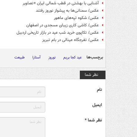
آشنایی با بهشتی در قطب شمالی ایران +تصاویر
عکس/ سمنانی‌ها به پیشواز نوروز رفتند
عکس/ شکوه تپه‌های ماهور
عکس/ کاشی کاری زیبای مسجدی در اصفهان
عکس/ تکاپوی خرید شب عید در بازار تاریخی اردبیل
عکس/ تفرجگاه عینالی در بام تبریز
برچسب‌ها
عید کجا بریم
نوروز
آستارا
طبیعت
نظر شما
نام
ایمیل
نظر شما *