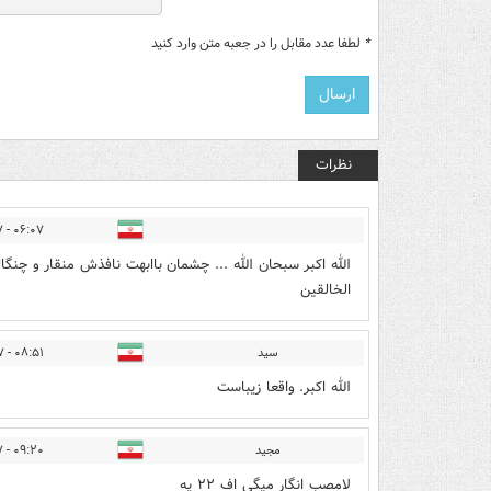
*
لطفا عدد مقابل را در جعبه متن وارد کنید
نظرات
۰۶:۰۷ - ۱۴۰۰/۱۲/۱۷
الله اکبر سبحان الله ... چشمان باابهت نافذش منقار و چن
الخالقین
سید
۰۸:۵۱ - ۱۴۰۰/۱۲/۱۷
الله اکبر. واقعا زیباست
مجید
۰۹:۲۰ - ۱۴۰۰/۱۲/۱۷
لامصب انگار میگی اف ۲۲ یه