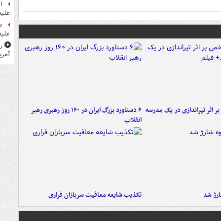
ا
علیه
د
علیه
ر
آمری
 بر اثر تیراندازی در یک مدرسه
۶ دستاورد بزرگ ایران در ۱۶۰ روز رهبری رهبر
انقلاب
تکذیب شایعه معافیت سربازان فراری