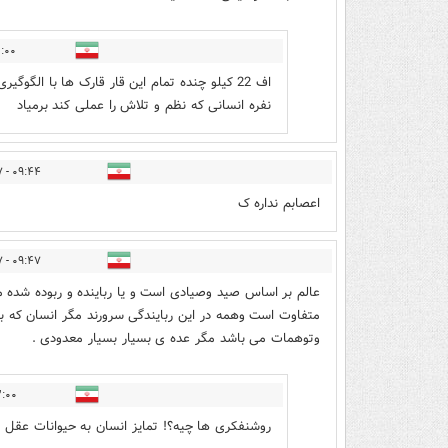
 - ۱۴۰۰/۱۲/۱۷
اف 22 کیلو چنده تمام این قار قارک ها با ال
نفره انسانی که نظم و تلاش را عملی کند برمیاد
۰۹:۴۴ - ۱۴۰۰/۱۲/۱۷
اعصابم نداره ک
۰۹:۴۷ - ۱۴۰۰/۱۲/۱۷
عالم بر اساس صید وصیادی است و یا رباینده و ربوده شده م
متفاوت است وهمه در این ربایندگی سرورند مگر انسان که ب
وتوهمات می باشد مگر عده ی بسیار بسیار معدودی .
- ۱۴۰۰/۱۲/۱۹
روشنفکری ها چیه؟! تمایز انسان به حیوانات عقل 