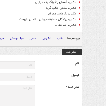
عکس/ آسمان رنگارنگ یک خیابان
عکس/ سلفی جالب گربه
عکس/ بفرمایید موز آبی
عکس/ برندگان مسابقه جهانی عکاسی طبیعت
عکس/ اخم عقاب
برچسب‌ها
عقاب
شکارچی
ماهی
حیات وحش
حیوا
نظر شما
نام
ایمیل
نظر شما *