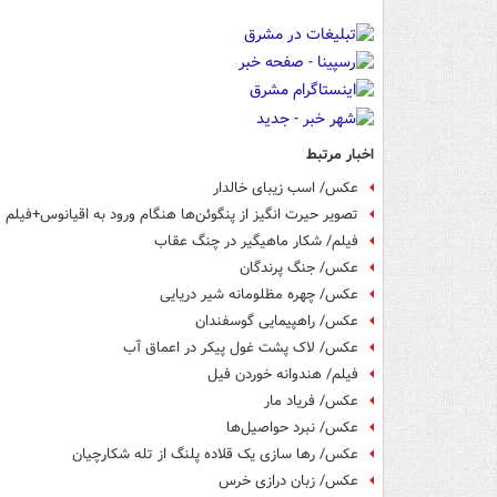
اخبار مرتبط
عکس/ اسب زیبای خالدار
تصویر حیرت انگیز از پنگوئن‌ها هنگام ورود به اقیانوس+فیلم
فیلم/ شکار ماهیگیر در چنگ عقاب
عکس/ جنگ پرندگان
عکس/ چهره مظلومانه شیر دریایی
عکس/ راهپیمایی گوسفندان
عکس/ لاک پشت غول پیکر در اعماق آب
فیلم/ هندوانه خوردن فیل
عکس/ فریاد مار
عکس/ نبرد حواصیل‌ها
عکس/ رها سازی یک قلاده پلنگ از تله شکارچیان
عکس/ زبان درازی خرس