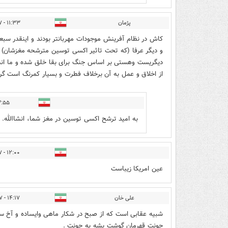
پژمان
۱۱:۳۳ - ۱۴۰۰/۱۲/۱۷
کاش در نظام آفرینش موجودات مهربانتر بودند و اینقدر سبع
و دیگر عرفا (که تحت تاثیر اکسی توسین مترشحه مغزشان) 
دیگریست وهستی بر اساس جنگ برای بقا خلق شده و ما انسا
از اخلاق و عمل به آن برخلاف فطرت و بسیار کمرنگ است گر
- ۱۴۰۰/۱۲/۱۷
به امید ترشح اکسی توسین در مغز شما، انشاالله.
۱۲:۰۰ - ۱۴۰۰/۱۲/۱۷
عین امریکا زیباست
علی خان
۱۴:۱۷ - ۱۴۰۰/۱۲/۱۷
شبیه عقابی است که از صبح در شکار ماهی وایساده و آخ 
جونت قهرمان گوشت بشه به جونت .