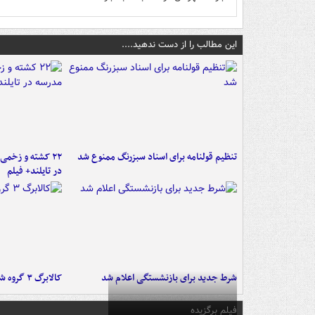
این مطالب را از دست ندهید....
تنظیم قولنامه برای اسناد سبزرنگ ممنوع شد
۲۲ کشته و زخمی
در تایلند+ فیلم
شرط جدید برای بازنشستگی اعلام شد
کالابرگ ۳ گروه شارژ شد
فیلم برگزیده