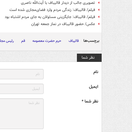
تصویری جالب از دیدار قالیباف با آیت‌الله ناصری
فیلم/ قالیباف: زندگی مردم وارد فضای‌مجازی شده‌ است
فیلم/ قالیباف: جایگزینی مسئولان به جای مردم اشتباه بود
عکس/ حضور قالیباف در نماز جمعه تهران
برچسب‌ها
قالیباف
حرم حضرت معصومه
قم
رئیس مج
نظر شما
نام
ایمیل
نظر شما *