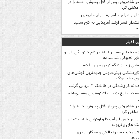
در شاهرودی پس از قتل پسرش، جسد را در
مخفی کرد
ال و هوای سامرا بعد از ایام اربعین
شدار افسر ارشد آمریکایی به کاخ سفید
م
ن اخبار
ز حذف نام همسر تا تغییر نام خانوادگی؛ اما و
ای تعویض شناسنامه
مایی زیبا از تنگه کریان جزیره قشم
کوردشکنی پیش‌فروش جدیدترین گوشی‌های
وی سامسونگ
ادثه غرق‌شدگی در طاقانک ۲ قربانی گرفت
سجد جامع یزد، از باشکوه‌ترین معماری‌های
در شاهرودی پس از قتل پسرش، جسد را در
مخفی کرد
ردسر همزمان آمریکا و اوکراین با ته کشیدن
ک های پاتریوت
ثار مخرب مصرف الکل و سیگار در بروز
ری‌ها